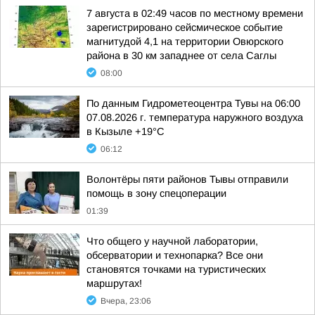
7 августа в 02:49 часов по местному времени
зарегистрировано сейсмическое событие
магнитудой 4,1 на территории Овюрского
района в 30 км западнее от села Саглы
08:00
По данным Гидрометеоцентра Тувы на 06:00
07.08.2026 г. температура наружного воздуха
в Кызыле +19°С
06:12
Волонтёры пяти районов Тывы отправили
помощь в зону спецоперации
01:39
Что общего у научной лаборатории,
обсерватории и технопарка? Все они
становятся точками на туристических
маршрутах!
Вчера, 23:06