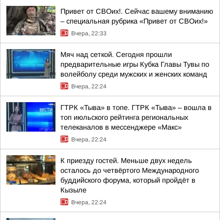
Привет от СВОих!. Сейчас вашему вниманию
– специальная рубрика «Привет от СВОих!»
Вчера, 22:33
Мяч над сеткой. Сегодня прошли
предварительные игры Кубка Главы Тувы по
волейболу среди мужских и женских команд
Вчера, 22:24
ГТРК «Тыва» в топе. ГТРК «Тыва» – вошла в
топ июльского рейтинга региональных
телеканалов в мессенджере «Макс»
Вчера, 22:24
К приезду гостей. Меньше двух недель
осталось до четвёртого Международного
буддийского форума, который пройдёт в
Кызыле
Вчера, 22:24