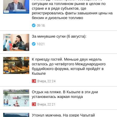
ситуации на топливном рынке в целом по
стране и в ряде субъектов, где
регистрировались факты завышения цены на
бензин и дизельное топливо
09:18
За минувшие сутки (6 августа):
10:21
К приезду гостей. Меньше двух недель
осталось до четвёртого Международного
буддийского форума, который пройдёт в
Кызыле
Вчера, 22:24
Отдых на пляже. В Кызыле в эти дни
установилась жаркая погода
Вчера, 22:21
Утонул мужчина. На озере Чагытай