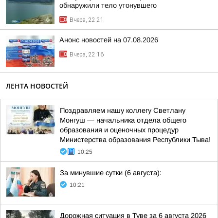
обнаружили тело утонувшего
Вчера, 22:21
Анонс новостей на 07.08.2026
Вчера, 22:16
ЛЕНТА НОВОСТЕЙ
Поздравляем нашу коллегу Светлану
Монгуш — начальника отдела общего
образования и оценочных процедур
Министерства образования Республики Тыва!
10:25
За минувшие сутки (6 августа):
10:21
Дорожная ситуация в Туве за 6 августа 2026