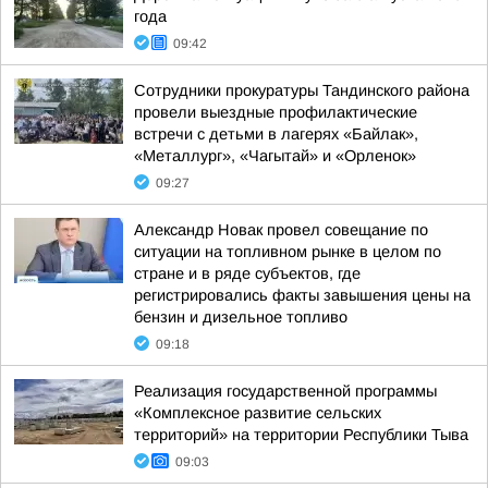
года
09:42
Сотрудники прокуратуры Тандинского района
провели выездные профилактические
встречи с детьми в лагерях «Байлак»,
«Металлург», «Чагытай» и «Орленок»
09:27
Александр Новак провел совещание по
ситуации на топливном рынке в целом по
стране и в ряде субъектов, где
регистрировались факты завышения цены на
бензин и дизельное топливо
09:18
Реализация государственной программы
«Комплексное развитие сельских
территорий» на территории Республики Тыва
09:03