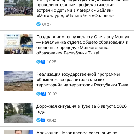
провели выездные профилактические
встречи с детьми в лагерях «Байлак»,
«Металлург», «Чагытай» и «Орленок»
09:27
Поздравляем нашу коллегу Светлану Монгуш
— начальника отдела общего образования и
оценочных процедур Министерства
образования Республики Тыва!
10:25
Реализация государственной программы
«Комплексное развитие сельских
территорий» на территории Республики Тыва
09:03
Дорожная ситуация в Туве за 6 августа 2026
года
09:42
Александр Новак провел совещание по