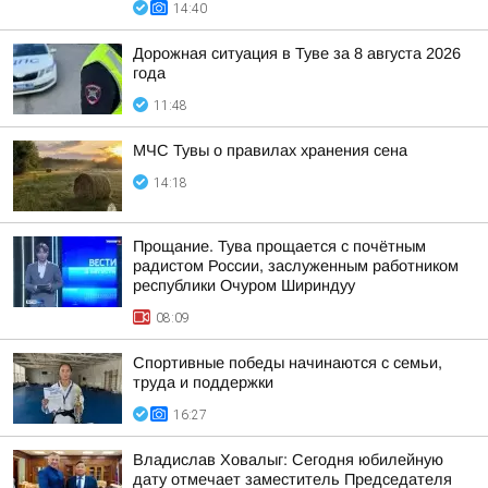
14:40
Дорожная ситуация в Туве за 8 августа 2026
года
11:48
МЧС Тувы о правилах хранения сена
14:18
Прощание. Тува прощается с почётным
радистом России, заслуженным работником
республики Очуром Шириндуу
08:09
Спортивные победы начинаются с семьи,
труда и поддержки
16:27
Владислав Ховалыг: Сегодня юбилейную
дату отмечает заместитель Председателя