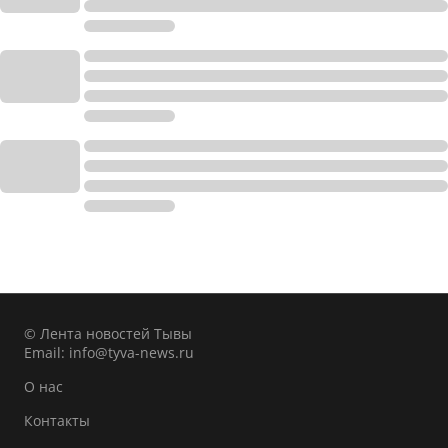
© Лента новостей Тывы
Email:
info@tyva-news.ru
О нас
Контакты