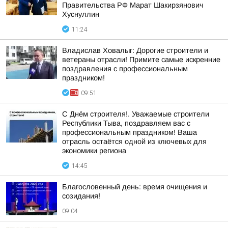
Правительства РФ Марат Шакирзянович
Хуснуллин
11:24
Владислав Ховалыг: Дорогие строители и
ветераны отрасли! Примите самые искренние
поздравления с профессиональным
праздником!
09:51
С Днём строителя!. Уважаемые строители
Республики Тыва, поздравляем вас с
профессиональным праздником! Ваша
отрасль остаётся одной из ключевых для
экономики региона
14:45
Благословенный день: время очищения и
созидания!
09:04