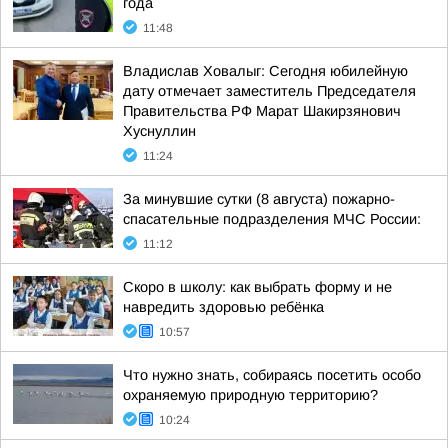
года
11:48
Владислав Ховалыг: Сегодня юбилейную
дату отмечает заместитель Председателя
Правительства РФ Марат Шакирзянович
Хуснуллин
11:24
За минувшие сутки (8 августа) пожарно-
спасательные подразделения МЧС России:
11:12
Скоро в школу: как выбрать форму и не
навредить здоровью ребёнка
10:57
Что нужно знать, собираясь посетить особо
охраняемую природную территорию?
10:24