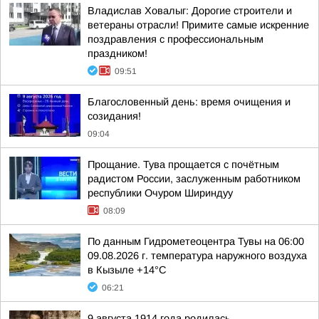
Владислав Ховалыг: Дорогие строители и
ветераны отрасли! Примите самые искренние
поздравления с профессиональным
праздником!
09:51
Благословенный день: время очищения и
созидания!
09:04
Прощание. Тува прощается с почётным
радистом России, заслуженным работником
республики Очуром Шириндуу
08:09
По данным Гидрометеоцентра Тувы на 06:00
09.08.2026 г. температура наружного воздуха
в Кызыле +14°С
06:21
9 августа 1914 года родилась