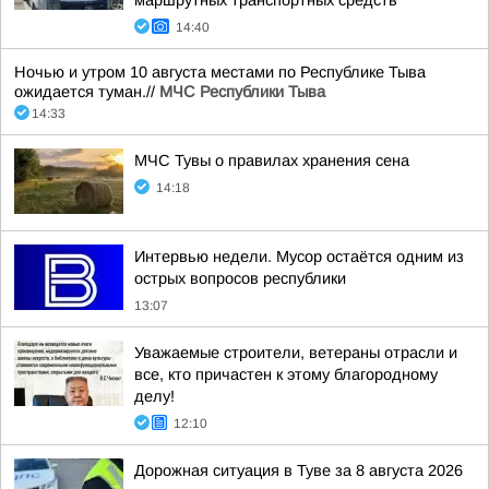
маршрутных транспортных средств
14:40
Ночью и утром 10 августа местами по Республике Тыва
ожидается туман.//
МЧС Республики Тыва
14:33
МЧС Тувы о правилах хранения сена
14:18
Интервью недели. Мусор остаётся одним из
острых вопросов республики
13:07
Уважаемые строители, ветераны отрасли и
все, кто причастен к этому благородному
делу!
12:10
Дорожная ситуация в Туве за 8 августа 2026