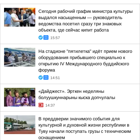
Сегодня рабочий график министра культуры
выдался насыщенным — руководитель
ведомства посетил сразу три знаковых
объекта, где сейчас кипит работа
15:57
На стадионе "пятилетка" идёт прием нового
оборудования прибывшего специально к
открытию IV Международного буддийского
форума
14:51
«Дайджест». Эрткен неделяны
болуушкуннарыны кыска допчулалы
14:37
В преддверии значимого события для
культурной и духовной жизни республики в
Туву начали поступать грузы с техническим
оснащением