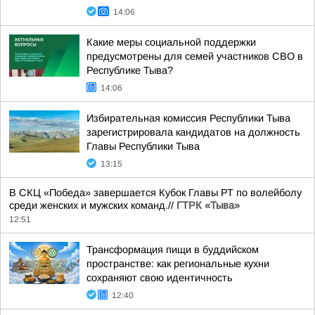
14:06
Какие меры социальной поддержки
предусмотрены для семей участников СВО в
Республике Тыва?
14:06
Избирательная комиссия Республики Тыва
зарегистрировала кандидатов на должность
Главы Республики Тыва
13:15
В СКЦ «Победа» завершается Кубок Главы РТ по волейболу
среди женских и мужских команд.//
ГТРК «Тыва»
12:51
Трансформация пищи в буддийском
пространстве: как региональные кухни
сохраняют свою идентичность
12:40