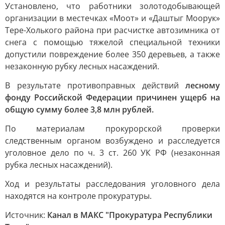
Установлено, что работники золотодобывающей
организации в местечках «Моот» и «Даштыг Моорук»
Тере-Холького района при расчистке автозимника от
снега с помощью тяжелой специальной техники
допустили повреждение более 350 деревьев, а также
незаконную рубку лесных насаждений.
В результате противоправных действий
лесному
фонду Российской Федерации причинен ущерб на
общую сумму более 3,8 млн рублей.
По материалам прокурорской проверки
следственным органом возбуждено и расследуется
уголовное дело по ч. 3 ст. 260 УК РФ (незаконная
рубка лесных насаждений).
Ход и результаты расследования уголовного дела
находятся на контроле прокуратуры.
Источник:
Канал в МАКС "Прокуратура Республики