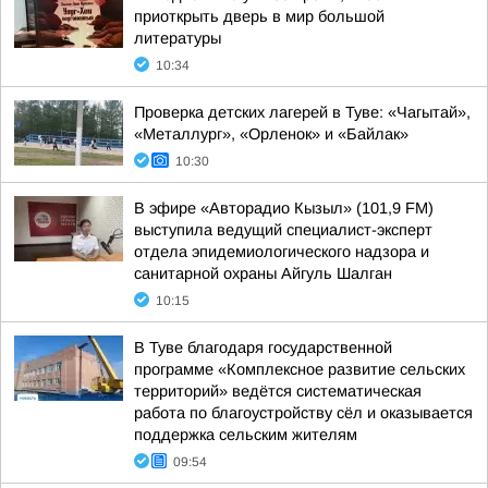
приоткрыть дверь в мир большой
литературы
10:34
Проверка детских лагерей в Туве: «Чагытай»,
«Металлург», «Орленок» и «Байлак»
10:30
В эфире «Авторадио Кызыл» (101,9 FM)
выступила ведущий специалист-эксперт
отдела эпидемиологического надзора и
санитарной охраны Айгуль Шалган
10:15
В Туве благодаря государственной
программе «Комплексное развитие сельских
территорий» ведётся систематическая
работа по благоустройству сёл и оказывается
поддержка сельским жителям
09:54