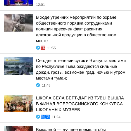
12:01
В ходе утренних мероприятий по охране
общественного порядка сотрудниками
полиции пресечен факт распития
алкогольной продукции в общественном
месте
11:55
Сегодня в течении суток и 9 августа местами
по Республике Тыва ожидаются сильные
дожди, грозы, возможен град, ночью и утром
местами туман;
11:48
ШКОЛА СЕЛА БЕРТ-ДАГ ИЗ ТУВЫ ВЫШЛА
В ФИНАЛ ВСЕРОССИЙСКОГО КОНКУРСА
ШКОЛЬНЫХ МУЗЕЕВ
11:24
Выходной — лучшее время, чтобы