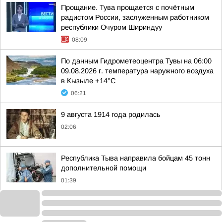
Прощание. Тува прощается с почётным
радистом России, заслуженным работником
республики Очуром Шириндуу
08:09
По данным Гидрометеоцентра Тувы на 06:00
09.08.2026 г. температура наружного воздуха
в Кызыле +14°С
06:21
9 августа 1914 года родилась
02:06
Республика Тыва направила бойцам 45 тонн
дополнительной помощи
01:39