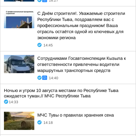
16:27
С Днём строителя!. Уважаемые строители
Республики Тыва, поздравляем вас с
профессиональным праздником! Ваша
отрасль остаётся одной из ключевых для
экономики региона
14:45
Сотрудниками Госавтоинспекции Кызыла к
ответственности привлечены водители
маршрутных транспортных средств
14:40
Ночью и утром 10 августа местами по Республике Тыва
ожидается туман.//
МЧС Республики Тыва
14:33
МЧС Тувы о правилах хранения сена
14:18