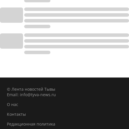
© Лента новостей Тывы
Email:
info@tyva-news.ru
О нас
Контакты
Редакционная политика