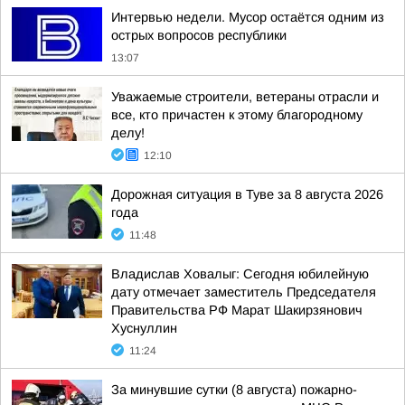
Интервью недели. Мусор остаётся одним из
острых вопросов республики
13:07
Уважаемые строители, ветераны отрасли и
все, кто причастен к этому благородному
делу!
12:10
Дорожная ситуация в Туве за 8 августа 2026
года
11:48
Владислав Ховалыг: Сегодня юбилейную
дату отмечает заместитель Председателя
Правительства РФ Марат Шакирзянович
Хуснуллин
11:24
За минувшие сутки (8 августа) пожарно-