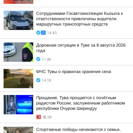
Сотрудниками Госавтоинспекции Кызыла к
ответственности привлечены водители
маршрутных транспортных средств
14:40
Дорожная ситуация в Туве за 8 августа 2026
года
11:48
МЧС Тувы о правилах хранения сена
14:18
Прощание. Тува прощается с почётным
радистом России, заслуженным работником
республики Очуром Шириндуу
08:09
Спортивные победы начинаются с семьи,