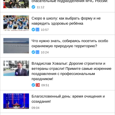
спасательные подразделения МЧС России:
11:12
Скоро в школу: как выбрать форму и не
навредить здоровью ребёнка
10:57
Что нужно знать, собираясь посетить особо
охраняемую природную территорию?
10:24
Владислав Ховалыг: Дорогие строители и
ветераны отрасли! Примите самые искренние
поздравления с профессиональным
праздником!
09:51
Благословенный день: время очищения и
созидания!
09:04