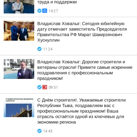
труда и поддержки
16:27
Владислав Ховалыг: Сегодня юбилейную
дату отмечает заместитель Председателя
Правительства РФ Марат Шакирзянович
Хуснуллин
11:24
Владислав Ховалыг: Дорогие строители и
ветераны отрасли! Примите самые искренние
поздравления с профессиональным
праздником!
09:51
С Днём строителя!. Уважаемые строители
Республики Тыва, поздравляем вас с
профессиональным праздником! Ваша
отрасль остаётся одной из ключевых для
экономики региона
14:45