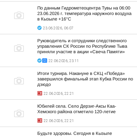
По данным Гидрометеоцентра Тувы на 06:00
23.06.2026 г. температура наружного воздуха
в Кызыле +16°С
23.06.2026, 06:07
Руководитель и сотрудники следственного
управления СК России по Республике Тыва
приняли участие в акции «Свеча Памяти»
22.06.2026, 23:11
Итоги турнира. Накануне в СКЦ «Победа»
завершился финальный этап Кубка России по
дзюдо
22.06.2026, 22:21
Юбилей села. Село Дерзиг-Аксы Каа-
Хемского района отметило 120-летие
22.06.2026, 22:21
Будьте здоровы. Сегодня в Кызыле