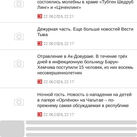
состоялись молебны в храме «Тубтен Шедруб
Линг» и «Цэченлинг»
22.06.2026, 22:21
Дежурная часть. Еще больше новостей Вести
Тыва
22.06.2026, 22:17
Отравление в Ак-Довураке. В течение трёх
дней в инфекционную больницу Барун-
Хемчика поступили 15 человек, из них восемь
несовершеннолетних
22.06.2026, 22:17
Ночной гость. Новость о нападении на детей
в лагере «Орлёнок» на Чагытае – по-
прежнему самая обсуждаемая в республике
22.06.2026, 22:17