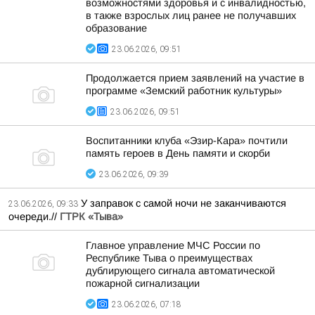
возможностями здоровья и с инвалидностью,
в также взрослых лиц ранее не получавших
образование
23.06.2026, 09:51
Продолжается прием заявлений на участие в
программе «Земский работник культуры»
23.06.2026, 09:51
Воспитанники клуба «Эзир-Кара» почтили
память героев в День памяти и скорби
23.06.2026, 09:39
У заправок с самой ночи не заканчиваются
23.06.2026, 09:33
очереди.//
ГТРК «Тыва»
Главное управление МЧС России по
Республике Тыва о преимуществах
дублирующего сигнала автоматической
пожарной сигнализации
23.06.2026, 07:18