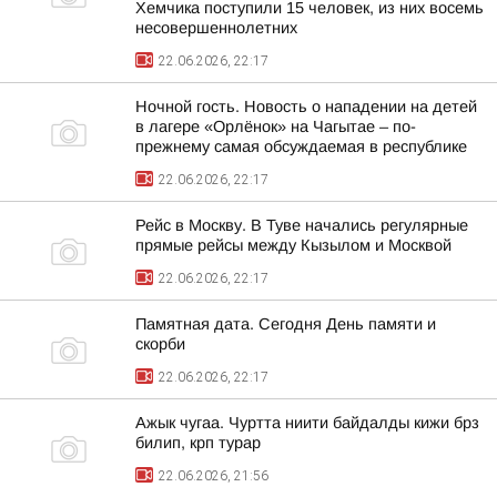
Хемчика поступили 15 человек, из них восемь
несовершеннолетних
22.06.2026, 22:17
Ночной гость. Новость о нападении на детей
в лагере «Орлёнок» на Чагытае – по-
прежнему самая обсуждаемая в республике
22.06.2026, 22:17
Рейс в Москву. В Туве начались регулярные
прямые рейсы между Кызылом и Москвой
22.06.2026, 22:17
Памятная дата. Сегодня День памяти и
скорби
22.06.2026, 22:17
Ажык чугаа. Чуртта ниити байдалды кижи брз
билип, крп турар
22.06.2026, 21:56