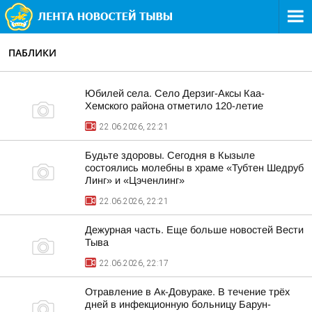
ПАБЛИКИ
Юбилей села. Село Дерзиг-Аксы Каа-
Хемского района отметило 120-летие
22.06.2026, 22:21
Будьте здоровы. Сегодня в Кызыле
состоялись молебны в храме «Тубтен Шедруб
Линг» и «Цэченлинг»
22.06.2026, 22:21
Дежурная часть. Еще больше новостей Вести
Тыва
22.06.2026, 22:17
Отравление в Ак-Довураке. В течение трёх
дней в инфекционную больницу Барун-