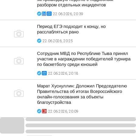
разбором отдельных инцидентов
22.06.2026, 20:39
Период ЕГЭ подходит к концу, но
расслабляться рано
22.06.2026, 20:25
Сотрудник МВД по Республике Тыва принял
участие в награждении победителей турнира
по баскетболу среди юношей
22.06.2026, 20:18
Марат Хуснуллин: Доложил Председателю
Правительства об итогах Всероссийского
онлайн-голосования за объекты
благоустройства
22.06.2026, 20:09