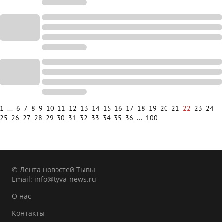
1
...
6
7
8
9
10
11
12
13
14
15
16
17
18
19
20
21
22
23
24
25
26
27
28
29
30
31
32
33
34
35
36
...
100
© Лента новостей Тывы
Email:
info@tyva-news.ru
О нас
Контакты