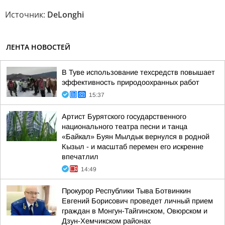
Источник:
DeLonghi
ЛЕНТА НОВОСТЕЙ
В Туве использование техсредств повышает
эффективность природоохранных работ
15:37
Артист Бурятского государственного
национального театра песни и танца
«Байкал» Буян Мылдык вернулся в родной
Кызыл - и масштаб перемен его искренне
впечатлил
14:49
Прокурор Республики Тыва Ботвинкин
Евгений Борисович проведет личный прием
граждан в Монгун-Тайгинском, Овюрском и
Дзун-Хемчикском районах