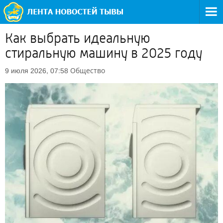
Как выбрать идеальную
стиральную машину в 2025 году
Общество
9 июля 2026, 07:58