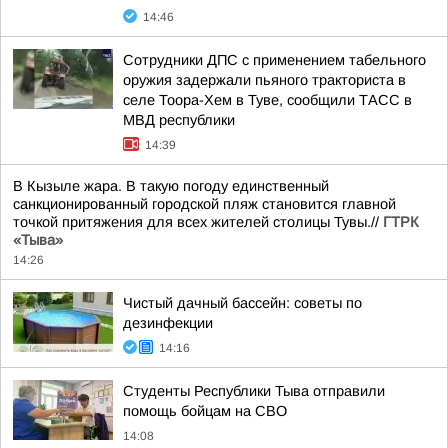
14:46
Сотрудники ДПС с применением табельного
оружия задержали пьяного тракториста в
селе Тоора-Хем в Туве, сообщили ТАСС в
МВД республики
14:39
В Кызыле жара. В такую погоду единственный
санкционированный городской пляж становится главной
точкой притяжения для всех жителей столицы Тувы.//
ГТРК
«Тыва»
14:26
Чистый дачный бассейн: советы по
дезинфекции
14:16
Студенты Республики Тыва отправили
помощь бойцам на СВО
14:08