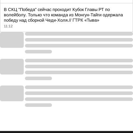
В СКЦ "Победа" сейчас проходит Кубок Главы РТ по
волейболу. Только что команда из Монгун-Тайги одержала
победу над сборной Чеди-Холя.//
ГТРК «Тыва»
11:12