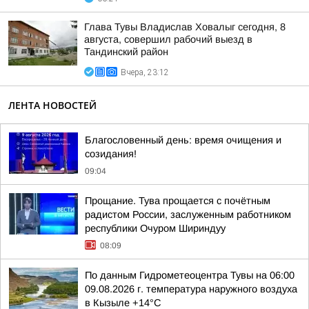
Глава Тувы Владислав Ховалыг сегодня, 8
августа, совершил рабочий выезд в
Тандинский район
Вчера, 23:12
ЛЕНТА НОВОСТЕЙ
Благословенный день: время очищения и
созидания!
09:04
Прощание. Тува прощается с почётным
радистом России, заслуженным работником
республики Очуром Шириндуу
08:09
По данным Гидрометеоцентра Тувы на 06:00
09.08.2026 г. температура наружного воздуха
в Кызыле +14°С