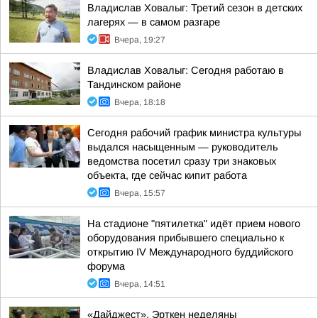
Владислав Ховалыг: Третий сезон в детских
лагерях — в самом разгаре
Вчера, 19:27
Владислав Ховалыг: Сегодня работаю в
Тандинском районе
Вчера, 18:18
Сегодня рабочий график министра культуры
выдался насыщенным — руководитель
ведомства посетил сразу три знаковых
объекта, где сейчас кипит работа
Вчера, 15:57
На стадионе "пятилетка" идёт прием нового
оборудования прибывшего специально к
открытию IV Международного буддийского
форума
Вчера, 14:51
«Дайджест». Эрткен неделяны