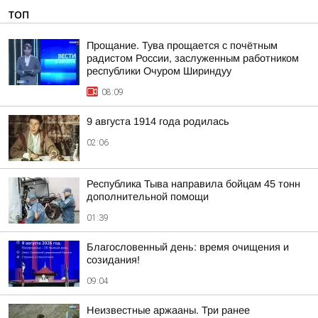
ТОП
Прощание. Тува прощается с почётным
радистом России, заслуженным работником
республики Очуром Шириндуу
08:09
9 августа 1914 года родилась
02:06
Республика Тыва направила бойцам 45 тонн
дополнительной помощи
01:39
Благословенный день: время очищения и
созидания!
09:04
Неизвестные аржааны. Три ранее