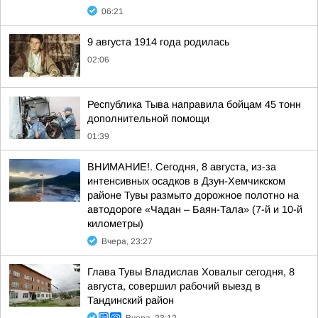
06:21
9 августа 1914 года родилась
02:06
Республика Тыва направила бойцам 45 тонн
дополнительной помощи
01:39
ВНИМАНИЕ!. Сегодня, 8 августа, из-за
интенсивных осадков в Дзун-Хемчикском
районе Тувы размыто дорожное полотно на
автодороге «Чадан – Баян-Тала» (7-й и 10-й
километры)
Вчера, 23:27
Глава Тувы Владислав Ховалыг сегодня, 8
августа, совершил рабочий выезд в
Тандинский район