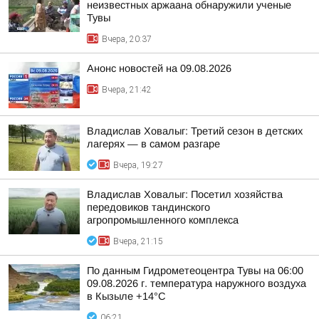
неизвестных аржаана обнаружили ученые
Тувы
Вчера, 20:37
Анонс новостей на 09.08.2026
Вчера, 21:42
Владислав Ховалыг: Третий сезон в детских
лагерях — в самом разгаре
Вчера, 19:27
Владислав Ховалыг: Посетил хозяйства
передовиков тандинского
агропромышленного комплекса
Вчера, 21:15
По данным Гидрометеоцентра Тувы на 06:00
09.08.2026 г. температура наружного воздуха
в Кызыле +14°С
06:21