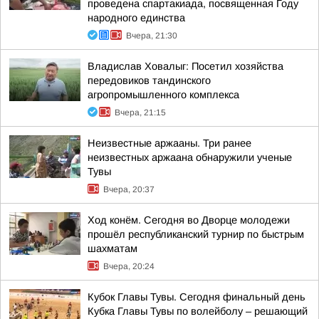
проведена спартакиада, посвященная Году
народного единства
Вчера, 21:30
Владислав Ховалыг: Посетил хозяйства
передовиков тандинского
агропромышленного комплекса
Вчера, 21:15
Неизвестные аржааны. Три ранее
неизвестных аржаана обнаружили ученые
Тувы
Вчера, 20:37
Ход конём. Сегодня во Дворце молодежи
прошёл республиканский турнир по быстрым
шахматам
Вчера, 20:24
Кубок Главы Тувы. Сегодня финальный день
Кубка Главы Тувы по волейболу – решающий