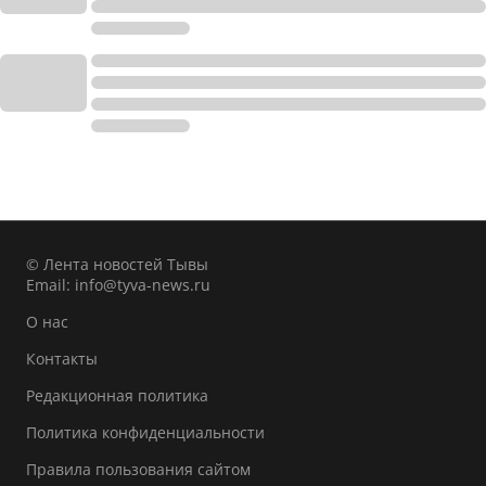
© Лента новостей Тывы
Email:
info@tyva-news.ru
О нас
Контакты
Редакционная политика
Политика конфиденциальности
Правила пользования сайтом