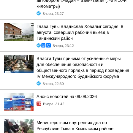
автодороге «Чадан – Баян-Тала» (7-й и 10-й
километры)
Вчера, 23:27
Глава Тувы Владислав Ховалыг сегодня, 8
августа, совершил рабочий выезд в
Тандинский район
Вчера, 23:12
Власти Тувы принимают усиленные меры
для обеспечения безопасности и
общественного порядка в период проведения
IV Международного буддийского форума
Вчера, 22:30
Анонс новостей на 09.08.2026
Вчера, 21:42
Министерством внутренних дел по
Республике Тыва в Кызылском районе