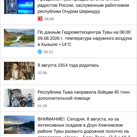
радистом России, заслуженным работником
республики Очуром Шириндуу
08:09
По данным Гидрометеоцентра Тувы на 06:00
09.08.2026 г. температура наружного воздуха
в Кызыле +14°С
06:21
9 августа 1914 года родилась
02:06
Республика Тыва направила бойцам 45 тонн
дополнительной помощи
01:39
ВНИМАНИЕ!. Сегодня, 8 августа, из-за
интенсивных осадков в Дзун-Хемчикском
районе Тувы размыто дорожное полотно на