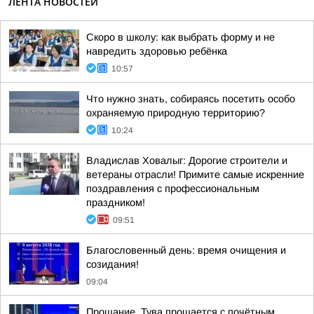
ЛЕНТА НОВОСТЕЙ
Скоро в школу: как выбрать форму и не
навредить здоровью ребёнка
10:57
Что нужно знать, собираясь посетить особо
охраняемую природную территорию?
10:24
Владислав Ховалыг: Дорогие строители и
ветераны отрасли! Примите самые искренние
поздравления с профессиональным
праздником!
09:51
Благословенный день: время очищения и
созидания!
09:04
Прощание. Тува прощается с почётным