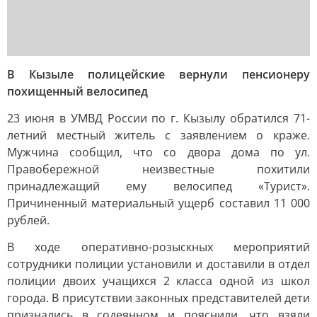
В Кызыле полицейские вернули пенсионеру
похищенный велосипед
23 июня в УМВД России по г. Кызылу обратился 71-
летний местный житель с заявлением о краже.
Мужчина сообщил, что со двора дома по ул.
Правобережной неизвестные похитили
принадлежащий ему велосипед «Турист».
Причиненный материальный ущерб составил 11 000
рублей.
В ходе оперативно-розыскных мероприятий
сотрудники полиции установили и доставили в отдел
полиции двоих учащихся 2 класса одной из школ
города. В присутствии законных представителей дети
признались в содеянном и пояснили, что взяли