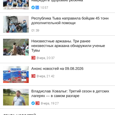
навредить здоровью ребёнка
10:57
Республика Тыва направила бойцам 45 тонн
дополнительной помощи
01:39
Неизвестные аржааны. Три ранее
неизвестных аржаана обнаружили ученые
Тувы
Вчера, 20:37
Анонс новостей на 09.08.2026
Вчера, 21:42
Владислав Ховалыг: Третий сезон в детских
лагерях — в самом разгаре
Вчера, 19:27