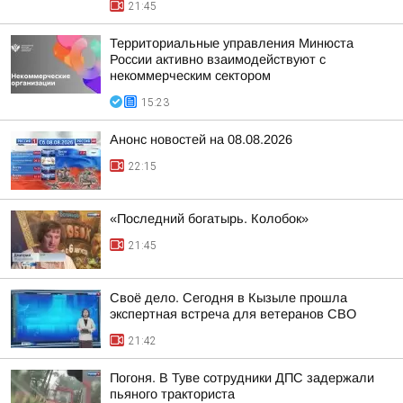
21:45
Территориальные управления Минюста
России активно взаимодействуют с
некоммерческим сектором
15:23
Анонс новостей на 08.08.2026
22:15
«Последний богатырь. Колобок»
21:45
Своё дело. Сегодня в Кызыле прошла
экспертная встреча для ветеранов СВО
21:42
Погоня. В Туве сотрудники ДПС задержали
пьяного тракториста