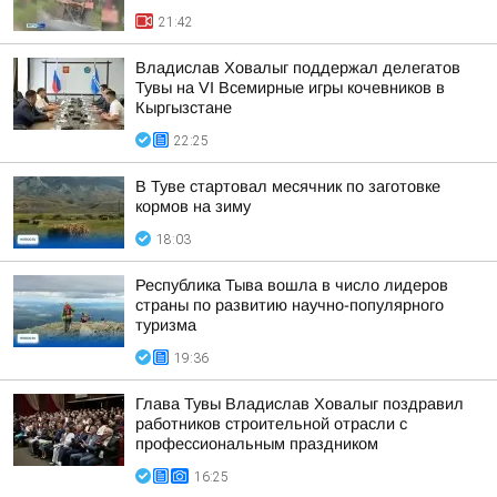
21:42
Владислав Ховалыг поддержал делегатов
Тувы на VI Всемирные игры кочевников в
Кыргызстане
22:25
В Туве стартовал месячник по заготовке
кормов на зиму
18:03
Республика Тыва вошла в число лидеров
страны по развитию научно-популярного
туризма
19:36
Глава Тувы Владислав Ховалыг поздравил
работников строительной отрасли с
профессиональным праздником
16:25