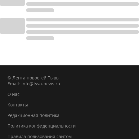
© Лента новостей Тывы
Email:
info@tyva-news.ru
О нас
Контакты
Редакционная политика
Политика конфиденциальности
Правила пользования сайтом