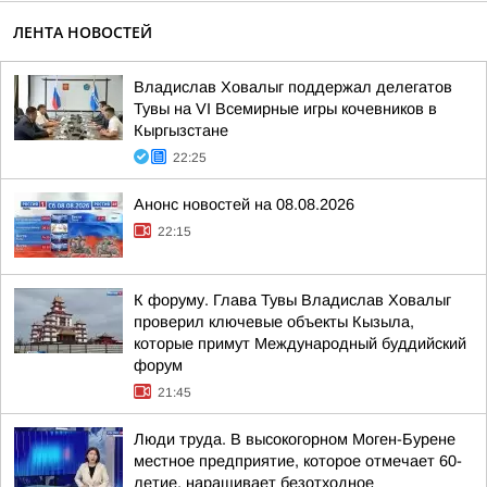
ЛЕНТА НОВОСТЕЙ
Владислав Ховалыг поддержал делегатов
Тувы на VI Всемирные игры кочевников в
Кыргызстане
22:25
Анонс новостей на 08.08.2026
22:15
К форуму. Глава Тувы Владислав Ховалыг
проверил ключевые объекты Кызыла,
которые примут Международный буддийский
форум
21:45
Люди труда. В высокогорном Моген-Бурене
местное предприятие, которое отмечает 60-
летие, наращивает безотходное