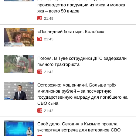
производство продукции из мяса и молока
яка – всего 50 видов
21:45
«Последний богатырь. Колобок»
21:45
Погоня. В Туве сотрудники ДПС задержали
пьяного тракториста
21:42
Осторожно: мошенники!. Больше трёх
миллионов рублей – за посмертную
государственную награду для погибшего на
СВО сына
21:42
Своё дело. Сегодня в Кызыле прошла
экспертная встреча для ветеранов СВО