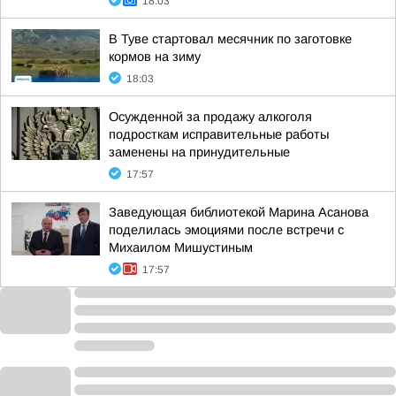
18:03
В Туве стартовал месячник по заготовке
кормов на зиму
18:03
Осужденной за продажу алкоголя
подросткам исправительные работы
заменены на принудительные
17:57
Заведующая библиотекой Марина Асанова
поделилась эмоциями после встречи с
Михаилом Мишустиным
17:57