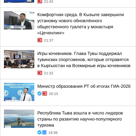
21:42
Комфортная среда. В Кызыле завершили
установку нового обновлённого
общественного туалета у монастыря
«Цеченлинг»
21:37
Игры кочевников. Глава Тувы поддержал
тувинских спортсменов, которые отправятся
в Кыргызстан на Всемирные игры кочевников
21:32
Министр образования РТ об итогах ГИА-2026
20:15
Республика Тыва вошла в число лидеров
страны по развитию научно-популярного
туризма
19:36