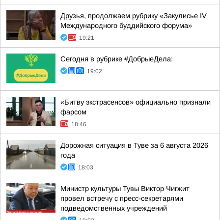
Друзья, продолжаем рубрику «Закулисье IV
Международного буддийского форума»
19:21
Сегодня в рубрике #ДобрыеДела:
19:02
«Битву экстрасенсов» официально признали
фарсом
18:46
Дорожная ситуация в Туве за 6 августа 2026
года
18:03
Министр культуры Тувы Виктор Чигжит
провел встречу с пресс-секретарями
подведомственных учреждений