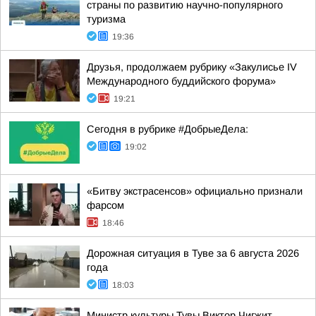
страны по развитию научно-популярного
туризма
19:36
Друзья, продолжаем рубрику «Закулисье IV
Международного буддийского форума»
19:21
Сегодня в рубрике #ДобрыеДела:
19:02
«Битву экстрасенсов» официально признали
фарсом
18:46
Дорожная ситуация в Туве за 6 августа 2026
года
18:03
Министр культуры Тувы Виктор Чигжит