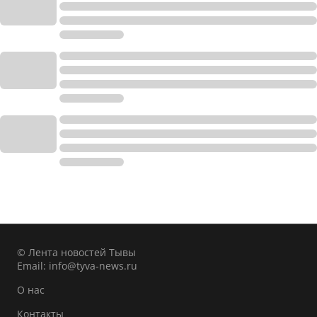
© Лента новостей Тывы
Email:
info@tyva-news.ru
О нас
Контакты