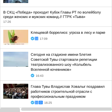
В СКЦ «Победа» проходит Кубок Главы РТ по волейболу
среди женских и мужских команд.//
ГТРК «Тыва»
17:26
Клещевой боррелиоз: угроза в лесу и парке
17:09
Сегодня на стадионе имени 5летия
Советской Тувы стартовали репетиции
театрализованного шоу «Колыбель
Вселенной кочевников»
16:43
Глава Тувы Владислав Ховалыг поздравил
работников строительной отрасли с
профессиональным праздником
16:25