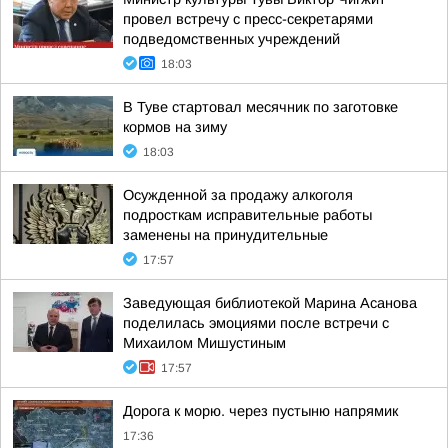
провел встречу с пресс-секретарями
подведомственных учреждений
18:03
В Туве стартовал месячник по заготовке
кормов на зиму
18:03
Осужденной за продажу алкоголя
подросткам исправительные работы
заменены на принудительные
17:57
Заведующая библиотекой Марина Асанова
поделилась эмоциями после встречи с
Михаилом Мишустиным
17:57
Дорога к морю. через пустыню напрямик
17:36