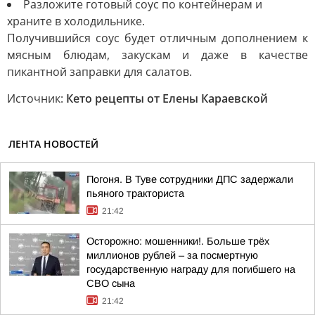
Разложите готовый соус по контейнерам и
храните в холодильнике.
Получившийся соус будет отличным дополнением к
мясным блюдам, закускам и даже в качестве
пикантной заправки для салатов.
Источник:
Кето рецепты от Елены Караевской
ЛЕНТА НОВОСТЕЙ
Погоня. В Туве сотрудники ДПС задержали
пьяного тракториста
21:42
Осторожно: мошенники!. Больше трёх
миллионов рублей – за посмертную
государственную награду для погибшего на
СВО сына
21:42