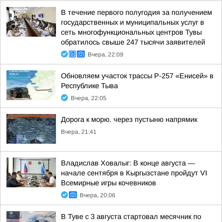
В течение первого полугодия за получением
государственных и муниципальных услуг в
сеть многофункциональных центров Тувы
обратилось свыше 247 тысячи заявителей
Вчера, 22:09
Обновляем участок трассы Р-257 «Енисей» в
Республике Тыва
Вчера, 22:05
Дорога к морю. через пустыню напрямик
Вчера, 21:41
Владислав Ховалыг: В конце августа —
начале сентября в Кыргызстане пройдут VI
Всемирные игры кочевников
Вчера, 20:06
В Туве с 3 августа стартовал месячник по