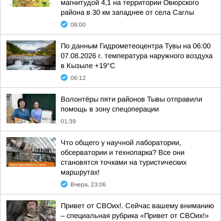
магнитудой 4,1 на территории Овюрского
района в 30 км западнее от села Саглы
08:00
По данным Гидрометеоцентра Тувы на 06:00
07.08.2026 г. температура наружного воздуха
в Кызыле +19°С
06:12
Волонтёры пяти районов Тывы отправили
помощь в зону спецоперации
01:39
Что общего у научной лаборатории,
обсерватории и технопарка? Все они
становятся точками на туристических
маршрутах!
Вчера, 23:06
Привет от СВОих!. Сейчас вашему вниманию
– специальная рубрика «Привет от СВОих!»