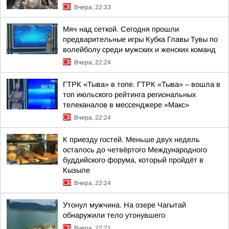
Вчера, 22:33
Мяч над сеткой. Сегодня прошли
предварительные игры Кубка Главы Тувы по
волейболу среди мужских и женских команд
Вчера, 22:24
ГТРК «Тыва» в топе. ГТРК «Тыва» – вошла в
топ июльского рейтинга региональных
телеканалов в мессенджере «Макс»
Вчера, 22:24
К приезду гостей. Меньше двух недель
осталось до четвёртого Международного
буддийского форума, который пройдёт в
Кызыле
Вчера, 22:24
Утонул мужчина. На озере Чагытай
обнаружили тело утонувшего
Вчера, 22:21