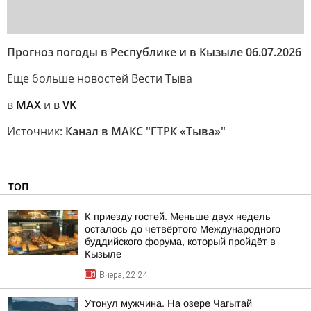
Прогноз погоды в Республике и в Кызыле 06.07.2026
Еще больше новостей Вести Тыва
в
MAX
и в
VK
Источник:
Канал в МАКС "ГТРК «Тыва»"
ТОП
К приезду гостей. Меньше двух недель
осталось до четвёртого Международного
буддийского форума, который пройдёт в
Кызыле
Вчера, 22:24
Утонул мужчина. На озере Чагытай