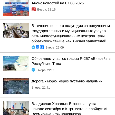
Анонс новостей на 07.08.2026
Вчера, 22:16
В течение первого полугодия за получением
государственных и муниципальных услуг в
сеть многофункциональных центров Тувы
обратилось свыше 247 тысячи заявителей
Вчера, 22:09
Обновляем участок трассы Р-257 «Енисей» в
Республике Тыва
Вчера, 22:05
Дорога к морю. через пустыню напрямик
Вчера, 21:41
Владислав Ховалыг: В конце августа —
начале сентября в Кыргызстане пройдут VI
Всемирные игры кочевников