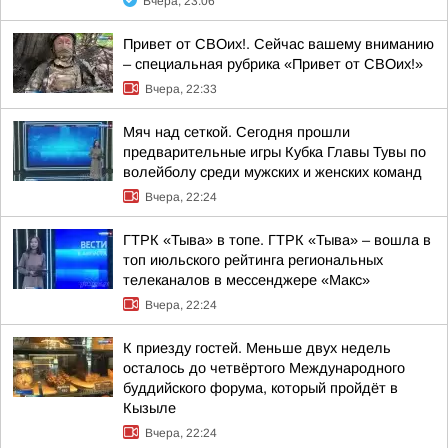
Вчера, 23:06
Привет от СВОих!. Сейчас вашему вниманию
– специальная рубрика «Привет от СВОих!»
Вчера, 22:33
Мяч над сеткой. Сегодня прошли
предварительные игры Кубка Главы Тувы по
волейболу среди мужских и женских команд
Вчера, 22:24
ГТРК «Тыва» в топе. ГТРК «Тыва» – вошла в
топ июльского рейтинга региональных
телеканалов в мессенджере «Макс»
Вчера, 22:24
К приезду гостей. Меньше двух недель
осталось до четвёртого Международного
буддийского форума, который пройдёт в
Кызыле
Вчера, 22:24