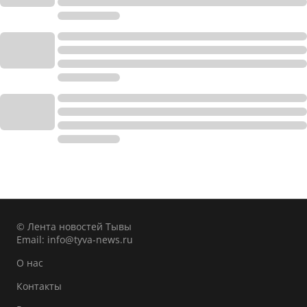
© Лента новостей Тывы
Email:
info@tyva-news.ru
О нас
Контакты