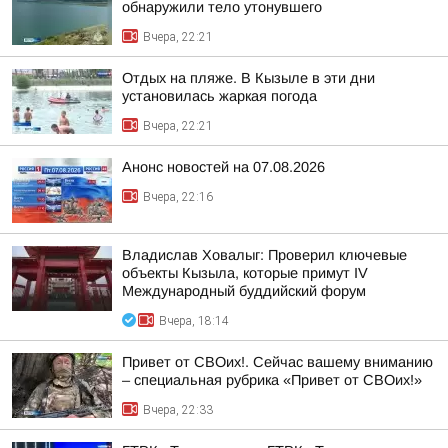
обнаружили тело утонувшего
Вчера, 22:21
Отдых на пляже. В Кызыле в эти дни
установилась жаркая погода
Вчера, 22:21
Анонс новостей на 07.08.2026
Вчера, 22:16
Владислав Ховалыг: Проверил ключевые
объекты Кызыла, которые примут IV
Международный буддийский форум
Вчера, 18:14
Привет от СВОих!. Сейчас вашему вниманию
– специальная рубрика «Привет от СВОих!»
Вчера, 22:33