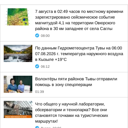
7 августа в 02:49 часов по местному времени
зарегистрировано сейсмическое событие
магнитудой 4,1 на территории Овюрского
района в 30 км западнее от села Саглы
08:00
По данным Гидрометеоцентра Тувы на 06:00
07.08.2026 г. температура наружного воздуха
в Кызыле +19°С
06:12
Волонтёры пяти районов Тывы отправили
помощь в зону спецоперации
01:39
Что общего у научной лаборатории,
обсерватории и технопарка? Все они
становятся точками на туристических
маршрутах!