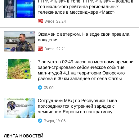
ГТРК «Тыва» в топе. ГТРК «Тыва» – вошла в
топ июльского рейтинга региональных
телеканалов в мессенджере «Макс»
Вчера, 22:24
Экзамен с ветерком. На воде свои правила
вождения
Вчера, 22:21
7 августа в 02:49 часов по местному времени
зарегистрировано сейсмическое событие
магнитудой 4,1 на территории Овюрского
района в 30 км западнее от села Саглы
08:00
Сотрудники МВД по Республике Тыва
присоединятся к утренней зарядке с
чемпионом Европы по панкратиону
Вчера, 18:06
ЛЕНТА НОВОСТЕЙ