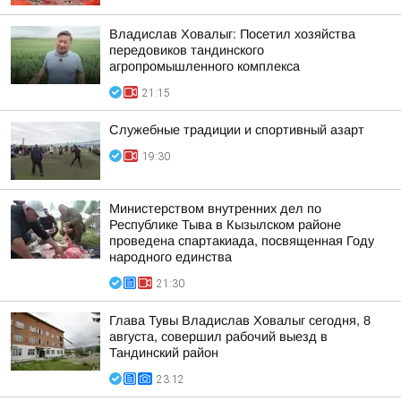
Владислав Ховалыг: Посетил хозяйства
передовиков тандинского
агропромышленного комплекса
21:15
Служебные традиции и спортивный азарт
19:30
Министерством внутренних дел по
Республике Тыва в Кызылском районе
проведена спартакиада, посвященная Году
народного единства
21:30
Глава Тувы Владислав Ховалыг сегодня, 8
августа, совершил рабочий выезд в
Тандинский район
23:12