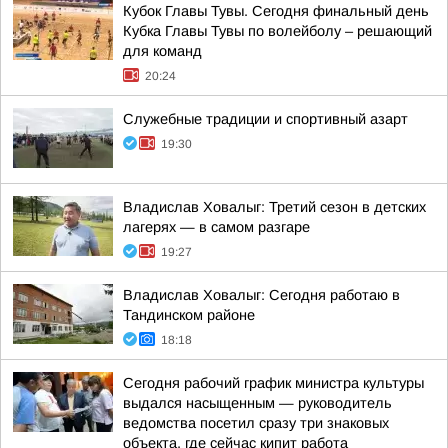
Кубок Главы Тувы. Сегодня финальный день
Кубка Главы Тувы по волейболу – решающий
для команд
20:24
Служебные традиции и спортивный азарт
19:30
Владислав Ховалыг: Третий сезон в детских
лагерях — в самом разгаре
19:27
Владислав Ховалыг: Сегодня работаю в
Тандинском районе
18:18
Сегодня рабочий график министра культуры
выдался насыщенным — руководитель
ведомства посетил сразу три знаковых
объекта, где сейчас кипит работа