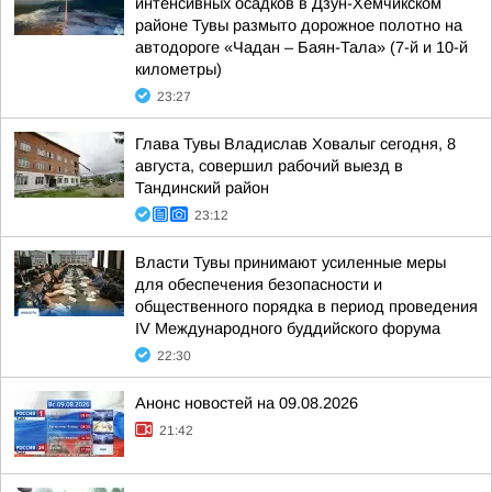
интенсивных осадков в Дзун-Хемчикском
районе Тувы размыто дорожное полотно на
автодороге «Чадан – Баян-Тала» (7-й и 10-й
километры)
23:27
Глава Тувы Владислав Ховалыг сегодня, 8
августа, совершил рабочий выезд в
Тандинский район
23:12
Власти Тувы принимают усиленные меры
для обеспечения безопасности и
общественного порядка в период проведения
IV Международного буддийского форума
22:30
Анонс новостей на 09.08.2026
21:42