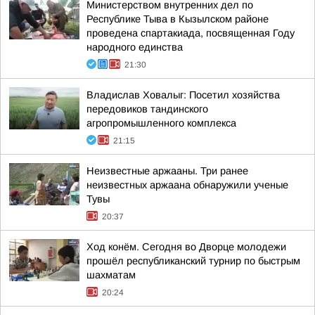
Министерством внутренних дел по
Республике Тыва в Кызылском районе
проведена спартакиада, посвященная Году
народного единства
21:30
Владислав Ховалыг: Посетил хозяйства
передовиков тандинского
агропромышленного комплекса
21:15
Неизвестные аржааны. Три ранее
неизвестных аржаана обнаружили ученые
Тувы
20:37
Ход конём. Сегодня во Дворце молодежи
прошёл республиканский турнир по быстрым
шахматам
20:24