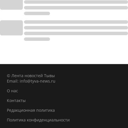
© Лента новостей Тывы
Email:
info@tyva-news.ru
О нас
Контакты
Редакционная политика
Политика конфиденциальности