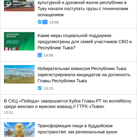
культурной и духовной жизни республики в
Туву начали поступать грузы с техническим
оснащением
14:06
Какие меры социальной поддержки
предусмотрены для семей участников СВО в
Республике Тыва?
14:06
Избирательная комиссия Республики Тыва
зарегистрировала кандидатов на должность
Главы Республики Тыва
13:15
В СКЦ «Победа» завершается Кубок Главы РТ по волейболу
среди женских и мужских команд.//
ГТРК «Тыва»
12:51
Трансформация пищи в буддийском
пространстве: как региональные кухни