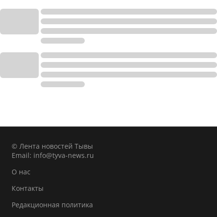
© Лента новостей Тывы
Email:
info@tyva-news.ru
О нас
Контакты
Редакционная политика