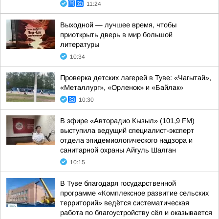
11:24
Выходной — лучшее время, чтобы
приоткрыть дверь в мир большой
литературы
10:34
Проверка детских лагерей в Туве: «Чагытай»,
«Металлург», «Орленок» и «Байлак»
10:30
В эфире «Авторадио Кызыл» (101,9 FM)
выступила ведущий специалист-эксперт
отдела эпидемиологического надзора и
санитарной охраны Айгуль Шалган
10:15
В Туве благодаря государственной
программе «Комплексное развитие сельских
территорий» ведётся систематическая
работа по благоустройству сёл и оказывается