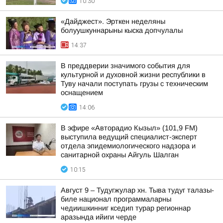
10:30
«Дайджест». Эрткен неделяны
болуушкуннарыны кыска допчулалы
14:37
В преддверии значимого события для
культурной и духовной жизни республики в
Туву начали поступать грузы с техническим
оснащением
14:06
В эфире «Авторадио Кызыл» (101,9 FM)
выступила ведущий специалист-эксперт
отдела эпидемиологического надзора и
санитарной охраны Айгуль Шалган
10:15
Август 9 – Тудугжулар хн. Тыва тудуг талазы-
биле национал программаларны
чедиишкинниг кседип турар регионнар
аразында ийиги черде