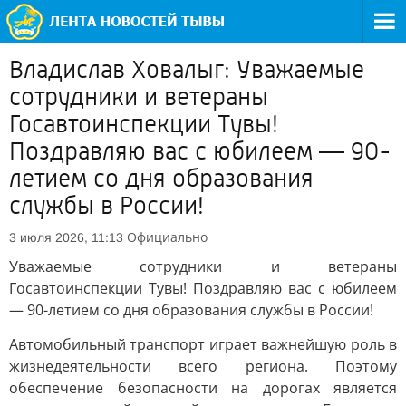
Владислав Ховалыг: Уважаемые
сотрудники и ветераны
Госавтоинспекции Тувы!
Поздравляю вас с юбилеем — 90-
летием со дня образования
службы в России!
Официально
3 июля 2026, 11:13
Уважаемые сотрудники и ветераны
Госавтоинспекции Тувы! Поздравляю вас с юбилеем
— 90-летием со дня образования службы в России!
Автомобильный транспорт играет важнейшую роль в
жизнедеятельности всего региона. Поэтому
обеспечение безопасности на дорогах является