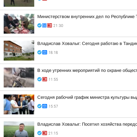
Министерством внутренних дел по Республике 
21:30
Владислав Ховалыг: Сегодня работаю в Танди
18:18
В ходе утренних мероприятий по охране общес
11:55
Сегодня рабочий график министра культуры вы
15:57
Владислав Ховалыг: Посетил хозяйства перед
21:15