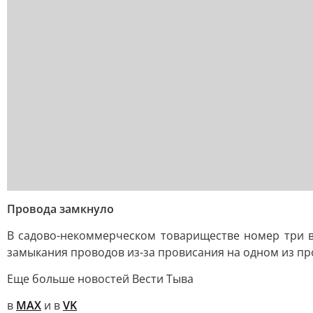
Провода замкнуло
В садово-некоммерческом товариществе номер три в
замыкания проводов из-за провисания на одном из пр
Еще больше новостей Вести Тыва
в
MAX
и в
VK