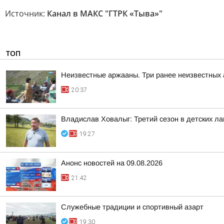
Источник:
Канал в МАКС "ГТРК «Тыва»"
ТОП
Неизвестные аржааны. Три ранее неизвестных
20:37
Владислав Ховалыг: Третий сезон в детских ла
19:27
Анонс новостей на 09.08.2026
21:42
Служебные традиции и спортивный азарт
19:30