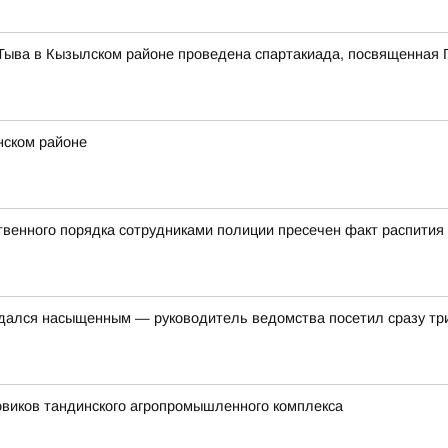
Тыва в Кызылском районе проведена спартакиада, посвященная 
нском районе
твенного порядка сотрудниками полиции пресечен факт распития
дался насыщенным — руководитель ведомства посетил сразу три 
овиков тандинского агропромышленного комплекса