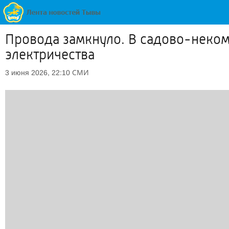
Провода замкнуло. В садово-неко
электричества
СМИ
3 июня 2026, 22:10