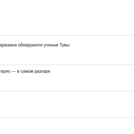
 аржаана обнаружили ученые Тувы
герях — в самом разгаре