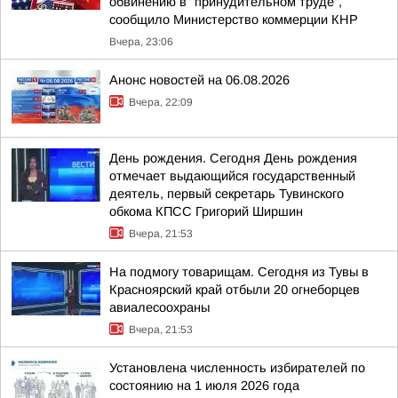
обвинению в "принудительном труде",
сообщило Министерство коммерции КНР
Вчера, 23:06
Анонс новостей на 06.08.2026
Вчера, 22:09
День рождения. Сегодня День рождения
отмечает выдающийся государственный
деятель, первый секретарь Тувинского
обкома КПСС Григорий Ширшин
Вчера, 21:53
На подмогу товарищам. Сегодня из Тувы в
Красноярский край отбыли 20 огнеборцев
авиалесоохраны
Вчера, 21:53
Установлена численность избирателей по
состоянию на 1 июля 2026 года