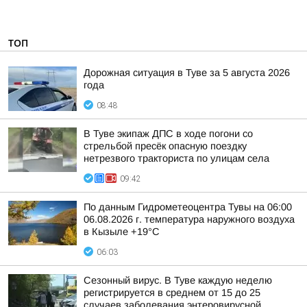
ТОП
Дорожная ситуация в Туве за 5 августа 2026
года
08:48
В Туве экипаж ДПС в ходе погони со
стрельбой пресёк опасную поездку
нетрезвого тракториста по улицам села
09:42
По данным Гидрометеоцентра Тувы на 06:00
06.08.2026 г. температура наружного воздуха
в Кызыле +19°С
06:03
Сезонный вирус. В Туве каждую неделю
регистрируется в среднем от 15 до 25
случаев заболевания энтеровирусной