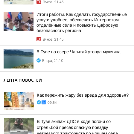
Вчера, 21:45
Итоги работы. Как сделать государственные
услуги удобнее, обеспечить Интернетом
отдалённые сёла и повысить цифровую
безопасность региона
Вчера, 21:45
В Туве на озере Чагытай утонул мужчина
Вчера, 21:10
ЛЕНТА НОВОСТЕЙ
Как пережить жару без вреда для здоровья?
09:54
В Туве экипаж ДПС в ходе погони со
стрельбой пресёк опасную поездку
нетрезвого тракториста по улицам села