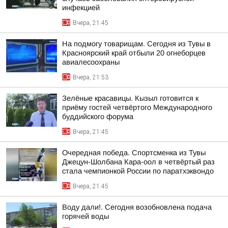
инфекцией
Вчера, 21:45
На подмогу товарищам. Сегодня из Тувы в
Красноярский край отбыли 20 огнеборцев
авиалесоохраны
Вчера, 21:53
Зелёные красавицы. Кызыл готовится к
приёму гостей четвёртого Международного
буддийского форума
Вчера, 21:45
Очередная победа. Спортсменка из Тувы
Джецун-Шолбана Кара-оол в четвёртый раз
стала чемпионкой России по паратхэквондо
Вчера, 21:45
Воду дали!. Сегодня возобновлена подача
горячей воды