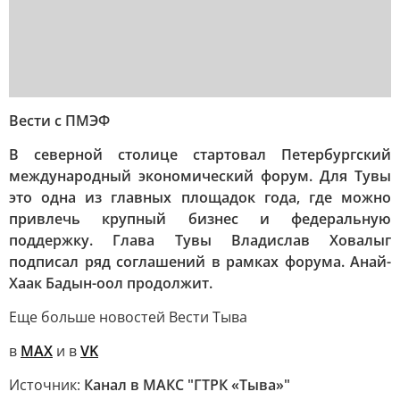
Вести с ПМЭФ
В северной столице стартовал Петербургский
международный экономический форум. Для Тувы
это одна из главных площадок года, где можно
привлечь крупный бизнес и федеральную
поддержку. Глава Тувы Владислав Ховалыг
подписал ряд соглашений в рамках форума. Анай-
Хаак Бадын-оол продолжит.
Еще больше новостей Вести Тыва
в
MAX
и в
VK
Источник:
Канал в МАКС "ГТРК «Тыва»"