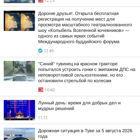
12:23
Дорогие друзья!. Открыта бесплатная
регистрация на получение мест для
просмотра масштабного театрализованного
шоу «Колыбель Вселенной кочевников» —
одного из самых ярких событий
Международного буддийского форума
12:49
"Синий" тувинец на красном тракторе
попытался устроить гонки с экипажем ДПС на
неповоротливой сельхозтехнике, но его
остановили стрельбой по колесам
10:40
Лунный день: время для добрых дел и
мудрых решений
11:12
Дорожная ситуация в Туве за 5 августа 2026
года