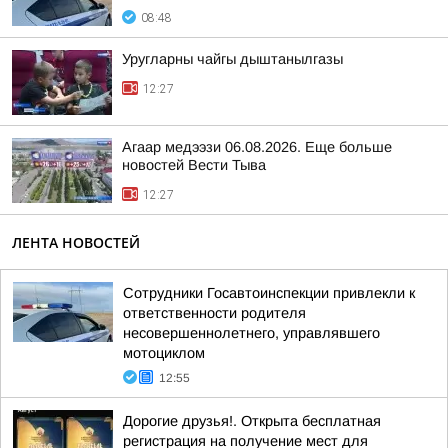
08:48
Уругларны чайгы дыштанылгазы
12:27
Агаар медээзи 06.08.2026. Еще больше
новостей Вести Тыва
12:27
ЛЕНТА НОВОСТЕЙ
Сотрудники Госавтоинспекции привлекли к
ответственности родителя
несовершеннолетнего, управлявшего
мотоциклом
12:55
Дорогие друзья!. Открыта бесплатная
регистрация на получение мест для