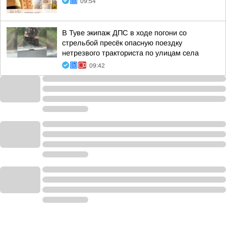
09:54
В Туве экипаж ДПС в ходе погони со
стрельбой пресёк опасную поездку
нетрезвого тракториста по улицам села
09:42