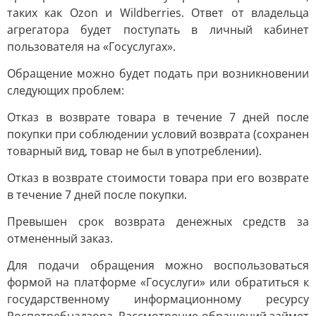
таких как Ozon и Wildberries. Ответ от владельца
агрегатора будет поступать в личный кабинет
пользователя на «Госуслугах».
Обращение можно будет подать при возникновении
следующих проблем:
Отказ в возврате товара в течение 7 дней после
покупки при соблюдении условий возврата (сохранен
товарный вид, товар не был в употреблении).
Отказ в возврате стоимости товара при его возврате
в течение 7 дней после покупки.
Превышен срок возврата денежных средств за
отмененный заказ.
Для подачи обращения можно воспользоваться
формой на платформе «Госуслуги» или обратиться к
государственному информационному ресурсу