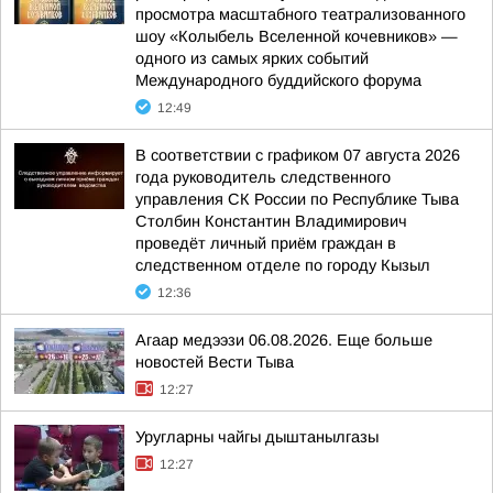
просмотра масштабного театрализованного
шоу «Колыбель Вселенной кочевников» —
одного из самых ярких событий
Международного буддийского форума
12:49
В соответствии с графиком 07 августа 2026
года руководитель следственного
управления СК России по Республике Тыва
Столбин Константин Владимирович
проведёт личный приём граждан в
следственном отделе по городу Кызыл
12:36
Агаар медээзи 06.08.2026. Еще больше
новостей Вести Тыва
12:27
Уругларны чайгы дыштанылгазы
12:27