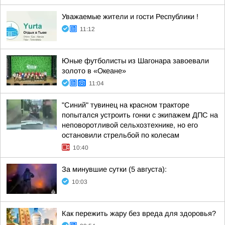
Уважаемые жители и гости Республики !
11:12
Юные футболисты из Шагонара завоевали
золото в «Океане»
11:04
"Синий" тувинец на красном тракторе
попытался устроить гонки с экипажем ДПС на
неповоротливой сельхозтехнике, но его
остановили стрельбой по колесам
10:40
За минувшие сутки (5 августа):
10:03
Как пережить жару без вреда для здоровья?