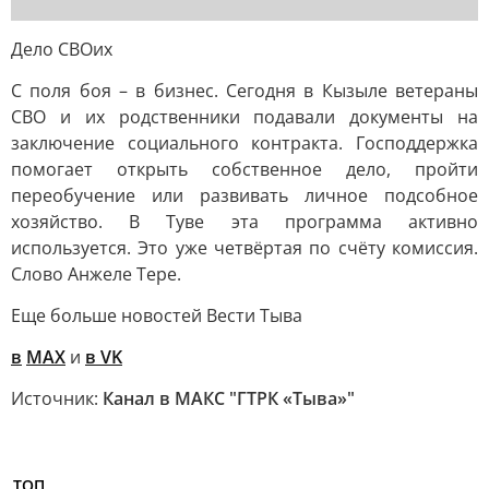
Дело СВОих
С поля боя – в бизнес. Сегодня в Кызыле ветераны
СВО и их родственники подавали документы на
заключение социального контракта. Господдержка
помогает открыть собственное дело, пройти
переобучение или развивать личное подсобное
хозяйство. В Туве эта программа активно
используется. Это уже четвёртая по счёту комиссия.
Слово Анжеле Тере.
Еще больше новостей Вести Тыва
в
MAX
и
в VK
Источник:
Канал в МАКС "ГТРК «Тыва»"
ТОП