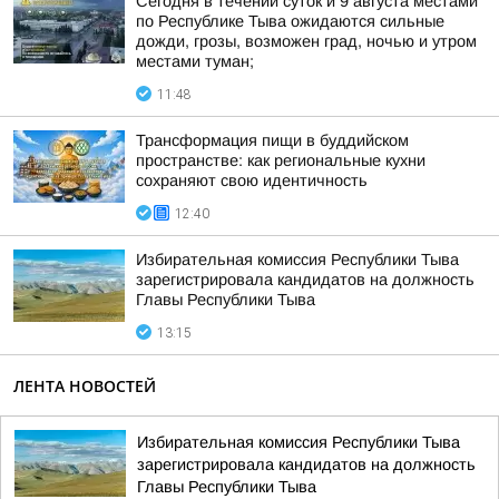
Сегодня в течении суток и 9 августа местами
по Республике Тыва ожидаются сильные
дожди, грозы, возможен град, ночью и утром
местами туман;
11:48
Трансформация пищи в буддийском
пространстве: как региональные кухни
сохраняют свою идентичность
12:40
Избирательная комиссия Республики Тыва
зарегистрировала кандидатов на должность
Главы Республики Тыва
13:15
ЛЕНТА НОВОСТЕЙ
Избирательная комиссия Республики Тыва
зарегистрировала кандидатов на должность
Главы Республики Тыва