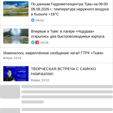
По данным Гидрометеоцентра Тувы на 06:00
08.08.2026 г. температура наружного воздуха
в Кызыле +16°С
06:03
Впервые в Туве: в лагере «Чодураа»
открылись два быстровозводимых корпуса
00:28
Изменилось закреплённое сообщение чата//
ГТРК «Тыва»
Вчера, 23:22
ТВОРЧЕСКАЯ ВСТРЕЧА С САИНХО
НАМЧЫЛАК!
Вчера, 23:22