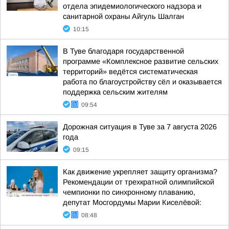
отдела эпидемиологического надзора и
санитарной охраны Айгуль Шалган
10:15
В Туве благодаря государственной
программе «Комплексное развитие сельских
территорий» ведётся систематическая
работа по благоустройству сёл и оказывается
поддержка сельским жителям
09:54
Дорожная ситуация в Туве за 7 августа 2026
года
09:15
Как движение укрепляет защиту организма?
Рекомендации от трехкратной олимпийской
чемпионки по синхронному плаванию,
депутат Мосгордумы Марии Киселёвой:
08:48