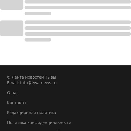
© Лента новостей Тывы
Email:
info@tyva-news.ru
О нас
Контакты
Редакционная политика
Политика конфиденциальности