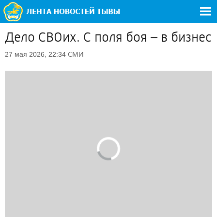
Дело СВОих. С поля боя – в бизнес
СМИ
27 мая 2026, 22:34