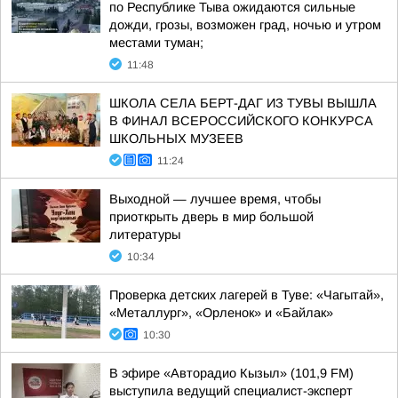
по Республике Тыва ожидаются сильные
дожди, грозы, возможен град, ночью и утром
местами туман;
11:48
ШКОЛА СЕЛА БЕРТ-ДАГ ИЗ ТУВЫ ВЫШЛА
В ФИНАЛ ВСЕРОССИЙСКОГО КОНКУРСА
ШКОЛЬНЫХ МУЗЕЕВ
11:24
Выходной — лучшее время, чтобы
приоткрыть дверь в мир большой
литературы
10:34
Проверка детских лагерей в Туве: «Чагытай»,
«Металлург», «Орленок» и «Байлак»
10:30
В эфире «Авторадио Кызыл» (101,9 FM)
выступила ведущий специалист-эксперт