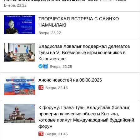
Вчера, 23:22
ТВОРЧЕСКАЯ ВСТРЕЧА С САИНХО
НАМЧЫЛАК!
Вчера, 23:22
Владислав Ховалыг поддержал делегатов
Тувы на VI Всемирные игры кочевников в
Кыргызстане
Вчера, 22:25
Анонс новостей на 08.08.2026
Вчера, 22:15
К форуму. Глава Тувы Владислав Ховалыг
проверил ключевые объекты Кызыла,
которые примут Международный буддийский
форум
Вчера, 21:45