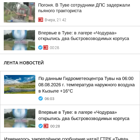
Погоня. В Туве сотрудники ДПС задержали
пьяного тракториста
Вчера, 21:42
Впервые в Туве: в лагере «Чодураа»
открылись два быстровозводимых корпуса
00:28
ЛЕНТА НОВОСТЕЙ
По данным Гидрометеоцентра Тувы на 06:00
08.08.2026 г. температура наружного воздуха
в Кызыле +16°С
06:03
Впервые в Туве: в лагере «Чодураа»
открылись два быстровозводимых корпуса
00:28
Изменилось закреплённое сообщение чата//
ГТРК «Тыва»