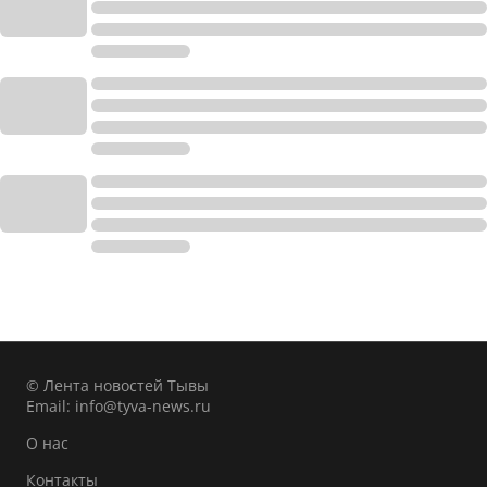
© Лента новостей Тывы
Email:
info@tyva-news.ru
О нас
Контакты