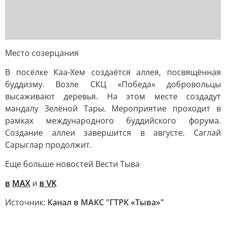
Место созерцания
В посёлке Каа-Хем создаётся аллея, посвящённая
буддизму. Возле СКЦ «Победа» добровольцы
высаживают деревья. На этом месте создадут
мандалу Зелёной Тары. Мероприятие проходит в
рамках международного буддийского форума.
Создание аллеи завершится в августе. Саглай
Сарыглар продолжит.
Еще больше новостей Вести Тыва
в
MAX
и
в VK
Источник:
Канал в МАКС "ГТРК «Тыва»"