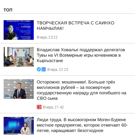
ТОП
ТВОРЧЕСКАЯ ВСТРЕЧА С САИНХО
НАМЧЫЛАК!
Вчера, 23:22
Владислав Ховалыг поддержал делегатов
Тувы на VI Всемирные игры кочевников в
Кыргызстане
Вчера, 22:25
Осторожно: мошенники!. Больше трёх
миллионов рублей – за посмертную
государственную награду для погибшего на
СВО сына
Вчера, 21:42
Люди труда. В высокогорном Моген-Бурене
местное предприятие, которое отмечает 60-
летие, наращивает безотходное