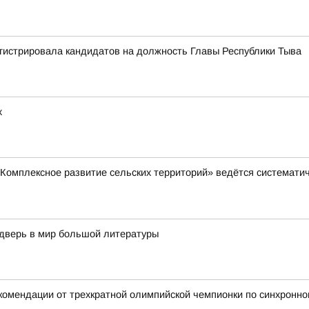
гистрировала кандидатов на должность Главы Республики Тыва
х
Комплексное развитие сельских территорий» ведётся систематич
дверь в мир большой литературы
комендации от трехкратной олимпийской чемпионки по синхронн