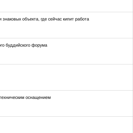
знаковых объекта, где сейчас кипит работа
ого буддийского форума
с техническим оснащением