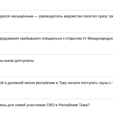
дался насыщенным — руководитель ведомства посетил сразу три 
борудования прибывшего специально к открытию IV Международн
ны кыска допчулалы
й и духовной жизни республики в Туву начали поступать грузы 
ены для семей участников СВО в Республике Тыва?