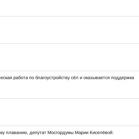
еская работа по благоустройству сёл и оказывается поддержка
ому плаванию, депутат Мосгордумы Марии Киселёвой: