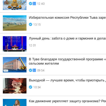
12:40
Избирательная комиссия Республики Тыва заре
13:15
Лунный день: забота о доме и гармония в дела
12:01
В Туве благодаря государственной программе «
сельским жителям
09:54
Выходной — лучшее время, чтобы приоткрыть 
10:34
Как движение укрепляет защиту организма? Ре