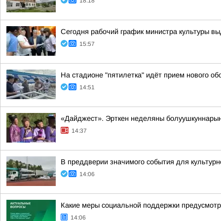
18:18
Сегодня рабочий график министра культуры вы
15:57
На стадионе "пятилетка" идёт прием нового о
14:51
«Дайджест». Эрткен неделяны болуушкуннары
14:37
В преддверии значимого события для культурно
14:06
Какие меры социальной поддержки предусмотр
14:06