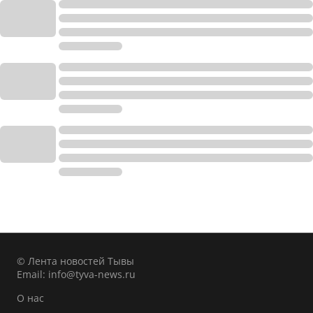
© Лента новостей Тывы
Email:
info@tyva-news.ru
О нас