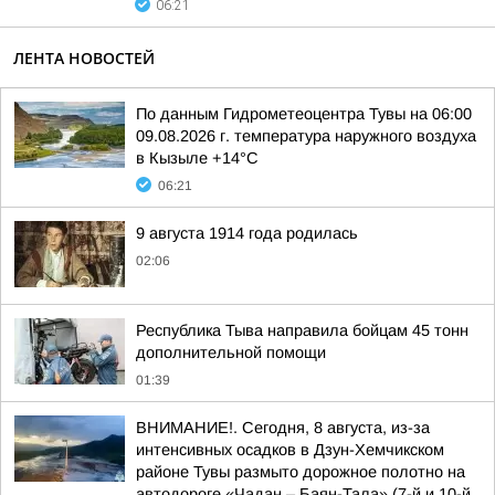
06:21
ЛЕНТА НОВОСТЕЙ
По данным Гидрометеоцентра Тувы на 06:00
09.08.2026 г. температура наружного воздуха
в Кызыле +14°С
06:21
9 августа 1914 года родилась
02:06
Республика Тыва направила бойцам 45 тонн
дополнительной помощи
01:39
ВНИМАНИЕ!. Сегодня, 8 августа, из-за
интенсивных осадков в Дзун-Хемчикском
районе Тувы размыто дорожное полотно на
автодороге «Чадан – Баян-Тала» (7-й и 10-й