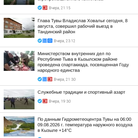
Вчера, 21:15
Глава Тувы Владислав Ховалыг сегодня, 8
августа, совершил рабочий выезд в
Тандинский район
Вчера, 23:12
Министерством внутренних дел по
Республике Тыва в Кызылском районе
проведена спартакиада, посвященная Году
народного единства
Вчера, 21:30
Служебные традиции и спортивный азарт
Вчера, 19:30
По данным Гидрометеоцентра Тувы на 06:00
09.08.2026 г. температура наружного воздуха
в Кызыле +14°С