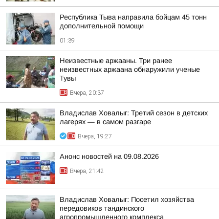
Республика Тыва направила бойцам 45 тонн
дополнительной помощи
01:39
Неизвестные аржааны. Три ранее
неизвестных аржаана обнаружили ученые
Тувы
Вчера, 20:37
Владислав Ховалыг: Третий сезон в детских
лагерях — в самом разгаре
Вчера, 19:27
Анонс новостей на 09.08.2026
Вчера, 21:42
Владислав Ховалыг: Посетил хозяйства
передовиков тандинского
агропромышленного комплекса