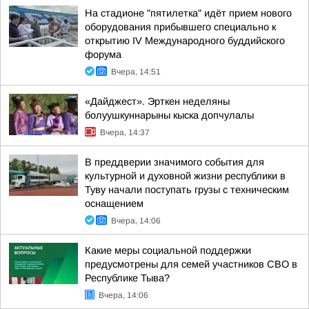
На стадионе "пятилетка" идёт прием нового
оборудования прибывшего специально к
открытию IV Международного буддийского
форума
Вчера, 14:51
«Дайджест». Эрткен неделяны
болуушкуннарыны кыска допчулалы
Вчера, 14:37
В преддверии значимого события для
культурной и духовной жизни республики в
Туву начали поступать грузы с техническим
оснащением
Вчера, 14:06
Какие меры социальной поддержки
предусмотрены для семей участников СВО в
Республике Тыва?
Вчера, 14:06