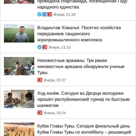
проведена спартакиада, посвященная Году
народного единства
Вчера, 21:30
Владислав Ховалыг: Посетил хозяйства
передовиков тандинского
агропромышленного комплекса
Вчера, 21:15
Неизвестные аржааны. Три ранее
неизвестных аржаана обнаружили ученые
Тувы
Вчера, 20:37
Ход конём. Сегодня во Дворце молодежи
прошёл республиканский турнир по быстрым
шахматам
Вчера, 20:24
Кубок Главы Тувы. Сегодня финальный день
Кубка Главы Тувы по волейболу – решающий