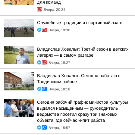
для команд
Вчера, 20:24
Служебные традиции и спортивный азарт
Вчера, 19:30
Владислав Ховалыг: Третий сезон в детских
лагерях — в самом разгаре
Вчера, 19:27
Владислав Ховалыг: Сегодня работаю в
Тандинском районе
Вчера, 18:18
Сегодня рабочий график министра культуры
выдался насыщенным — руководитель
ведомства посетил сразу три знаковых
объекта, где сейчас кипит работа
Вчера, 15:57