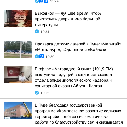
11:24
Выходной — лучшее время, чтобы
приоткрыть дверь в мир большой
литературы
10:34
Проверка детских лагерей в Туве: «Чагытай»,
«Металлург», «Орленок» и «Байлак»
10:30
В эфире «Авторадио Кызыл» (101,9 FM)
выступила ведущий специалист-эксперт
отдела эпидемиологического надзора и
санитарной охраны Айгуль Шалган
10:15
В Туве благодаря государственной
программе «Комплексное развитие сельских
территорий» ведётся систематическая
работа по благоустройству сёл и оказывается