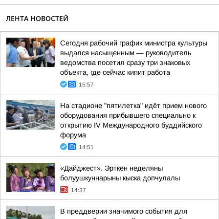
ЛЕНТА НОВОСТЕЙ
Сегодня рабочий график министра культуры
выдался насыщенным — руководитель
ведомства посетил сразу три знаковых
объекта, где сейчас кипит работа
15:57
На стадионе "пятилетка" идёт прием нового
оборудования прибывшего специально к
открытию IV Международного буддийского
форума
14:51
«Дайджест». Эрткен неделяны
болуушкуннарыны кыска допчулалы
14:37
В преддверии значимого события для