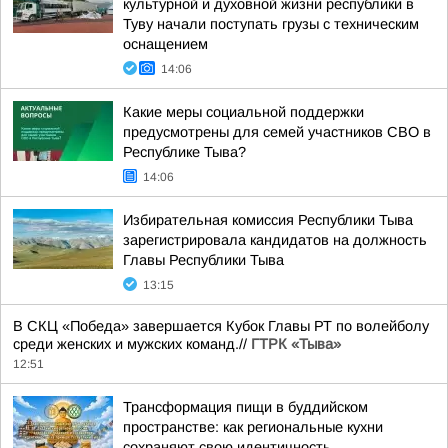
культурной и духовной жизни республики в
Туву начали поступать грузы с техническим
оснащением
14:06
Какие меры социальной поддержки
предусмотрены для семей участников СВО в
Республике Тыва?
14:06
Избирательная комиссия Республики Тыва
зарегистрировала кандидатов на должность
Главы Республики Тыва
13:15
В СКЦ «Победа» завершается Кубок Главы РТ по волейболу
среди женских и мужских команд.//
ГТРК «Тыва»
12:51
Трансформация пищи в буддийском
пространстве: как региональные кухни
сохраняют свою идентичность