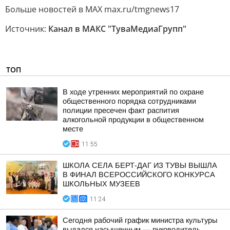
Больше новостей в МАХ max.ru/tmgnews17
Источник:
Канал в МАКС "ТуваМедиаГрупп"
ТОП
В ходе утренних мероприятий по охране
общественного порядка сотрудниками
полиции пресечен факт распития
алкогольной продукции в общественном
месте
11:55
ШКОЛА СЕЛА БЕРТ-ДАГ ИЗ ТУВЫ ВЫШЛА
В ФИНАЛ ВСЕРОССИЙСКОГО КОНКУРСА
ШКОЛЬНЫХ МУЗЕЕВ
11:24
Сегодня рабочий график министра культуры
выдался насыщенным — руководитель