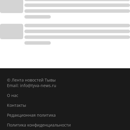
© Лента новостей Тывы
Email:
info@tyva-news.ru
О нас
Контакты
Редакционная политика
Политика конфиденциальности