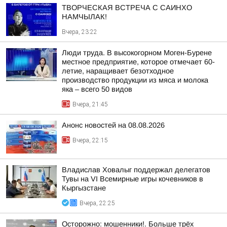
ТВОРЧЕСКАЯ ВСТРЕЧА С САИНХО
НАМЧЫЛАК!
Вчера, 23:22
Люди труда. В высокогорном Моген-Бурене
местное предприятие, которое отмечает 60-
летие, наращивает безотходное
производство продукции из мяса и молока
яка – всего 50 видов
Вчера, 21:45
Анонс новостей на 08.08.2026
Вчера, 22:15
Владислав Ховалыг поддержал делегатов
Тувы на VI Всемирные игры кочевников в
Кыргызстане
Вчера, 22:25
Осторожно: мошенники!. Больше трёх