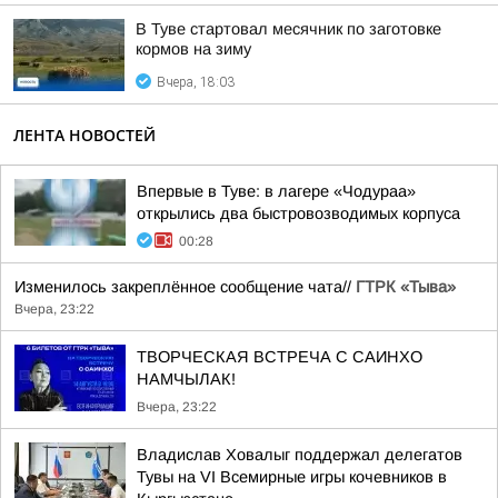
В Туве стартовал месячник по заготовке
кормов на зиму
Вчера, 18:03
ЛЕНТА НОВОСТЕЙ
Впервые в Туве: в лагере «Чодураа»
открылись два быстровозводимых корпуса
00:28
Изменилось закреплённое сообщение чата//
ГТРК «Тыва»
Вчера, 23:22
ТВОРЧЕСКАЯ ВСТРЕЧА С САИНХО
НАМЧЫЛАК!
Вчера, 23:22
Владислав Ховалыг поддержал делегатов
Тувы на VI Всемирные игры кочевников в