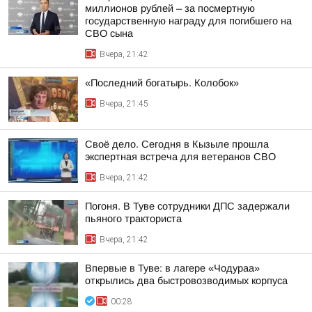
миллионов рублей – за посмертную
государственную награду для погибшего на
СВО сына
Вчера, 21:42
«Последний богатырь. Колобок»
Вчера, 21:45
Своё дело. Сегодня в Кызыле прошла
экспертная встреча для ветеранов СВО
Вчера, 21:42
Погоня. В Туве сотрудники ДПС задержали
пьяного тракториста
Вчера, 21:42
Впервые в Туве: в лагере «Чодураа»
открылись два быстровозводимых корпуса
00:28