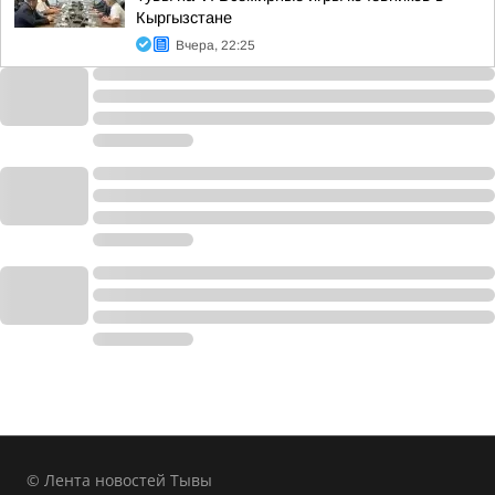
Кыргызстане
Вчера, 22:25
© Лента новостей Тывы