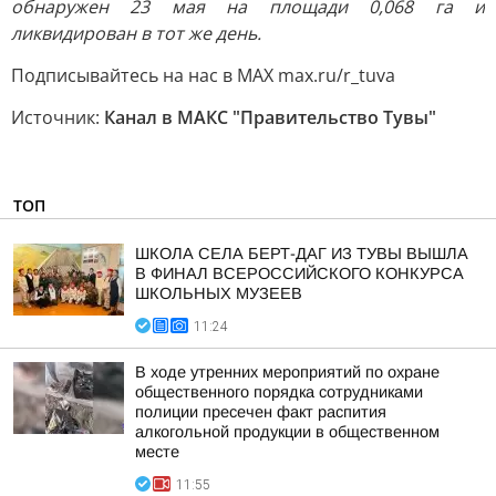
обнаружен 23 мая на площади 0,068 га и
ликвидирован в тот же день.
Подписывайтесь на нас в МАХ max.ru/r_tuva
Источник:
Канал в МАКС "Правительство Тувы"
ТОП
ШКОЛА СЕЛА БЕРТ-ДАГ ИЗ ТУВЫ ВЫШЛА
В ФИНАЛ ВСЕРОССИЙСКОГО КОНКУРСА
ШКОЛЬНЫХ МУЗЕЕВ
11:24
В ходе утренних мероприятий по охране
общественного порядка сотрудниками
полиции пресечен факт распития
алкогольной продукции в общественном
месте
11:55