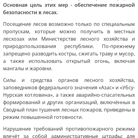
Основная цель этих мер - обеспечение пожарной
безопасности в лесах.
Посещение лесов возможно только по специальным
пропускам, которые можно получить в местных
лесхозах или Министерстве лесного хозяйства и
природопользования республики. По-прежнему
запрещено разводить костры, сжигать траву и мусор,
а также использовать открытый огонь, включая
мангалы и жаровни.
Силы и средства органов лесного хозяйства,
заповедников федерального значения «Азас» и «Убсу-
Нурская котловина», а также аварийно-спасательных
формирований и других организаций, включённых в
Сводный план тушения лесных пожаров, приведены в
режим повышенной готовности.
Нарушение требований противопожарного режима
влечёт за собой административные штрафы: для