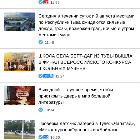
11:55
Сегодня в течении суток и 9 августа местами
по Республике Тыва ожидаются сильные
дожди, грозы, возможен град, ночью и утром
местами туман;
11:48
ШКОЛА СЕЛА БЕРТ-ДАГ ИЗ ТУВЫ ВЫШЛА
В ФИНАЛ ВСЕРОССИЙСКОГО КОНКУРСА
ШКОЛЬНЫХ МУЗЕЕВ
11:24
Выходной — лучшее время, чтобы
приоткрыть дверь в мир большой
литературы
10:34
Проверка детских лагерей в Туве: «Чагытай»,
«Металлург», «Орленок» и «Байлак»
10:30