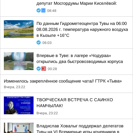
депутат Мосгордумы Марии Киселёвой:
08:48
По данным Гидрометеоцентра Тувы на 06:00
08.08.2026 г. температура наружного воздуха
в Кызыле +16°С
06:03
Впервые в Туве: в лагере «Чодураа»
открылись два быстровозводимых корпуса
00:28
Изменилось закреплённое сообщение чата//
ГТРК «Тыва»
Вчера, 23:22
ТВОРЧЕСКАЯ ВСТРЕЧА С САИНХО
НАМЧЫЛАК!
Вчера, 23:22
Владислав Ховалыг поддержал делегатов
Тувы на VI Всемирные игры кочевников в