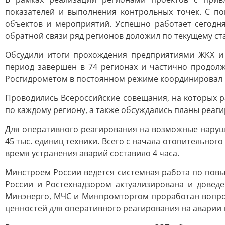
показателей и выполнения контрольных точек. С п
объектов и мероприятий. Успешно работает сегодня
обратной связи ряд регионов доложил по текущему ст
Обсудили итоги прохождения предприятиями ЖКХ и 
период завершен в 74 регионах и частично продолж
Росгидрометом в постоянном режиме координировал 
Проводились Всероссийские совещания, на которых 
по каждому региону, а также обсуждались планы реаг
Для оперативного реагирования на возможные наруше
45 тыс. единиц техники. Всего с начала отопительно
время устранения аварий составило 4 часа.
Минстроем России ведется системная работа по пов
России и Ростехнадзором актуализирована и довед
Минэнерго, МЧС и Минпромторгом проработан вопрос
ценностей для оперативного реагирования на аварии в