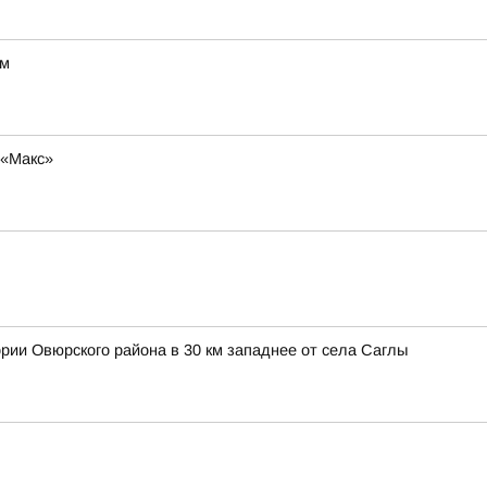
ум
 «Макс»
ории Овюрского района в 30 км западнее от села Саглы