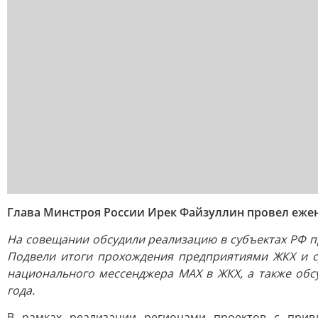
Глава Минстроя России Ирек Файзуллин провел еже
На совещании обсудили реализацию в субъектах РФ пр
Подвели итоги прохождения предприятиями ЖКХ и су
национального мессенджера МАХ в ЖКХ, а также об
года.
В рамках реализации регионами проектов с прив