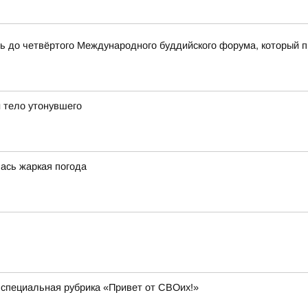
сь до четвёртого Международного буддийского форума, который 
 тело утонувшего
лась жаркая погода
 специальная рубрика «Привет от СВОих!»