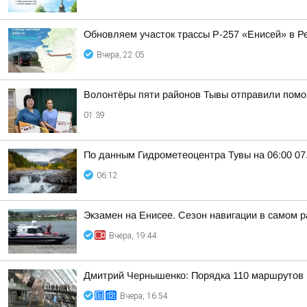
Обновляем участок трассы Р-257 «Енисей» в Р
Вчера, 22:05
Волонтёры пяти районов Тывы отправили помо
01:39
По данным Гидрометеоцентра Тувы на 06:00 07.
06:12
Экзамен на Енисее. Сезон навигации в самом р
Вчера, 19:44
Дмитрий Чернышенко: Порядка 110 маршрутов н
Вчера, 16:54