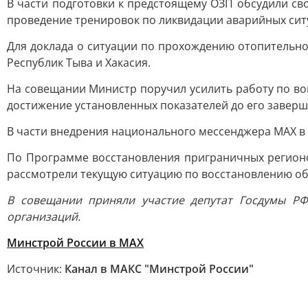
В части подготовки к предстоящему ОЗП обсудили св
проведение тренировок по ликвидации аварийных сит
Для доклада о ситуации по прохождению отопительно
Республик Тыва и Хакасия.
На совещании Министр поручил усилить работу по во
достижение установленных показателей до его заверш
В части внедрения национального мессенджера МАХ в Ж
По Программе восстановления приграничных регионо
рассмотрели текущую ситуацию по восстановлению объ
В совещании приняли участие депутат Госдумы РФ
организаций.
Минстрой России в MAX
Источник:
Канал в МАКС "Минстрой России"