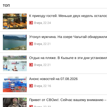
ТОП
К приезду гостей. Меньше двух недель остало
Вчера, 22:24
Утонул мужчина. На озере Чагытай обнаружили
Вчера, 22:21
Отдых на пляже. В Кызыле в эти дни установи
Вчера, 22:21
Анонс новостей на 07.08.2026
Вчера, 22:16
Привет от СВОих!. Сейчас вашему вниманию –