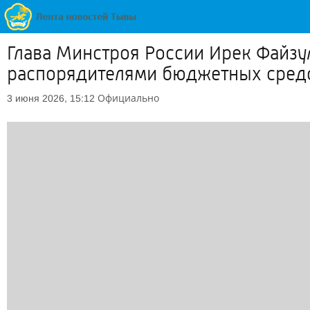
Глава Минстроя России Ирек Файзу
распорядителями бюджетных средс
Официально
3 июня 2026, 15:12