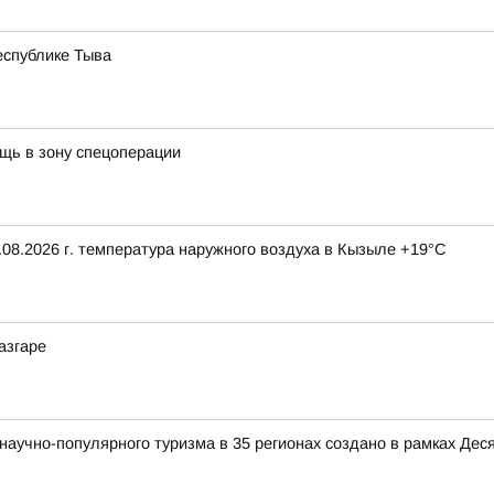
еспублике Тыва
щь в зону спецоперации
08.2026 г. температура наружного воздуха в Кызыле +19°С
азгаре
аучно-популярного туризма в 35 регионах создано в рамках Деся