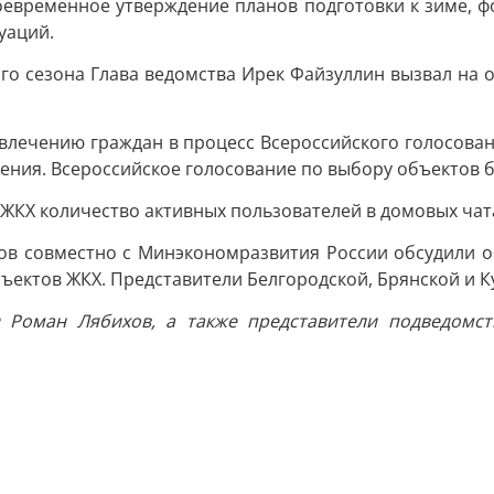
оевременное утверждение планов подготовки к зиме, ф
уаций.
го сезона Глава ведомства Ирек Файзуллин вызвал на о
влечению граждан в процесс Всероссийского голосован
ения. Всероссийское голосование по выбору объектов б
КХ количество активных пользователей в домовых чатах
в совместно с Минэкономразвития России обсудили о
ектов ЖКХ. Представители Белгородской, Брянской и Ку
 Роман Лябихов, а также представители подведомс