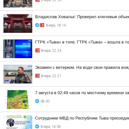
Вчера, 22:33
Владислав Ховалыг: Проверил ключевые объек
Вчера, 18:14
ГТРК «Тыва» в топе. ГТРК «Тыва» – вошла в т
Вчера, 22:24
Экзамен с ветерком. На воде свои правила во
Вчера, 22:21
7 августа в 02:49 часов по местному времени 
08:00
Сотрудники МВД по Республике Тыва присоедин
Вчера, 18:06