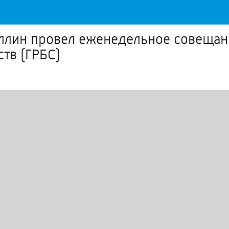
ллин провел еженедельное совещан
тв (ГРБС)