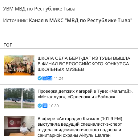
УВМ МВД по Республике Тыва
Источник:
Канал в МАКС "МВД по Республике Тыва"
ТОП
ШКОЛА СЕЛА БЕРТ-ДАГ ИЗ ТУВЫ ВЫШЛА
В ФИНАЛ ВСЕРОССИЙСКОГО КОНКУРСА
ШКОЛЬНЫХ МУЗЕЕВ
11:24
Проверка детских лагерей в Туве: «Чагытай»,
«Металлург», «Орленок» и «Байлак»
10:30
В эфире «Авторадио Кызыл» (101,9 FM)
выступила ведущий специалист-эксперт
отдела эпидемиологического надзора и
санитарной охраны Айгуль Шалган