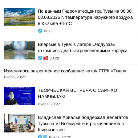
По данным Гидрометеоцентра Тувы на 06:00
08.08.2026 г. температура наружного воздуха
в Кызыле +16°С
06:03
Впервые в Туве: в лагере «Чодураа»
открылись два быстровозводимых корпуса
00:28
Изменилось закреплённое сообщение чата//
ГТРК «Тыва»
Вчера, 23:22
ТВОРЧЕСКАЯ ВСТРЕЧА С САИНХО
НАМЧЫЛАК!
Вчера, 23:22
Владислав Ховалыг поддержал делегатов
Тувы на VI Всемирные игры кочевников в
Кыргызстане
Вчера, 22:25