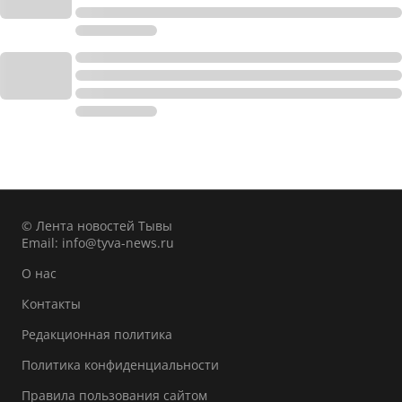
© Лента новостей Тывы
Email:
info@tyva-news.ru
О нас
Контакты
Редакционная политика
Политика конфиденциальности
Правила пользования сайтом