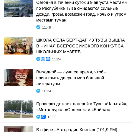
Сегодня в течении суток и 9 августа местами
по Республике Тыва ожидаются сильные
дожди, грозы, возможен град, ночью и утром
местами туман;
11:48
ШКОЛА СЕЛА БЕРТ-ДАГ ИЗ ТУВЫ ВЫШЛА
В ФИНАЛ ВСЕРОССИЙСКОГО КОНКУРСА
ШКОЛЬНЫХ МУЗЕЕВ
11:24
Выходной — лучшее время, чтобы
приоткрыть дверь в мир большой
литературы
10:34
Проверка детских лагерей в Туве: «Чагытай»,
«Металлург», «Орленок» и «Байлак»
10:30
В эфире «Авторадио Кызыл» (101,9 FM)