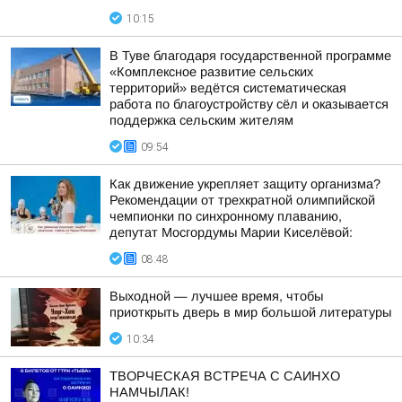
10:15
В Туве благодаря государственной программе
«Комплексное развитие сельских
территорий» ведётся систематическая
работа по благоустройству сёл и оказывается
поддержка сельским жителям
09:54
Как движение укрепляет защиту организма?
Рекомендации от трехкратной олимпийской
чемпионки по синхронному плаванию,
депутат Мосгордумы Марии Киселёвой:
08:48
Выходной — лучшее время, чтобы
приоткрыть дверь в мир большой литературы
10:34
ТВОРЧЕСКАЯ ВСТРЕЧА С САИНХО
НАМЧЫЛАК!