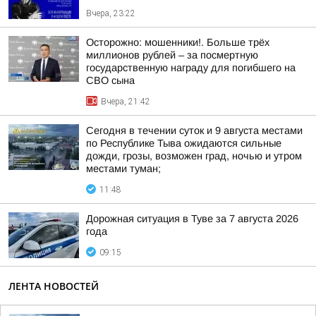
Вчера, 23:22
Осторожно: мошенники!. Больше трёх
миллионов рублей – за посмертную
государственную награду для погибшего на
СВО сына
Вчера, 21:42
Сегодня в течении суток и 9 августа местами
по Республике Тыва ожидаются сильные
дожди, грозы, возможен град, ночью и утром
местами туман;
11:48
Дорожная ситуация в Туве за 7 августа 2026
года
09:15
ЛЕНТА НОВОСТЕЙ