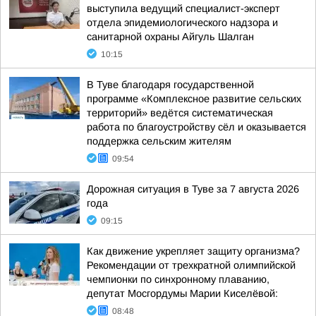
выступила ведущий специалист-эксперт
отдела эпидемиологического надзора и
санитарной охраны Айгуль Шалган
10:15
В Туве благодаря государственной
программе «Комплексное развитие сельских
территорий» ведётся систематическая
работа по благоустройству сёл и оказывается
поддержка сельским жителям
09:54
Дорожная ситуация в Туве за 7 августа 2026
года
09:15
Как движение укрепляет защиту организма?
Рекомендации от трехкратной олимпийской
чемпионки по синхронному плаванию,
депутат Мосгордумы Марии Киселёвой:
08:48