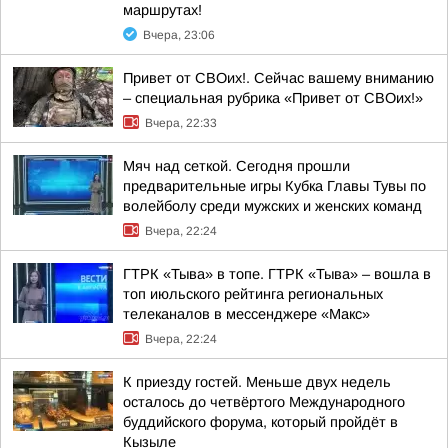
маршрутах!
Вчера, 23:06
Привет от СВОих!. Сейчас вашему вниманию
– специальная рубрика «Привет от СВОих!»
Вчера, 22:33
Мяч над сеткой. Сегодня прошли
предварительные игры Кубка Главы Тувы по
волейболу среди мужских и женских команд
Вчера, 22:24
ГТРК «Тыва» в топе. ГТРК «Тыва» – вошла в
топ июльского рейтинга региональных
телеканалов в мессенджере «Макс»
Вчера, 22:24
К приезду гостей. Меньше двух недель
осталось до четвёртого Международного
буддийского форума, который пройдёт в
Кызыле