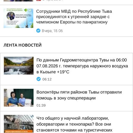
Сотрудники МВД по Республике Тыва
присоединятся к утренней зарядке с
чемпионом Европы по панкратиону
Вчера, 18:06
ЛЕНТА НОВОСТЕЙ
По данным Гидрометеоцентра Тувы на 06:00
07.08.2026 г. температура наружного воздуха
в Кызыле +19°С
06:12
Волонтёры пяти районов Тывы отправили
помощь в зону спецоперации
01:39
Что общего у научной лаборатории,
обсерватории и технопарка? Все они
становятся точками на туристических