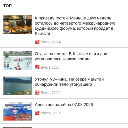
ТОП
К приезду гостей. Меньше двух недель
осталось до четвёртого Международного
буддийского форума, который пройдёт в
Кызыле
Вчера, 22:24
Отдых на пляже. В Кызыле в эти дни
установилась жаркая погода
Вчера, 22:21
Утонул мужчина. На озере Чагытай
обнаружили тело утонувшего
Вчера, 22:21
Анонс новостей на 07.08.2026
Вчера, 22:16