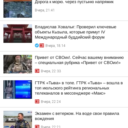
Дорога к морю. через пустыню напрямик
Вчера, 21:41
Владислав Ховалыг: Проверил ключевые
объекты Кызыла, которые примут IV
Международный буддийский форум
Вчера, 18:14
Привет от СВОих!. Сейчас вашему вниманию
– специальная рубрика «Привет от СВОих!»
Вчера, 22:33
ГТРК «Тыва» в топе. ГТРК «Тыва» – вошла в
топ июльского рейтинга региональных
телеканалов в мессенджере «Макс»
Вчера, 22:24
Экзамен с ветерком. На воде свои правила
вождения
Вчера, 22:21