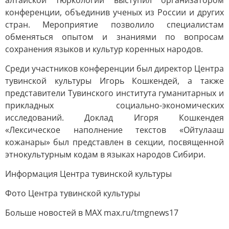
алтайской тюркологии выступил организатором
конференции, объединив ученых из России и других
стран. Мероприятие позволило специалистам
обменяться опытом и знаниями по вопросам
сохранения языков и культур коренных народов.
Среди участников конференции был директор Центра
тувинской культуры Игорь Кошкендей, а также
представители Тувинского института гуманитарных и
прикладных социально-экономических
исследований. Доклад Игоря Кошкендея
«Лексическое наполнение текстов «Ойтулааш
кожанары» был представлен в секции, посвященной
этнокультурным кодам в языках народов Сибири.
Информация Центра тувинской культуры
Фото Центра тувинской культуры
Больше новостей в МАХ max.ru/tmgnews17