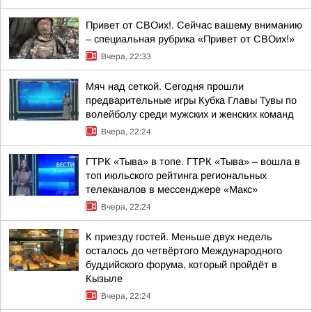
Привет от СВОих!. Сейчас вашему вниманию
– специальная рубрика «Привет от СВОих!»
Вчера, 22:33
Мяч над сеткой. Сегодня прошли
предварительные игры Кубка Главы Тувы по
волейболу среди мужских и женских команд
Вчера, 22:24
ГТРК «Тыва» в топе. ГТРК «Тыва» – вошла в
топ июльского рейтинга региональных
телеканалов в мессенджере «Макс»
Вчера, 22:24
К приезду гостей. Меньше двух недель
осталось до четвёртого Международного
буддийского форума, который пройдёт в
Кызыле
Вчера, 22:24