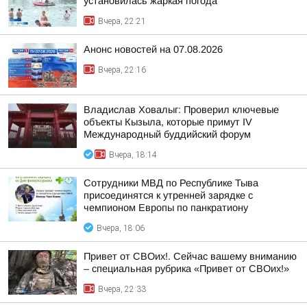
установилась жаркая погода
Вчера, 22:21
Анонс новостей на 07.08.2026
Вчера, 22:16
Владислав Ховалыг: Проверил ключевые
объекты Кызыла, которые примут IV
Международный буддийский форум
Вчера, 18:14
Сотрудники МВД по Республике Тыва
присоединятся к утренней зарядке с
чемпионом Европы по панкратиону
Вчера, 18:06
Привет от СВОих!. Сейчас вашему вниманию
– специальная рубрика «Привет от СВОих!»
Вчера, 22:33