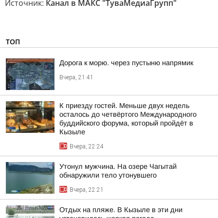
Источник:
Канал в МАКС "ТуваМедиаГрупп"
ТОП
Дорога к морю. через пустыню напрямик
Вчера, 21:41
К приезду гостей. Меньше двух недель
осталось до четвёртого Международного
буддийского форума, который пройдёт в
Кызыле
Вчера, 22:24
Утонул мужчина. На озере Чагытай
обнаружили тело утонувшего
Вчера, 22:21
Отдых на пляже. В Кызыле в эти дни