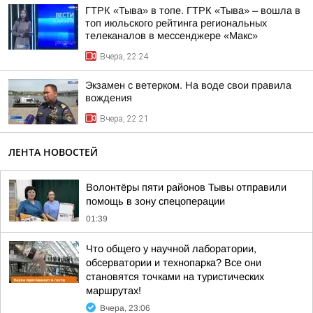
ГТРК «Тыва» в топе. ГТРК «Тыва» – вошла в
топ июльского рейтинга региональных
телеканалов в мессенджере «Макс»
Вчера, 22:24
Экзамен с ветерком. На воде свои правила
вождения
Вчера, 22:21
ЛЕНТА НОВОСТЕЙ
Волонтёры пяти районов Тывы отправили
помощь в зону спецоперации
01:39
Что общего у научной лаборатории,
обсерватории и технопарка? Все они
становятся точками на туристических
маршрутах!
Вчера, 23:06