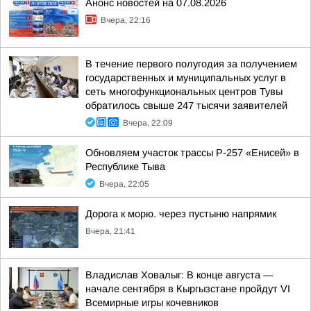
Анонс новостей на 07.08.2026
Вчера, 22:16
В течение первого полугодия за получением
государственных и муниципальных услуг в
сеть многофункциональных центров Тувы
обратилось свыше 247 тысячи заявителей
Вчера, 22:09
Обновляем участок трассы Р-257 «Енисей» в
Республике Тыва
Вчера, 22:05
Дорога к морю. через пустыню напрямик
Вчера, 21:41
Владислав Ховалыг: В конце августа —
начале сентября в Кыргызстане пройдут VI
Всемирные игры кочевников