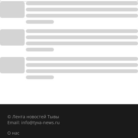
© Лента новостей Тывы
Email:
info@tyva-news.ru
О нас