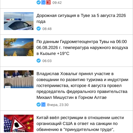
09:42
Дорожная ситуация в Туве за 5 августа 2026
года
08:48
По данным Гидрометеоцентра Тувы на 06:00
06.08.2026 г. температура наружного воздуха
в Кызыле +19°С
06:03
Владислав Ховалыг принял участие в
совещании по развитию туризма и индустрии
гостеприимства, которое 4 августа провел
председатель федерального правительства
Михаил Мишустин в Горном Алтае
Вчера, 23:30
Китай ввёл рестрикции в отношении шести
организаций США в ответ на санкции по
обвинению в "принудительном труде",