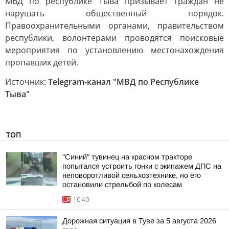
МВД по республике Тыва призывает граждан не
нарушать общественный порядок.
Правоохранительными органами, правительством
республики, волонтерами проводятся поисковые
мероприятия по установлению местонахождения
пропавших детей.
Источник:
Telegram-канал "МВД по Республике
Тыва"
ТОП
"Синий" тувинец на красном тракторе
попытался устроить гонки с экипажем ДПС на
неповоротливой сельхозтехнике, но его
остановили стрельбой по колесам
10:40
Дорожная ситуация в Туве за 5 августа 2026