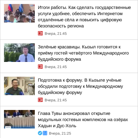
Итоги работы. Как сделать государственные
услуги удобнее, обеспечить Интернетом
отдалённые сёла и повысить цифровую
безопасность региона
Вчера, 21:45
Зелёные красавицы. Кызыл готовится к
приёму гостей четвёртого Международного
буддийского форума
Вчера, 21:45
Подготовка к форуму. В Кызыле учёные
обсудили подготовку к Международному
буддийскому форуму
Вчера, 21:45
Глава Тувы анонсировал открытие
модульных гостевых комплексов на озёрах
Хадын и Дус-Холь
Вчера, 21:25