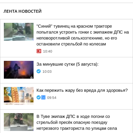
ЛЕНТА НОВОСТЕЙ
"Синий" тувинец на красном тракторе
попытался устроить гонки с экипажем ДПС на
неповоротливой сельхозтехнике, но его
остановили стрельбой по колесам
10:40
За минувшие сутки (5 августа):
10:03
Как пережить жару без вреда для здоровья?
09:54
В Туве экипаж ДПС в ходе погони со
стрельбой пресёк опасную поездку
нетрезвого тракториста по улицам села