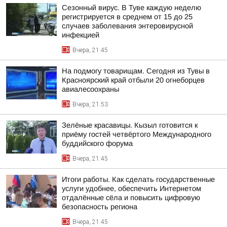
Сезонный вирус. В Туве каждую неделю
регистрируется в среднем от 15 до 25
случаев заболевания энтеровирусной
инфекцией
Вчера, 21:45
На подмогу товарищам. Сегодня из Тувы в
Красноярский край отбыли 20 огнеборцев
авиалесоохраны
Вчера, 21:53
Зелёные красавицы. Кызыл готовится к
приёму гостей четвёртого Международного
буддийского форума
Вчера, 21:45
Итоги работы. Как сделать государственные
услуги удобнее, обеспечить Интернетом
отдалённые сёла и повысить цифровую
безопасность региона
Вчера, 21:45