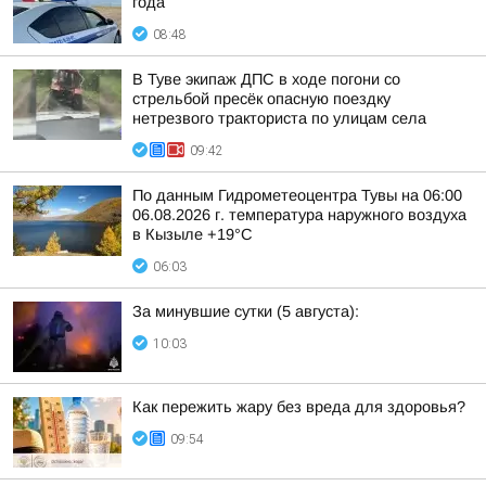
года
08:48
В Туве экипаж ДПС в ходе погони со
стрельбой пресёк опасную поездку
нетрезвого тракториста по улицам села
09:42
По данным Гидрометеоцентра Тувы на 06:00
06.08.2026 г. температура наружного воздуха
в Кызыле +19°С
06:03
За минувшие сутки (5 августа):
10:03
Как пережить жару без вреда для здоровья?
09:54