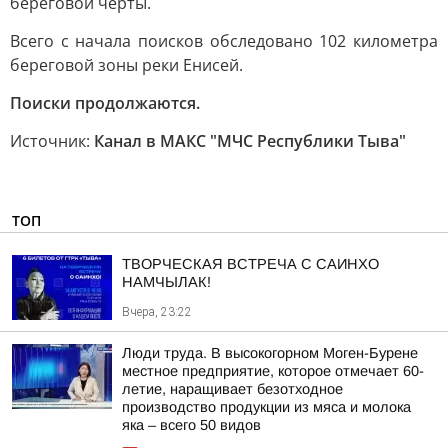
береговой черты.
Всего с начала поисков обследовано 102 километра
береговой зоны реки Енисей.
Поиски продолжаются.
Источник:
Канал в МАКС "МЧС Республики Тыва"
ТОП
ТВОРЧЕСКАЯ ВСТРЕЧА С САИНХО
НАМЧЫЛАК!
Вчера, 23:22
Люди труда. В высокогорном Моген-Бурене
местное предприятие, которое отмечает 60-
летие, наращивает безотходное
производство продукции из мяса и молока
яка – всего 50 видов