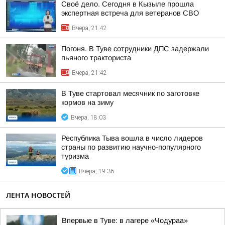
Своё дело. Сегодня в Кызыле прошла
экспертная встреча для ветеранов СВО
Вчера, 21:42
Погоня. В Туве сотрудники ДПС задержали
пьяного тракториста
Вчера, 21:42
В Туве стартовал месячник по заготовке
кормов на зиму
Вчера, 18:03
Республика Тыва вошла в число лидеров
страны по развитию научно-популярного
туризма
Вчера, 19:36
ЛЕНТА НОВОСТЕЙ
Впервые в Туве: в лагере «Чодураа»