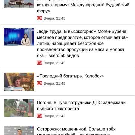
которые примут Международный буддийский
форум
Вчера, 21:45
Люди труда. В высокогорном Моген-Бурене
местное предприятие, которое отмечает 60-
летие, наращивает безотходное
производство продукции из мяса и молока
яка – всего 50 видов
Вчера, 21:45
«Последний богатырь. Колобок»
Вчера, 21:45
Погоня. В Туве сотрудники ДПС задержали
пьяного тракториста
Вчера, 21:42
Осторожно: мошенники!. Больше трёх