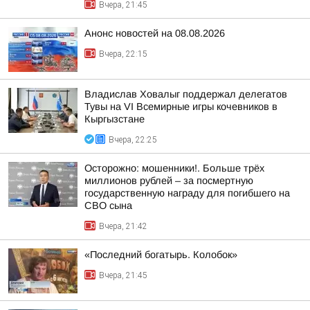
Вчера, 21:45
Анонс новостей на 08.08.2026
Вчера, 22:15
Владислав Ховалыг поддержал делегатов
Тувы на VI Всемирные игры кочевников в
Кыргызстане
Вчера, 22:25
Осторожно: мошенники!. Больше трёх
миллионов рублей – за посмертную
государственную награду для погибшего на
СВО сына
Вчера, 21:42
«Последний богатырь. Колобок»
Вчера, 21:45