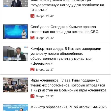
миллионов рублей – за посмертную
государственную награду для погибшего на
СВО сына
Вчера, 21:42
Своё дело. Сегодня в Кызыле прошла
экспертная встреча для ветеранов СВО
Вчера, 21:42
Комфортная среда. В Кызыле завершили
установку нового обновлённого
общественного туалета у монастыря
«Цеченлинг»
Вчера, 21:37
Игры кочевников. Глава Тувы поддержал
тувинских спортсменов, которые отправятся
в Кыргызстан на Всемирные игры кочевников
Вчера, 21:32
Министр образования РТ об итогах ГИА-2026