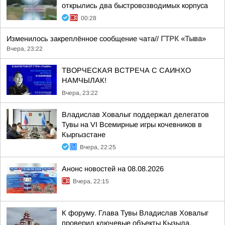
открылись два быстровозводимых корпуса
00:28
Изменилось закреплённое сообщение чата//
ГТРК «Тыва»
Вчера, 23:22
ТВОРЧЕСКАЯ ВСТРЕЧА С САИНХО
НАМЧЫЛАК!
Вчера, 23:22
Владислав Ховалыг поддержал делегатов
Тувы на VI Всемирные игры кочевников в
Кыргызстане
Вчера, 22:25
Анонс новостей на 08.08.2026
Вчера, 22:15
К форуму. Глава Тувы Владислав Ховалыг
проверил ключевые объекты Кызыла,