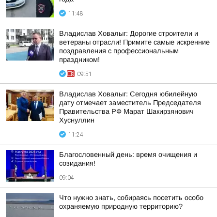
11:48
Владислав Ховалыг: Дорогие строители и
ветераны отрасли! Примите самые искренние
поздравления с профессиональным
праздником!
09:51
Владислав Ховалыг: Сегодня юбилейную
дату отмечает заместитель Председателя
Правительства РФ Марат Шакирзянович
Хуснуллин
11:24
Благословенный день: время очищения и
созидания!
09:04
Что нужно знать, собираясь посетить особо
охраняемую природную территорию?