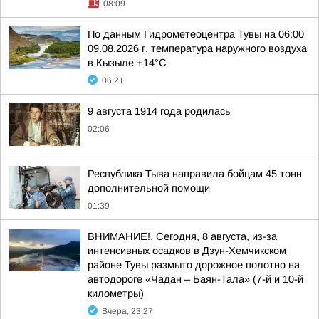
08:09
По данным Гидрометеоцентра Тувы на 06:00
09.08.2026 г. температура наружного воздуха
в Кызыле +14°С
06:21
9 августа 1914 года родилась
02:06
Республика Тыва направила бойцам 45 тонн
дополнительной помощи
01:39
ВНИМАНИЕ!. Сегодня, 8 августа, из-за
интенсивных осадков в Дзун-Хемчикском
районе Тувы размыто дорожное полотно на
автодороге «Чадан – Баян-Тала» (7-й и 10-й
километры)
Вчера, 23:27