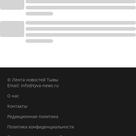
© Лента новостей Тывы
Email:
info@tyva-news.ru
О нас
Контакты
Редакционная политика
Политика конфиденциальности