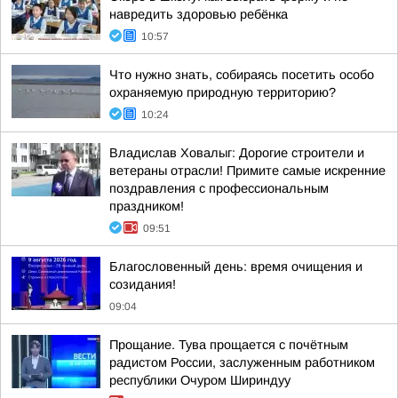
навредить здоровью ребёнка
10:57
Что нужно знать, собираясь посетить особо
охраняемую природную территорию?
10:24
Владислав Ховалыг: Дорогие строители и
ветераны отрасли! Примите самые искренние
поздравления с профессиональным
праздником!
09:51
Благословенный день: время очищения и
созидания!
09:04
Прощание. Тува прощается с почётным
радистом России, заслуженным работником
республики Очуром Шириндуу