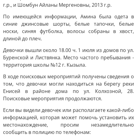
г.р., и Шомбун Айланы Мергеновны, 2013 г.р.
По имеющейся информации, Амина была одета в
синие джинсовые шорты, белые тапочки, белые
носки, синяя футболка, волосы собраны в хвост,
длиной до плеч.
Девочки вышли около 18.00 ч. 1 июля из домов по ул.
Буренской и Листвянка. Место частого пребывания -
территория школы №12 г. Кызыла.
В ходе поисковых мероприятий получены сведения о
том, что девочки могли находиться на берегу реки
Енисей в районе дома по ул. Колхозной, 28.
Поисковые мероприятия продолжаются.
Если вы видели девочек или располагаете какой-либо
информацией, которая может помочь установить их
местонахождение, просим незамедлительно
сообщить в полицию по телефонам: