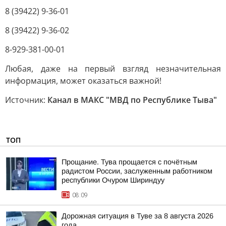
8 (39422) 9-36-01
8 (39422) 9-36-02
8-929-381-00-01
Любая, даже на первый взгляд незначительная
информация, может оказаться важной!
Источник:
Канал в МАКС "МВД по Республике Тыва"
ТОП
Прощание. Тува прощается с почётным
радистом России, заслуженным работником
республики Очуром Шириндуу
08:09
Дорожная ситуация в Туве за 8 августа 2026
года