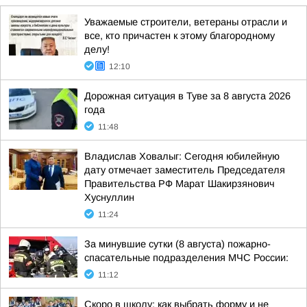
Уважаемые строители, ветераны отрасли и
все, кто причастен к этому благородному
делу!
12:10
Дорожная ситуация в Туве за 8 августа 2026
года
11:48
Владислав Ховалыг: Сегодня юбилейную
дату отмечает заместитель Председателя
Правительства РФ Марат Шакирзянович
Хуснуллин
11:24
За минувшие сутки (8 августа) пожарно-
спасательные подразделения МЧС России:
11:12
Скоро в школу: как выбрать форму и не