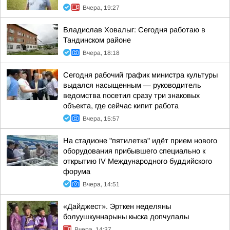
Вчера, 19:27
Владислав Ховалыг: Сегодня работаю в
Тандинском районе
Вчера, 18:18
Сегодня рабочий график министра культуры
выдался насыщенным — руководитель
ведомства посетил сразу три знаковых
объекта, где сейчас кипит работа
Вчера, 15:57
На стадионе "пятилетка" идёт прием нового
оборудования прибывшего специально к
открытию IV Международного буддийского
форума
Вчера, 14:51
«Дайджест». Эрткен неделяны
болуушкуннарыны кыска допчулалы
Вчера, 14:37