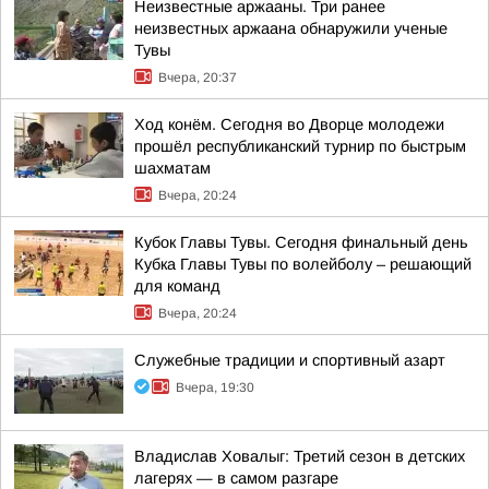
Неизвестные аржааны. Три ранее
неизвестных аржаана обнаружили ученые
Тувы
Вчера, 20:37
Ход конём. Сегодня во Дворце молодежи
прошёл республиканский турнир по быстрым
шахматам
Вчера, 20:24
Кубок Главы Тувы. Сегодня финальный день
Кубка Главы Тувы по волейболу – решающий
для команд
Вчера, 20:24
Служебные традиции и спортивный азарт
Вчера, 19:30
Владислав Ховалыг: Третий сезон в детских
лагерях — в самом разгаре