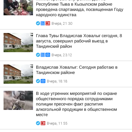
Республике Тыва в Кызылском районе
проведена спартакиада, посвященная Году
народного единства
Вчера, 21:30
Глава Тувы Владислав Ховалыг сегодня, 8
августа, совершил рабочий выезд в
Тандинский район
Вчера, 23:12
Владислав Ховалыг: Сегодня работаю в
Тандинском районе
Вчера, 18:18
В ходе утренних мероприятий по охране
общественного порядка сотрудниками
полиции пресечен факт распития
алкогольной продукции в общественном
месте
Вчера, 11:55