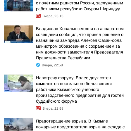
с почётным радистом России, заслуженным
работником республики Очуром Шириндуу
Вчера, 23:13
Владислав Ховалыг сегодня на аппаратном
совещании сообщил, что принял решение о
назначении зампреда Алексея Сазан-оола
министром образования с сохранением за
ним должности заместителя Председателя
Правительства Республики...
Вчера, 22:58
Навстречу форуму. Более двух сотен
комплектов постельного белья сшили
работники Кызылского учебного
производственного предприятия для гостей
буддийского форума
Вчера, 22:58
Предотвращение взрыва. В Кызыле
пожарные предотвратили взрыв на складе с