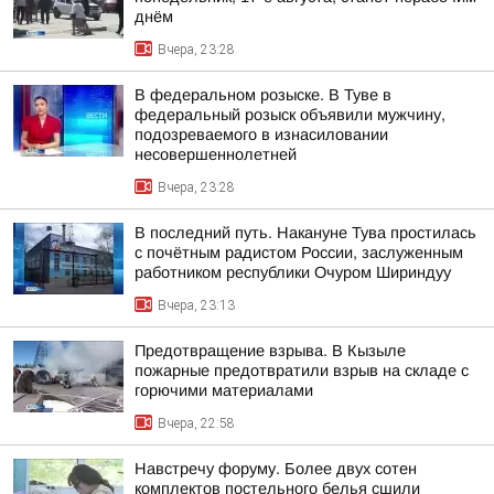
днём
Вчера, 23:28
В федеральном розыске. В Туве в
федеральный розыск объявили мужчину,
подозреваемого в изнасиловании
несовершеннолетней
Вчера, 23:28
В последний путь. Накануне Тува простилась
с почётным радистом России, заслуженным
работником республики Очуром Шириндуу
Вчера, 23:13
Предотвращение взрыва. В Кызыле
пожарные предотвратили взрыв на складе с
горючими материалами
Вчера, 22:58
Навстречу форуму. Более двух сотен
комплектов постельного белья сшили