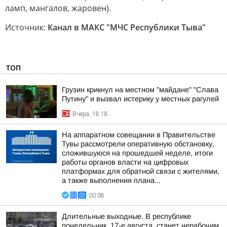
ламп, мангалов, жаровен).
Источник:
Канал в МАКС "МЧС Республики Тыва"
ТОП
Грузин крикнул на местном "майдане" "Слава
Путину" и вызвал истерику у местных рагулей
Вчера, 18:18
На аппаратном совещании в Правительстве
Тувы рассмотрели оперативную обстановку,
сложившуюся на прошедшей неделе, итоги
работы органов власти на цифровых
платформах для обратной связи с жителями,
а также выполнения плана...
00:08
Длительные выходные. В республике
понедельник, 17-е августа, станет нерабочим