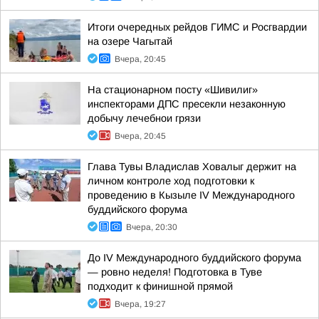
Итоги очередных рейдов ГИМС и Росгвардии
на озере Чагытай
Вчера, 20:45
На стационарном посту «Шивилиг»
инспекторами ДПС пресекли незаконную
добычу лечебнои грязи
Вчера, 20:45
Глава Тувы Владислав Ховалыг держит на
личном контроле ход подготовки к
проведению в Кызыле IV Международного
буддийского форума
Вчера, 20:30
До IV Международного буддийского форума
— ровно неделя! Подготовка в Туве
подходит к финишной прямой
Вчера, 19:27