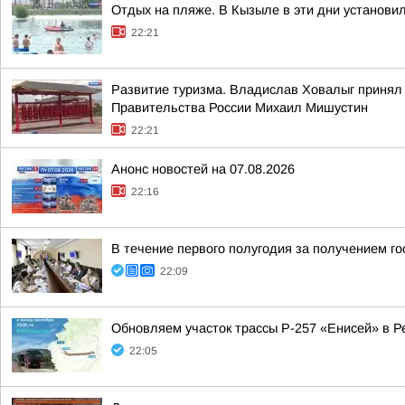
Отдых на пляже. В Кызыле в эти дни установи
22:21
Развитие туризма. Владислав Ховалыг принял 
Правительства России Михаил Мишустин
22:21
Анонс новостей на 07.08.2026
22:16
В течение первого полугодия за получением г
22:09
Обновляем участок трассы Р-257 «Енисей» в Р
22:05