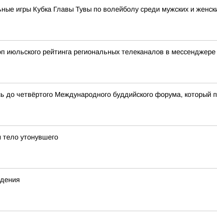
ные игры Кубка Главы Тувы по волейболу среди мужских и женск
оп июльского рейтинга региональных телеканалов в мессенджере
сь до четвёртого Международного буддийского форума, который 
 тело утонувшего
ждения