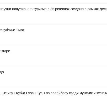
аучно-популярного туризма в 35 регионах создано в рамках Деся
еспублике Тыва
азгаре
ода
ные игры Кубка Главы Тувы по волейболу среди мужских и женск