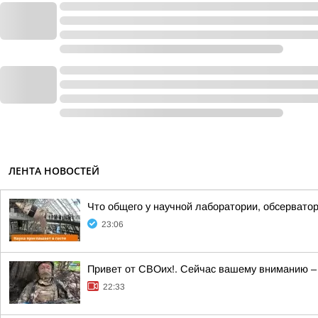
ЛЕНТА НОВОСТЕЙ
Что общего у научной лаборатории, обсерватор
23:06
Привет от СВОих!. Сейчас вашему вниманию –
22:33