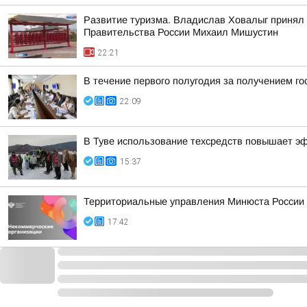
Развитие туризма. Владислав Ховалыг принял 
Правительства России Михаил Мишустин
22:21
В течение первого полугодия за получением г
22:09
В Туве использование техсредств повышает э
15:37
Территориальные управления Минюста России 
17:42