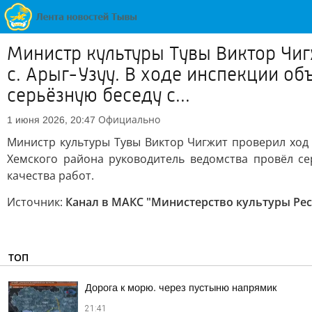
Министр культуры Тувы Виктор Чиг
с. Арыг-Узуу. В ходе инспекции о
серьёзную беседу с...
Официально
1 июня 2026, 20:47
Министр культуры Тувы Виктор Чигжит проверил ход с
Хемского района руководитель ведомства провёл с
качества работ.
Источник:
Канал в МАКС "Министерство культуры Ре
ТОП
Дорога к морю. через пустыню напрямик
21:41