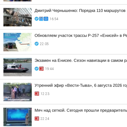
Дмитрий Чернышенко: Порядка 110 маршрутов н
16:54
Обновляем участок трассы Р-257 «Енисей» в Р
22:05
Экзамен на Енисее. Сезон навигации в самом р
19:44
Утренний эфир «Вести-Тыва», 6 августа 2026 г
12:23
Мяч над сеткой. Сегодня прошли предваритель
22:24