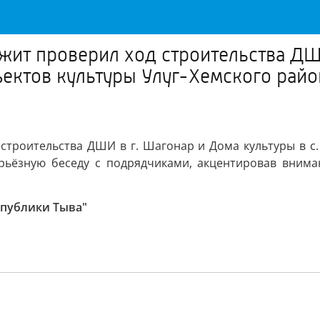
жит проверил ход строительства ДШИ
бъектов культуры Улуг-Хемского рай
троительства ДШИ в г. Шагонар и Дома культуры в с. 
ерьёзную беседу с подрядчиками, акцентировав внима
спублики Тыва"