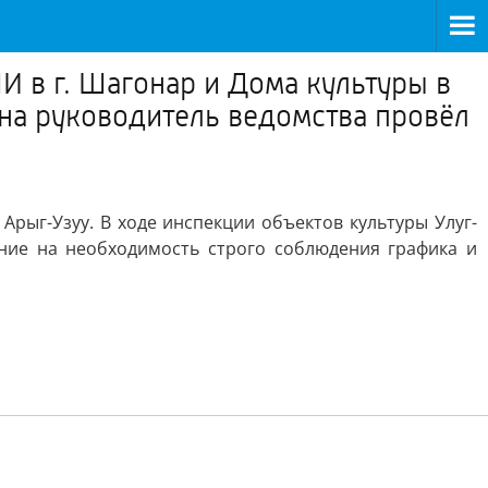
 в г. Шагонар и Дома культуры в
она руководитель ведомства провёл
Арыг-Узуу. В ходе инспекции объектов культуры Улуг-
ние на необходимость строго соблюдения графика и