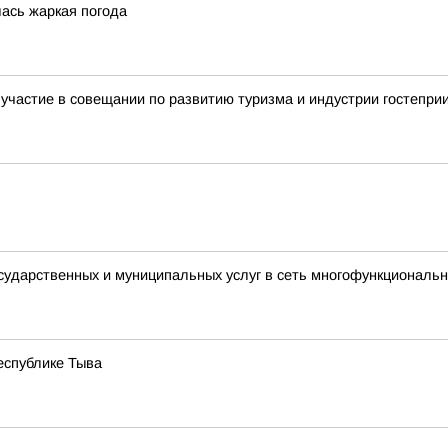
лась жаркая погода
участие в совещании по развитию туризма и индустрии гостепри
осударственных и муниципальных услуг в сеть многофункциональ
еспублике Тыва