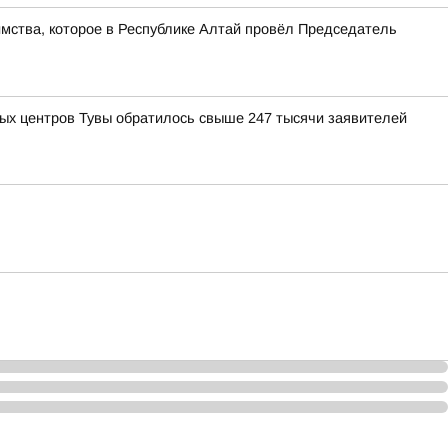
имства, которое в Республике Алтай провёл Председатель
ных центров Тувы обратилось свыше 247 тысячи заявителей