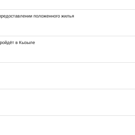
епредоставлении положенного жилья
пройдёт в Кызыле