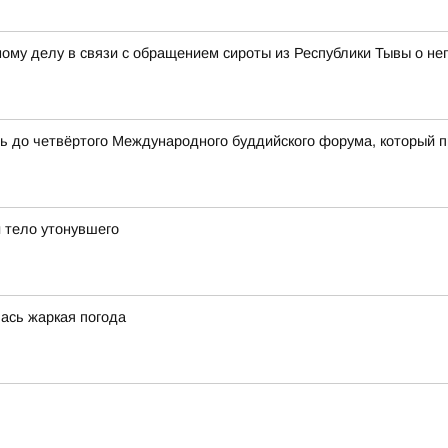
ному делу в связи с обращением сироты из Республики Тывы о н
сь до четвёртого Международного буддийского форума, который 
 тело утонувшего
лась жаркая погода