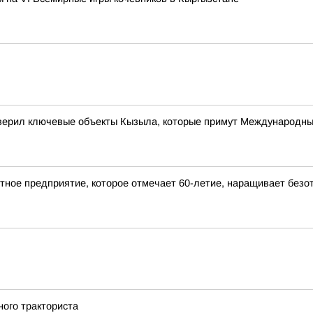
верил ключевые объекты Кызыла, которые примут Международн
ное предприятие, которое отмечает 60-летие, наращивает безот
ного тракториста