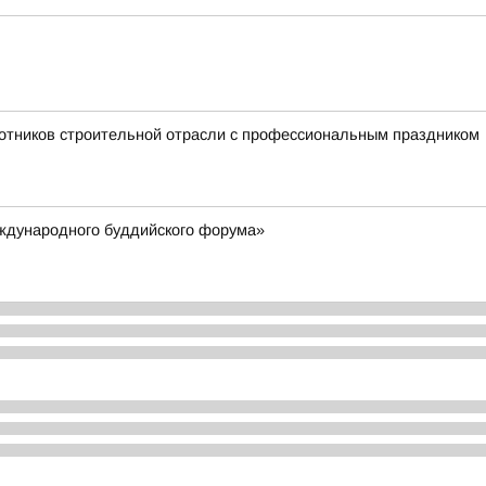
отников строительной отрасли с профессиональным праздником
еждународного буддийского форума»