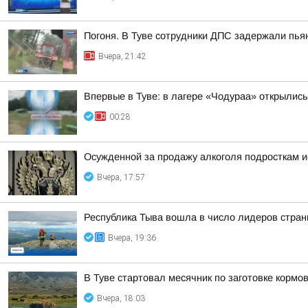
Погоня. В Туве сотрудники ДПС задержали пьян
Вчера, 21:42
Впервые в Туве: в лагере «Чодураа» открылис
00:28
Осужденной за продажу алкоголя подросткам 
Вчера, 17:57
Республика Тыва вошла в число лидеров стран
Вчера, 19:36
В Туве стартовал месячник по заготовке кормов
Вчера, 18:03