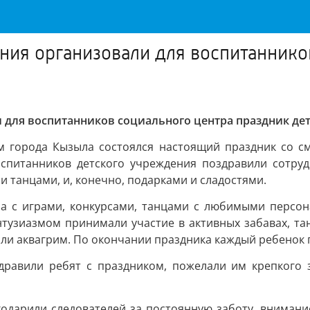
ния организовали для воспитаннико
 для воспитанников социального центра праздник дет
м города Кызыла состоялся настоящий праздник со с
питанников детского учреждения поздравили сотрудн
и танцами, и, конечно, подарками и сладостями.
а с играми, конкурсами, танцами с любимыми персон
нтузиазмом принимали участие в активных забавах, та
ли аквагрим. По окончании праздника каждый ребенок 
здравили ребят с праздником, пожелали им крепкого 
годарили следователей за постоянную заботу, вниман