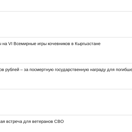
на VI Всемирные игры кочевников в Кыргызстане
в рублей – за посмертную государственную награду для погибш
ная встреча для ветеранов СВО