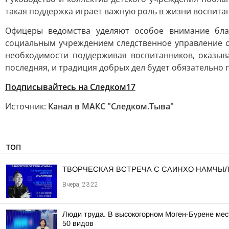
такая поддержка играет важную роль в жизни воспит
Офицеры ведомства уделяют особое внимание бла
социальным учреждением следственное управление ос
необходимости поддерживая воспитанников, оказыв
последняя, и традиция добрых дел будет обязательно
Подписывайтесь на Следком17
Источник:
Канал в МАКС "Следком.Тыва"
ТОП
ТВОРЧЕСКАЯ ВСТРЕЧА С САИНХО НАМЧЫЛ
Вчера, 23:22
Люди труда. В высокогорном Моген-Бурене мест
50 видов