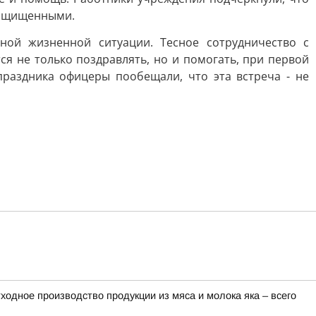
 защищенными.
ой жизненной ситуации. Тесное сотрудничество с
я не только поздравлять, но и помогать, при первой
раздника офицеры пообещали, что эта встреча - не
одное производство продукции из мяса и молока яка – всего