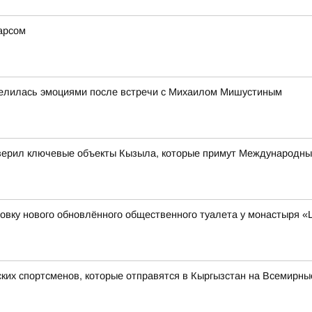
арсом
елилась эмоциями после встречи с Михаилом Мишустиным
верил ключевые объекты Кызыла, которые примут Международны
вку нового обновлённого общественного туалета у монастыря «
ких спортсменов, которые отправятся в Кыргызстан на Всемирны