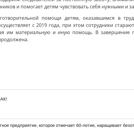
анников и помогает детям чувствовать себя нужными и
готворительной помощи детям, оказавшимся в трудн
уществляет с 2019 года, при этом сотрудники стараютс
ая им материальную и иную помощь. В завершение п
 продолжена.
АК!
ное предприятие, которое отмечает 60-летие, наращивает безотх