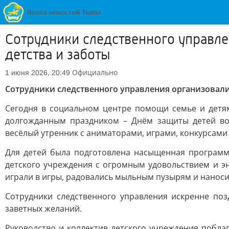
Сотрудники следственного управле
детства и заботы
Официально
1 июня 2026, 20:49
Сотрудники следственного управления организовали
Сегодня в социальном центре помощи семье и детя
долгожданным праздником – Днём защиты детей вос
весёлый утренник с аниматорами, играми, конкурсами 
Для детей была подготовлена насыщенная программ
детского учреждения с огромным удовольствием и э
играли в игры, радовались мыльным пузырям и наноси
Сотрудники следственного управления искренне по
заветных желаний.
Руководство и коллектив детского учреждения побла