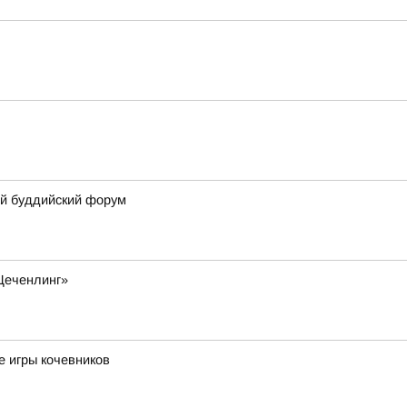
й буддийский форум
Цеченлинг»
е игры кочевников