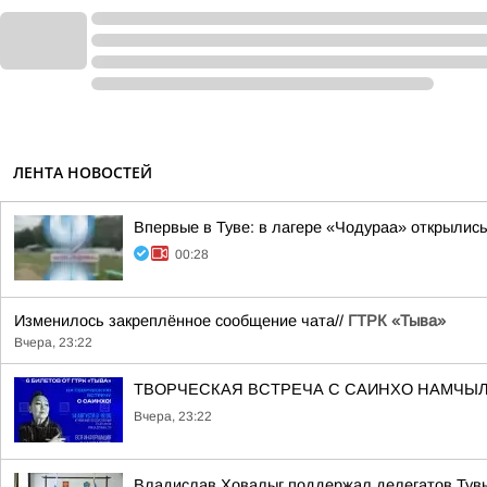
ЛЕНТА НОВОСТЕЙ
Впервые в Туве: в лагере «Чодураа» открылис
00:28
Изменилось закреплённое сообщение чата//
ГТРК «Тыва»
Вчера, 23:22
ТВОРЧЕСКАЯ ВСТРЕЧА С САИНХО НАМЧЫЛ
Вчера, 23:22
Владислав Ховалыг поддержал делегатов Тувы