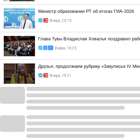
Министр образования РТ об итогах ГИА-2026
Вчера, 20:15
Глава Тувы Владислав Ховалыг поздравил раб
Вчера, 16:25
Друзья, продолжаем рубрику «Закулисье IV М
Вчера, 19:21