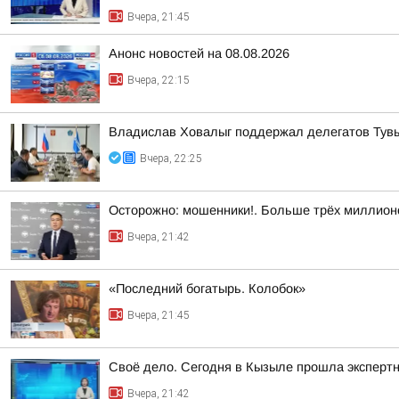
Вчера, 21:45
Анонс новостей на 08.08.2026
Вчера, 22:15
Владислав Ховалыг поддержал делегатов Тувы 
Вчера, 22:25
Осторожно: мошенники!. Больше трёх миллионо
Вчера, 21:42
«Последний богатырь. Колобок»
Вчера, 21:45
Своё дело. Сегодня в Кызыле прошла эксперт
Вчера, 21:42