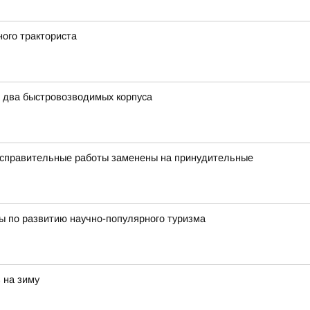
ого тракториста
ь два быстровозводимых корпуса
исправительные работы заменены на принудительные
ы по развитию научно-популярного туризма
 на зиму