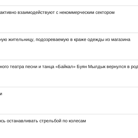
активно взаимодействуют с некоммерческим сектором
ную жительницу, подозреваемую в краже одежды из магазина
ного театра песни и танца «Байкал» Буян Мылдык вернулся в ро
и
ось останавливать стрельбой по колесам