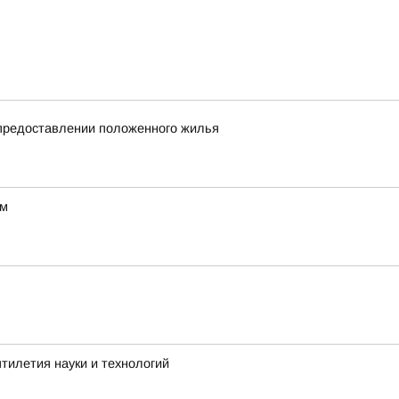
епредоставлении положенного жилья
ум
тилетия науки и технологий