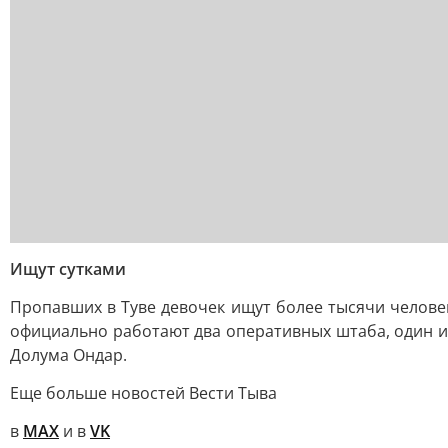
Ищут сутками
Пропавших в Туве девочек ищут более тысячи челове
официально работают два оперативных штаба, один из
Долума Ондар.
Еще больше новостей Вести Тыва
в
MAX
и в
VK