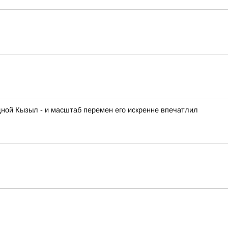
дной Кызыл - и масштаб перемен его искренне впечатлил