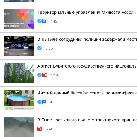
Территориальные управления Минюста России 
17:42
В Кызыле сотрудники полиции задержали мест
16:36
Артист Бурятского государственного националь
14:49
Чистый дачный бассейн: советы по дезинфекци
14:16
В Тыве настырного пьяного тракториста пришл
18:40