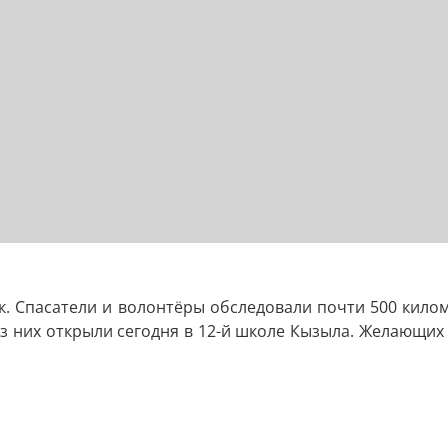
к. Спасатели и волонтёры обследовали почти 500 килом
 них открыли сегодня в 12-й школе Кызыла. Желающих п