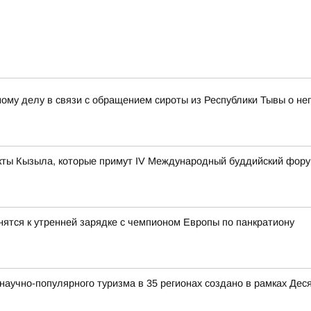
ному делу в связи с обращением сироты из Республики Тывы о н
ты Кызыла, которые примут IV Международный буддийский фор
ятся к утренней зарядке с чемпионом Европы по панкратиону
аучно-популярного туризма в 35 регионах создано в рамках Деся