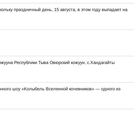
ольку праздничный день, 15 августа, в этом году выпадает на
жууна Республики Тыва Овюрский кожуун, с.Хандагайты
анного шоу «Колыбель Вселенной кочевников» — одного из