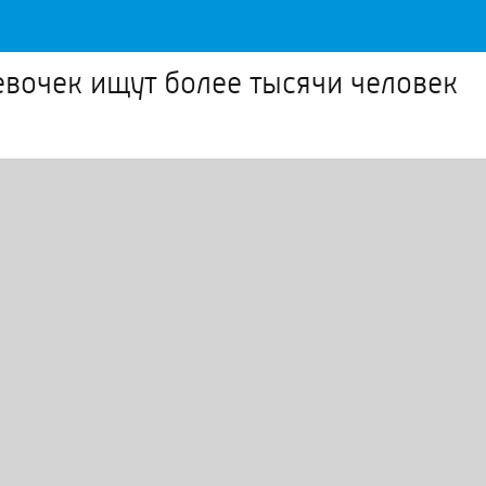
евочек ищут более тысячи человек