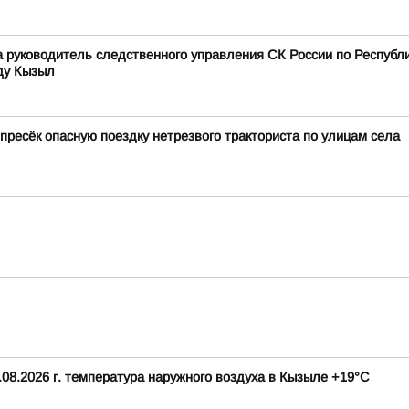
ода руководитель следственного управления СК России по Респу
ду Кызыл
 пресёк опасную поездку нетрезвого тракториста по улицам села
08.2026 г. температура наружного воздуха в Кызыле +19°С