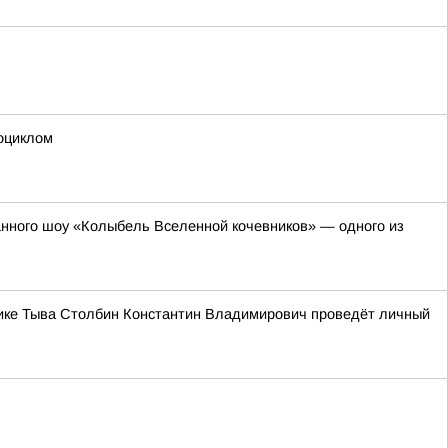
оциклом
анного шоу «Колыбель Вселенной кочевников» — одного из
блике Тыва Столбин Константин Владимирович проведёт личный