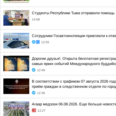
Студенты Республики Тыва отправили помощь
14:08
Сотрудники Госавтоинспекции привлекли к от
12:55
Дорогие друзья!. Открыта бесплатная регистр
самых ярких событий Международного буддийс
12:49
В соответствии с графиком 07 августа 2026 г
приём граждан в следственном отделе по гор
12:36
Агаар медээзи 06.08.2026. Еще больше новост
12:27