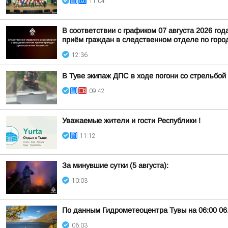
11:04
В соответствии с графиком 07 августа 2026 г
приём граждан в следственном отделе по горо
12:36
В Туве экипаж ДПС в ходе погони со стрельбой
09:42
Уважаемые жители и гости Республики !
11:12
За минувшие сутки (5 августа):
10:03
По данным Гидрометеоцентра Тувы на 06:00 06.
06:03