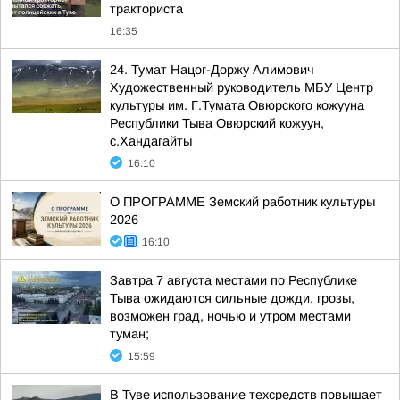
тракториста
16:35
24. Тумат Нацог-Доржу Алимович
Художественный руководитель МБУ Центр
культуры им. Г.Тумата Овюрского кожууна
Республики Тыва Овюрский кожуун,
с.Хандагайты
16:10
О ПРОГРАММЕ Земский работник культуры
2026
16:10
Завтра 7 августа местами по Республике
Тыва ожидаются сильные дожди, грозы,
возможен град, ночью и утром местами
туман;
15:59
В Туве использование техсредств повышает