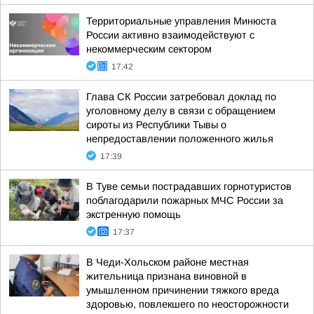
Территориальные управления Минюста
России активно взаимодействуют с
некоммерческим сектором
17:42
Глава СК России затребовал доклад по
уголовному делу в связи с обращением
сироты из Республики Тывы о
непредоставлении положенного жилья
17:39
В Туве семьи пострадавших горнотуристов
поблагодарили пожарных МЧС России за
экстренную помощь
17:37
В Чеди-Хольском районе местная
жительница признана виновной в
умышленном причинении тяжкого вреда
здоровью, повлекшего по неосторожности