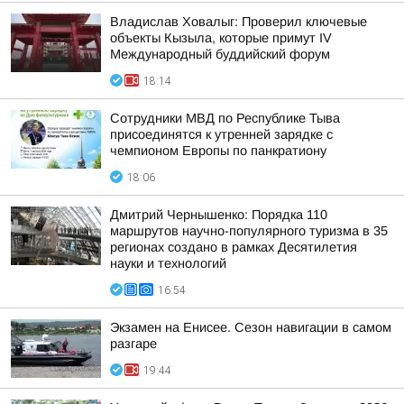
Владислав Ховалыг: Проверил ключевые
объекты Кызыла, которые примут IV
Международный буддийский форум
18:14
Сотрудники МВД по Республике Тыва
присоединятся к утренней зарядке с
чемпионом Европы по панкратиону
18:06
Дмитрий Чернышенко: Порядка 110
маршрутов научно-популярного туризма в 35
регионах создано в рамках Десятилетия
науки и технологий
16:54
Экзамен на Енисее. Сезон навигации в самом
разгаре
19:44