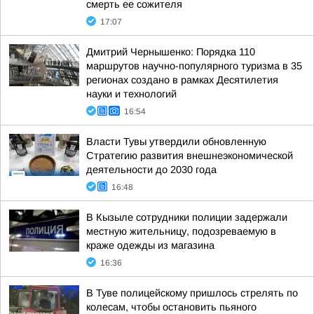
смерть ее сожителя
17:07
Дмитрий Чернышенко: Порядка 110
маршрутов научно-популярного туризма в 35
регионах создано в рамках Десятилетия
науки и технологий
16:54
Власти Тувы утвердили обновленную
Стратегию развития внешнеэкономической
деятельности до 2030 года
16:48
В Кызыле сотрудники полиции задержали
местную жительницу, подозреваемую в
краже одежды из магазина
16:36
В Туве полицейскому пришлось стрелять по
колесам, чтобы остановить пьяного