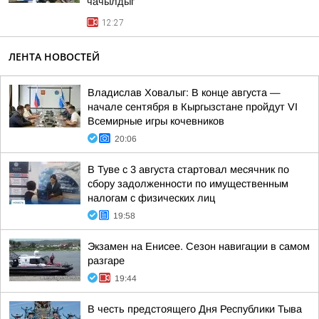
чачылдыг
12:27
ЛЕНТА НОВОСТЕЙ
Владислав Ховалыг: В конце августа —
начале сентября в Кыргызстане пройдут VI
Всемирные игры кочевников
20:06
В Туве с 3 августа стартовал месячник по
сбору задолженности по имущественным
налогам с физических лиц
19:58
Экзамен на Енисее. Сезон навигации в самом
разгаре
19:44
В честь предстоящего Дня Республики Тыва