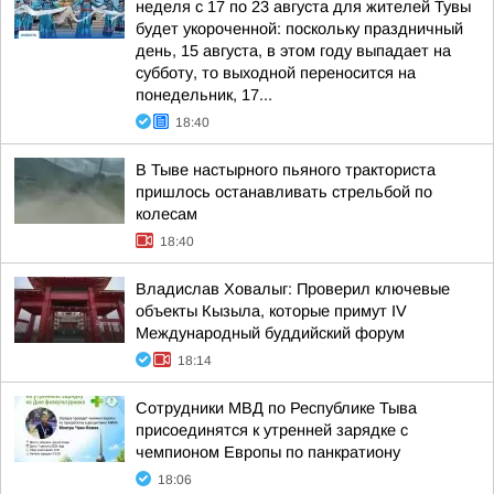
неделя с 17 по 23 августа для жителей Тувы
будет укороченной: поскольку праздничный
день, 15 августа, в этом году выпадает на
субботу, то выходной переносится на
понедельник, 17...
18:40
В Тыве настырного пьяного тракториста
пришлось останавливать стрельбой по
колесам
18:40
Владислав Ховалыг: Проверил ключевые
объекты Кызыла, которые примут IV
Международный буддийский форум
18:14
Сотрудники МВД по Республике Тыва
присоединятся к утренней зарядке с
чемпионом Европы по панкратиону
18:06