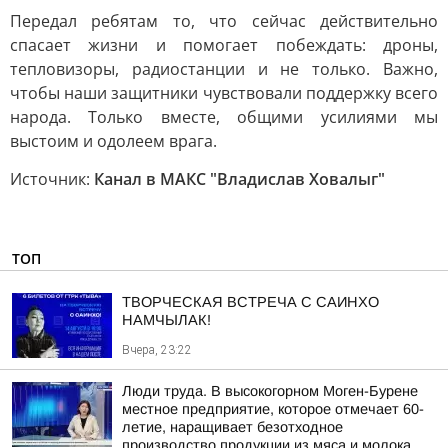
Передал ребятам то, что сейчас действительно
спасает жизни и помогает побеждать: дроны,
тепловизоры, радиостанции и не только. Важно,
чтобы наши защитники чувствовали поддержку всего
народа. Только вместе, общими усилиями мы
выстоим и одолеем врага.
Источник:
Канал в МАКС "Владислав Ховалыг"
ТОП
ТВОРЧЕСКАЯ ВСТРЕЧА С САИНХО
НАМЧЫЛАК!
Вчера, 23:22
Люди труда. В высокогорном Моген-Бурене
местное предприятие, которое отмечает 60-
летие, наращивает безотходное
производство продукции из мяса и молока