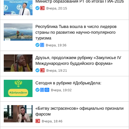
Министр образования РТ об итогах ГИА-2026
Вчера, 20:15
Республика Тыва вошла в число лидеров
страны по развитию научно-популярного
туризма
Вчера, 19:36
Друзья, продолжаем рубрику «Закулисье IV
Международного буддийского форума»
Вчера, 19:21
Сегодня в рубрике #ДобрыеДела:
Вчера, 19:02
«Битву экстрасенсов» официально признали
фарсом
Вчера, 18:46