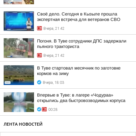
Своё дело. Сегодня в Кызыле прошла
экспертная встреча для ветеранов СВО
Вчера, 21:42
Погоня. В Туве сотрудники ДПС задержали
пьяного тракториста
Вчера, 21:42
В Туве стартовал месячник по заготовке
кормов на зиму
Вчера, 18:03
Впервые в Туве: в лагере «Чодураа»
открылись два быстровозводимых корпуса
00:28
ЛЕНТА НОВОСТЕЙ