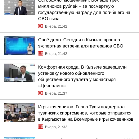
Осторожно: мошенники!. Больше трёх
миллионов рублей – за посмертную
государственную награду для погибшего на
СВО сына
Вчера, 21:42
Своё дело. Сегодня в Кызыле прошла
экспертная встреча для ветеранов СВО
Вчера, 21:42
Комфортная среда. В Кызыле завершили
установку нового обновлённого
общественного туалета у монастыря
«Цеченлинг»
Вчера, 21:37
Игры кочевников. Глава Тувы поддержал
тувинских спортсменов, которые отправятся
в Кыргызстан на Всемирные игры кочевников
Вчера, 21:32