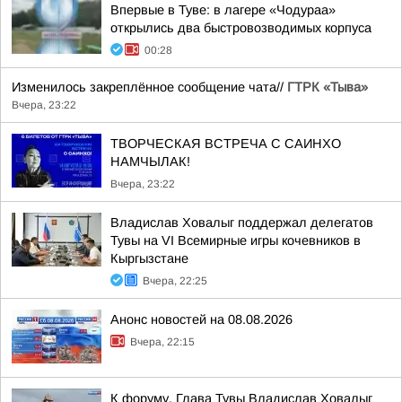
Впервые в Туве: в лагере «Чодураа»
открылись два быстровозводимых корпуса
00:28
Изменилось закреплённое сообщение чата//
ГТРК «Тыва»
Вчера, 23:22
ТВОРЧЕСКАЯ ВСТРЕЧА С САИНХО
НАМЧЫЛАК!
Вчера, 23:22
Владислав Ховалыг поддержал делегатов
Тувы на VI Всемирные игры кочевников в
Кыргызстане
Вчера, 22:25
Анонс новостей на 08.08.2026
Вчера, 22:15
К форуму. Глава Тувы Владислав Ховалыг