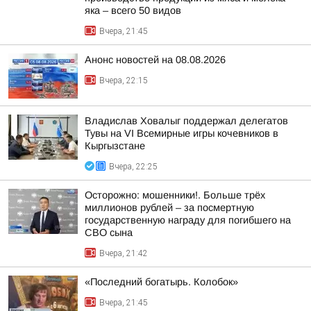
яка – всего 50 видов
Вчера, 21:45
Анонс новостей на 08.08.2026
Вчера, 22:15
Владислав Ховалыг поддержал делегатов
Тувы на VI Всемирные игры кочевников в
Кыргызстане
Вчера, 22:25
Осторожно: мошенники!. Больше трёх
миллионов рублей – за посмертную
государственную награду для погибшего на
СВО сына
Вчера, 21:42
«Последний богатырь. Колобок»
Вчера, 21:45