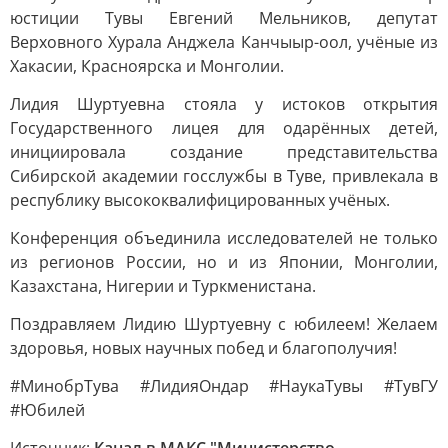
юстиции Тувы Евгений Мельников, депутат
Верховного Хурала Анджела Канчыыр-оол, учёные из
Хакасии, Красноярска и Монголии.
Лидия Шуртуевна стояла у истоков открытия
Государственного лицея для одарённых детей,
инициировала создание представительства
Сибирской академии госслужбы в Туве, привлекала в
республику высококвалифицированных учёных.
Конференция объединила исследователей не только
из регионов России, но и из Японии, Монголии,
Казахстана, Нигерии и Туркменистана.
Поздравляем Лидию Шуртуевну с юбилеем! Желаем
здоровья, новых научных побед и благополучия!
#МинобрТува #ЛидияОндар #НаукаТувы #ТувГУ
#Юбилей