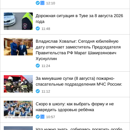
12:10
Дорожная ситуация в Туве за 8 августа 2026
года
11:48
Владислав Ховалыг: Сегодня юбилейную
дату отмечает заместитель Председателя
Правительства РФ Марат Шакирзянович
Хуснуллин
11:24
За минувшие сутки (8 августа) пожарно-
спасательные подразделения МЧС России:
11:12
Скоро в школу: как выбрать форму и не
навредить здоровью ребёнка
10:57
Что нужно знать, собираясь посетить особо