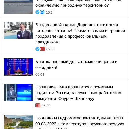
охраняемую природную территорию?
10:24
Владислав Ховалыг: Дорогие строители и
ветераны отрасли! Примите самые искренние
поздравления с профессиональным
праздником!
09:51
Благословенный день: время очищения и
созидания!
09:04
Прощание. Тува прощается с почётным
радистом России, заслуженным работником
республики Очуром Шириндуу
08:09
По данным Гидрометеоцентра Тувы на 06:00
09.08.2026 г. температура наружного воздуха