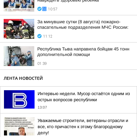
навредить здоровью ребёнка
10:57
За минувшие сутки (8 августа) пожарно-
спасательные подразделения МЧС России:
11:12
Республика Тыва направила бойцам 45 тонн
дополнительной помощи
01:39
ЛЕНТА НОВОСТЕЙ
Интервью недели. Мусор остаётся одним из
острых вопросов республики
13:07
Уважаемые строители, ветераны отрасли и
все, кто причастен к этому благородному
делу!