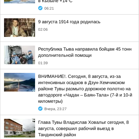
в Кызыле +14°С
06:21
9 августа 1914 года родилась
02:06
Республика Тыва направила бойцам 45 тонн
дополнительной помощи
01:39
ВНИМАНИЕ!. Сегодня, 8 августа, из-за
интенсивных осадков в Дзун-Хемчикском
районе Тувы размыто дорожное полотно на
автодороге «Чадан – Баян-Тала» (7-й и 10-й
километры)
Вчера, 23:27
Глава Тувы Владислав Ховалыг сегодня, 8
августа, совершил рабочий выезд в
Тандинский район