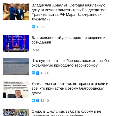
Владислав Ховалыг: Сегодня юбилейную
дату отмечает заместитель Председателя
Правительства РФ Марат Шакирзянович
Хуснуллин
11:24
Благословенный день: время очищения и
созидания!
09:04
Что нужно знать, собираясь посетить особо
охраняемую природную территорию?
10:24
Уважаемые строители, ветераны отрасли и
все, кто причастен к этому благородному
делу!
12:10
Скоро в школу: как выбрать форму и не