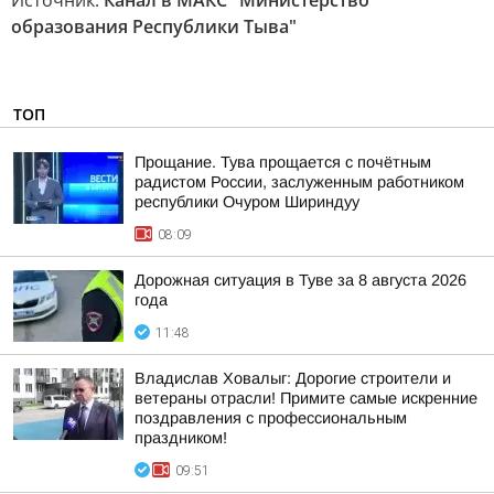
Источник:
Канал в МАКС "Министерство
образования Республики Тыва"
ТОП
Прощание. Тува прощается с почётным
радистом России, заслуженным работником
республики Очуром Шириндуу
08:09
Дорожная ситуация в Туве за 8 августа 2026
года
11:48
Владислав Ховалыг: Дорогие строители и
ветераны отрасли! Примите самые искренние
поздравления с профессиональным
праздником!
09:51