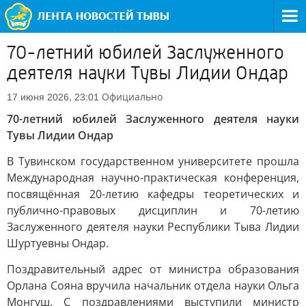
70-летний юбилей Заслуженного
деятеля науки Тувы Лидии Ондар
Официально
17 июня 2026, 23:01
70-летний юбилей Заслуженного деятеля науки
Тувы Лидии Ондар
В Тувинском государственном университете прошла
Международная научно-практическая конференция,
посвящённая 20-летию кафедры теоретических и
публично-правовых дисциплин и 70-летию
Заслуженного деятеля науки Республики Тыва Лидии
Шуртуевны Ондар.
Поздравительный адрес от министра образования
Орлана Сояна вручила начальник отдела науки Ольга
Монгуш. С поздравлениями выступили министр