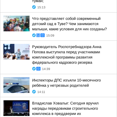
туман;
15:13
Что представляет собой современный
детский сад в Туве? Чем занимаются
малыши, какие условия для них созданы?
15:09
Руководитель Роспотребнадзора Анна
Попова выступила перед участниками
комплексной программы развития
федерального кадрового резерва
14:39
Инспекторы ДПС изъяли 10-месячного
ребёнка у нетрезвых родителей
14:11
Владислав Ховалыг: Сегодня вручил
награды передовикам строительного
комплекса в преддверии их