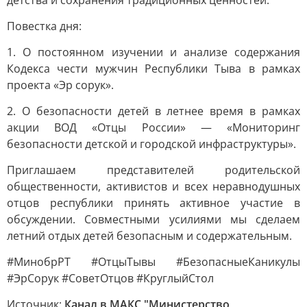
детства и сохранения традиционных ценностей.
Повестка дня:
1. О постоянном изучении и анализе содержания
Кодекса чести мужчин Республики Тыва в рамках
проекта «Эр сорук».
2. О безопасности детей в летнее время в рамках
акции ВОД «Отцы России» — «Мониторинг
безопасности детской и городской инфраструктуры».
Приглашаем представителей родительской
общественности, активистов и всех неравнодушных
отцов республики принять активное участие в
обсуждении. Совместными усилиями мы сделаем
летний отдых детей безопасным и содержательным.
#МинобрРТ #ОтцыТывы #БезопасныеКаникулы
#ЭрСорук #СоветОтцов #КруглыйСтол
Источник:
Канал в МАКС "Министерство