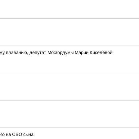
ому плаванию, депутат Мосгордумы Марии Киселёвой:
его на СВО сына