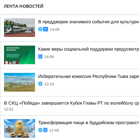
ЛЕНТА НОВОСТЕЙ
В преддверии значимого события для культурно
14:06
Какие меры социальной поддержки предусмотр
14:06
Избирательная комиссия Республики Тыва заре
13:15
В СКЦ «Победа» завершается Кубок Главы РТ по волейболу сре
12:51
Трансформация пищи в буддийском пространств
12:40