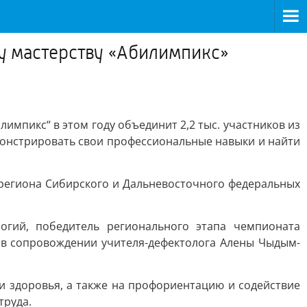
у мастерству «Абилимпикс»
пикс“ в этом году объединит 2,2 тыс. участников из
монстрировать свои профессиональные навыки и найти
1 региона Сибирского и Дальневосточного федеральных
огий, победитель регионального этапа чемпионата
 в сопровождении учителя-дефектолога Алены Чыдым-
 здоровья, а также на профориентацию и содействие
труда.