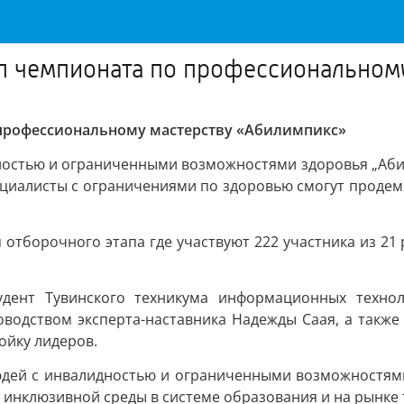
ап чемпионата по профессиональном
 профессиональному мастерству «Абилимпикс»
остью и ограниченными возможностями здоровья „Абилим
специалисты с ограничениями по здоровью смогут проде
 отборочного этапа где участвуют 222 участника из 2
удент Тувинского техникума информационных технол
оводством эксперта-наставника Надежды Саая, а также
ойку лидеров.
дей с инвалидностью и ограниченными возможностями
инклюзивной среды в системе образования и на рынке 