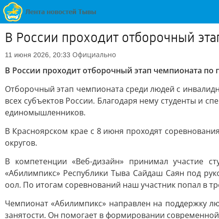
В России проходит отборочный эт
Официально
11 июня 2026, 20:33
В России проходит отборочный этап чемпионата по
Отборочный этап чемпионата среди людей с инвалидн
всех субъектов России. Благодаря нему студенты и 
единомышленников.
В Красноярском крае с 8 июня проходят соревнования
округов.
В компетенции «Веб-дизайн» принимал участие ст
«Абилимпикс» Республики Тыва Сайдаш Саян под рук
оол. По итогам соревнований наш участник попал в тр
Чемпионат «Абилимпикс» направлен на поддержку лю
занятости. Он помогает в формировании современной 