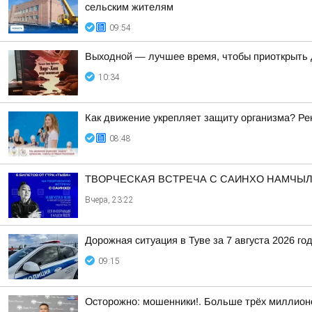
сельским жителям
09:54
Выходной — лучшее время, чтобы приоткрыть 
10:34
Как движение укрепляет защиту организма? Ре
08:48
ТВОРЧЕСКАЯ ВСТРЕЧА С САИНХО НАМЧЫЛ
Вчера, 23:22
Дорожная ситуация в Туве за 7 августа 2026 го
09:15
Осторожно: мошенники!. Больше трёх миллионо