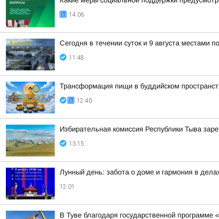
Какие меры социальной поддержки предусмотр
14:06
Сегодня в течении суток и 9 августа местами 
11:48
Трансформация пищи в буддийском пространств
12:40
Избирательная комиссия Республики Тыва заре
13:15
Лунный день: забота о доме и гармония в дела
12:01
В Туве благодаря государственной программе «