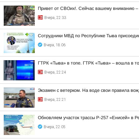
Привет от СВОих!. Сейчас вашему вниманию –
Вчера, 22:33
Сотрудники МВД по Республике Тыва присоедин
Вчера, 18:06
ГТРК «Тыва» в топе. ГТРК «Тыва» – вошла в т
Вчера, 22:24
Экзамен с ветерком. На воде свои правила во
Вчера, 22:21
Обновляем участок трассы Р-257 «Енисей» в Р
Вчера, 22:05