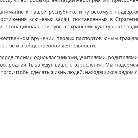
обсудили вопросы организации мероприятий, приуроченн
 внимание к нашей республике и ту весомую поддержк
достижения ключевых задач, поставленных в Стратеги
многонациональной Тувы, сохранение культурных тради
ржественном вручении первых паспортов юным граждан
рчестве и в общественной деятельности.
перед своими одноклассниками, учителями, родителями,
во, родная Тыва ждут вашего взросления. Мы надеемся,
я того, чтобы сделать жизнь людей, находящихся рядом с