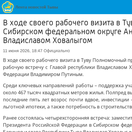
В ходе своего рабочего визита в 
Сибирском федеральном округе Ан
Владиславом Ховалыгом
Официально
11 июня 2026, 18:47
В ходе своего рабочего визита в Туву Полномочный 
рабочую встречу с Главой республики Владиславом 
Федерации Владимиром Путиным.
Среди ключевых направлений работы – поддержка уч
около 467 тысяч квадратных метров жилья. Полпред в
последние пять лет возрос почти вдвое, инвестиции 
льготной ипотеки, а также потребность в строительст
Ранее состоялась четырехсторонняя встреча: замест
Президента Российской Федерации в Сибирском феде