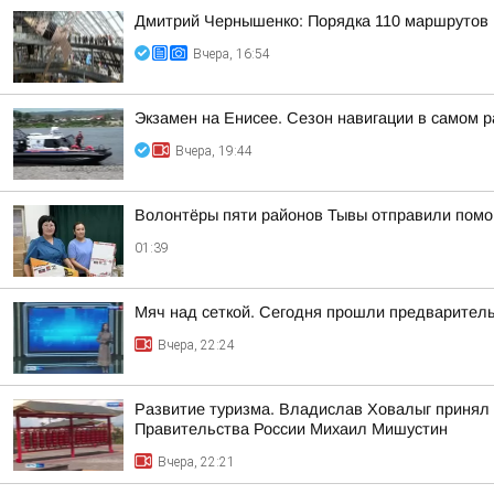
Дмитрий Чернышенко: Порядка 110 маршрутов н
Вчера, 16:54
Экзамен на Енисее. Сезон навигации в самом р
Вчера, 19:44
Волонтёры пяти районов Тывы отправили помо
01:39
Мяч над сеткой. Сегодня прошли предваритель
Вчера, 22:24
Развитие туризма. Владислав Ховалыг принял 
Правительства России Михаил Мишустин
Вчера, 22:21