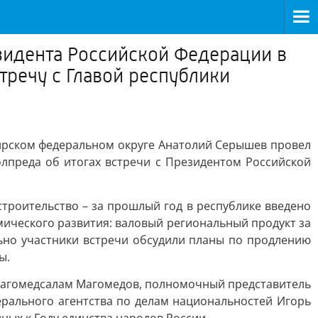
езидента Российской Федерации в
речу с Главой республики
бирском федеральном округе Анатолий Серышев провел
лпреда об итогах встречи с Президентом Российской
роительство – за прошлый год в республике введено
мического развития: валовый региональный продукт за
ельно участники встречи обсудили планы по продлению
ы.
 Магомедсалам Магомедов, полномочный представитель
рального агентства по делам национальностей Игорь