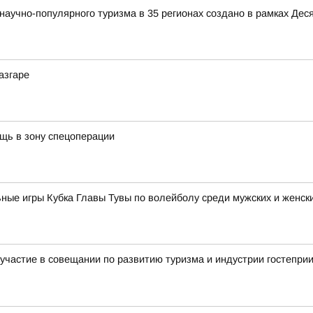
аучно-популярного туризма в 35 регионах создано в рамках Деся
азгаре
щь в зону спецоперации
ные игры Кубка Главы Тувы по волейболу среди мужских и женск
участие в совещании по развитию туризма и индустрии гостепри