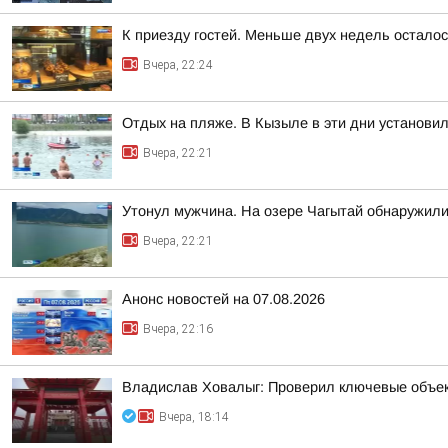
К приезду гостей. Меньше двух недель остало
Вчера, 22:24
Отдых на пляже. В Кызыле в эти дни установи
Вчера, 22:21
Утонул мужчина. На озере Чагытай обнаружили
Вчера, 22:21
Анонс новостей на 07.08.2026
Вчера, 22:16
Владислав Ховалыг: Проверил ключевые объек
Вчера, 18:14