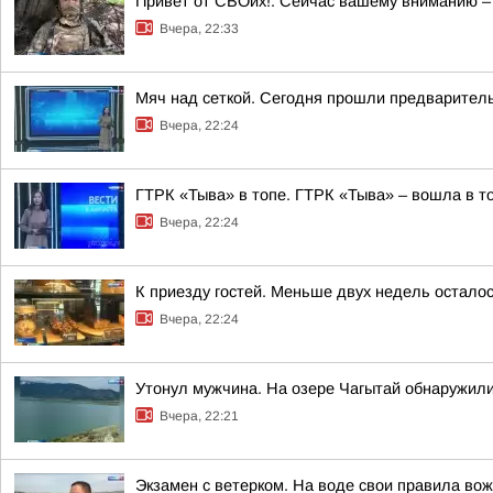
Привет от СВОих!. Сейчас вашему вниманию –
Вчера, 22:33
Мяч над сеткой. Сегодня прошли предваритель
Вчера, 22:24
ГТРК «Тыва» в топе. ГТРК «Тыва» – вошла в т
Вчера, 22:24
К приезду гостей. Меньше двух недель остало
Вчера, 22:24
Утонул мужчина. На озере Чагытай обнаружили
Вчера, 22:21
Экзамен с ветерком. На воде свои правила во