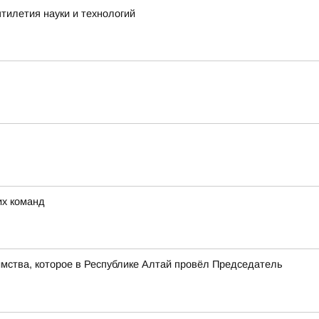
тилетия науки и технологий
их команд
имства, которое в Республике Алтай провёл Председатель