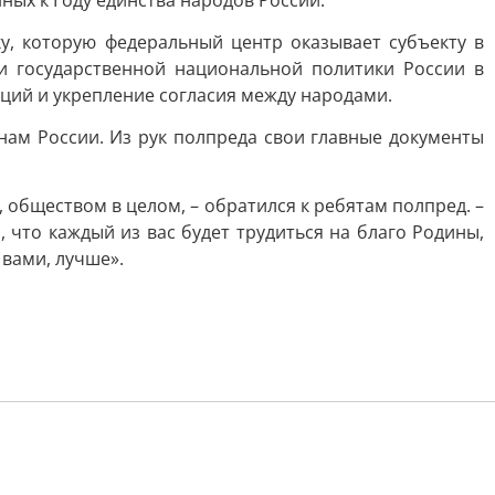
ых к Году единства народов России.
у, которую федеральный центр оказывает субъекту в
и государственной национальной политики России в
ций и укрепление согласия между народами.
ам России. Из рук полпреда свои главные документы
 обществом в целом, – обратился к ребятам полпред. –
 что каждый из вас будет трудиться на благо Родины,
 вами, лучше».