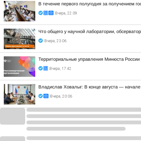
В течение первого полугодия за получением г
Вчера, 22:09
Что общего у научной лаборатории, обсерватор
Вчера, 23:06
Территориальные управления Минюста России 
Вчера, 17:42
Владислав Ховалыг: В конце августа — начале
Вчера, 20:06