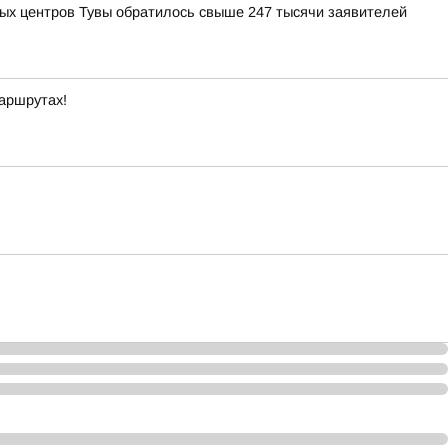
ных центров Тувы обратилось свыше 247 тысячи заявителей
маршрутах!