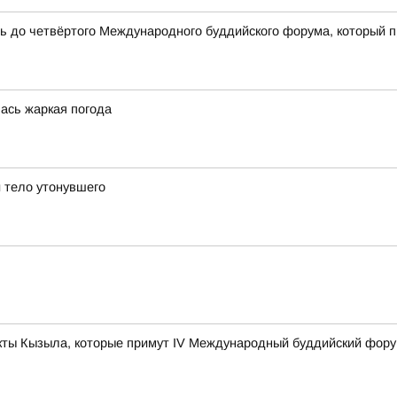
сь до четвёртого Международного буддийского форума, который 
лась жаркая погода
 тело утонувшего
ты Кызыла, которые примут IV Международный буддийский фор