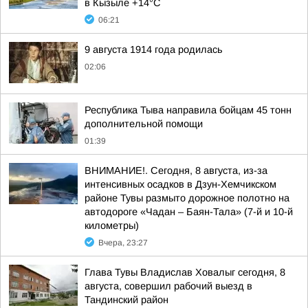
в Кызыле +14°С
06:21
9 августа 1914 года родилась
02:06
Республика Тыва направила бойцам 45 тонн
дополнительной помощи
01:39
ВНИМАНИЕ!. Сегодня, 8 августа, из-за
интенсивных осадков в Дзун-Хемчикском
районе Тувы размыто дорожное полотно на
автодороге «Чадан – Баян-Тала» (7-й и 10-й
километры)
Вчера, 23:27
Глава Тувы Владислав Ховалыг сегодня, 8
августа, совершил рабочий выезд в
Тандинский район