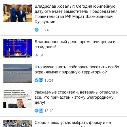
Владислав Ховалыг: Сегодня юбилейную
дату отмечает заместитель Председателя
Правительства РФ Марат Шакирзянович
Хуснуллин
11:24
Благословенный день: время очищения и
созидания!
09:04
Что нужно знать, собираясь посетить особо
охраняемую природную территорию?
10:24
Уважаемые строители, ветераны отрасли и
все, кто причастен к этому благородному
делу!
12:10
Скоро в школу: как выбрать форму и не