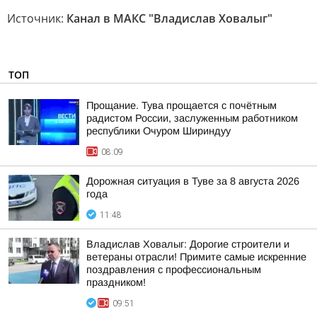
Источник:
Канал в МАКС "Владислав Ховалыг"
ТОП
Прощание. Тува прощается с почётным
радистом России, заслуженным работником
республики Очуром Шириндуу
08:09
Дорожная ситуация в Туве за 8 августа 2026
года
11:48
Владислав Ховалыг: Дорогие строители и
ветераны отрасли! Примите самые искренние
поздравления с профессиональным
праздником!
09:51