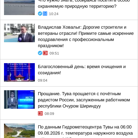
Что нужно знать, собираясь посетить особо
охраняемую природную территорию?
10:24
Владислав Ховалыг: Дорогие строители и
ветераны отрасли! Примите самые искренние
поздравления с профессиональным
праздником!
09:51
Благословенный день: время очищения и
созидания!
09:04
Прощание. Тува прощается с почётным
радистом России, заслуженным работником
республики Очуром Шириндуу
08:09
По данным Гидрометеоцентра Тувы на 06:00
09.08.2026 г. температура наружного воздуха