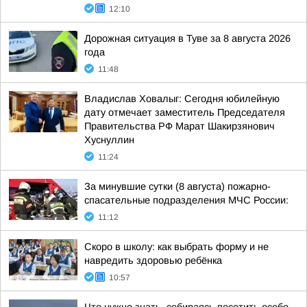
12:10
Дорожная ситуация в Туве за 8 августа 2026
года
11:48
Владислав Ховалыг: Сегодня юбилейную
дату отмечает заместитель Председателя
Правительства РФ Марат Шакирзянович
Хуснуллин
11:24
За минувшие сутки (8 августа) пожарно-
спасательные подразделения МЧС России:
11:12
Скоро в школу: как выбрать форму и не
навредить здоровью ребёнка
10:57