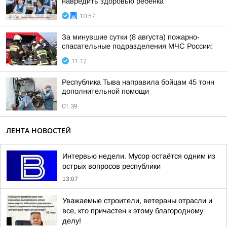
навредить здоровью ребёнка
10:57
За минувшие сутки (8 августа) пожарно-
спасательные подразделения МЧС России:
11:12
Республика Тыва направила бойцам 45 тонн
дополнительной помощи
01:39
ЛЕНТА НОВОСТЕЙ
Интервью недели. Мусор остаётся одним из
острых вопросов республики
13:07
Уважаемые строители, ветераны отрасли и
все, кто причастен к этому благородному
делу!