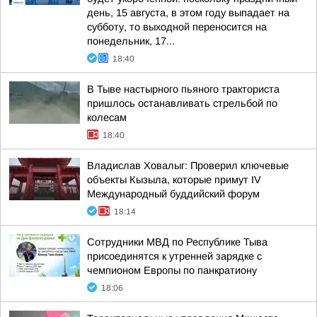
день, 15 августа, в этом году выпадает на
субботу, то выходной переносится на
понедельник, 17...
18:40
В Тыве настырного пьяного тракториста
пришлось останавливать стрельбой по
колесам
18:40
Владислав Ховалыг: Проверил ключевые
объекты Кызыла, которые примут IV
Международный буддийский форум
18:14
Сотрудники МВД по Республике Тыва
присоединятся к утренней зарядке с
чемпионом Европы по панкратиону
18:06