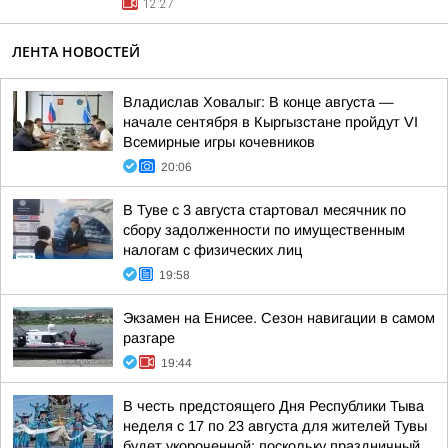
12:27
ЛЕНТА НОВОСТЕЙ
Владислав Ховалыг: В конце августа —
начале сентября в Кыргызстане пройдут VI
Всемирные игры кочевников
20:06
В Туве с 3 августа стартовал месячник по
сбору задолженности по имущественным
налогам с физических лиц
19:58
Экзамен на Енисее. Сезон навигации в самом
разгаре
19:44
В честь предстоящего Дня Республики Тыва
неделя с 17 по 23 августа для жителей Тувы
будет укороченной: поскольку праздничный