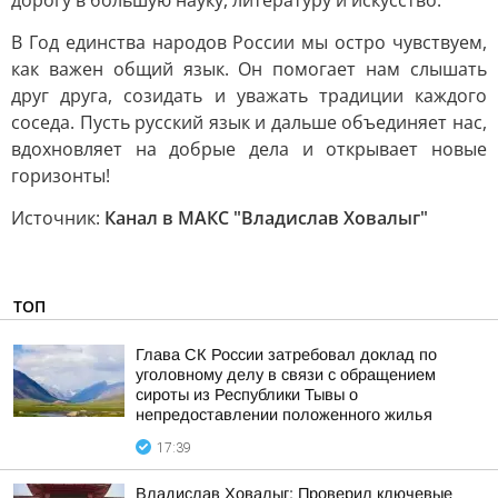
дорогу в большую науку, литературу и искусство.
В Год единства народов России мы остро чувствуем,
как важен общий язык. Он помогает нам слышать
друг друга, созидать и уважать традиции каждого
соседа. Пусть русский язык и дальше объединяет нас,
вдохновляет на добрые дела и открывает новые
горизонты!
Источник:
Канал в МАКС "Владислав Ховалыг"
ТОП
Глава СК России затребовал доклад по
уголовному делу в связи с обращением
сироты из Республики Тывы о
непредоставлении положенного жилья
17:39
Владислав Ховалыг: Проверил ключевые