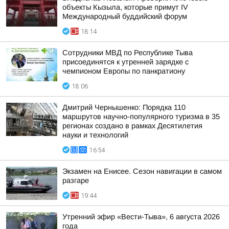
объекты Кызыла, которые примут IV
Международный буддийский форум
18:14
Сотрудники МВД по Республике Тыва
присоединятся к утренней зарядке с
чемпионом Европы по панкратиону
18:06
Дмитрий Чернышенко: Порядка 110
маршрутов научно-популярного туризма в 35
регионах создано в рамках Десятилетия
науки и технологий
16:54
Экзамен на Енисее. Сезон навигации в самом
разгаре
19:44
Утренний эфир «Вести-Тыва», 6 августа 2026
года