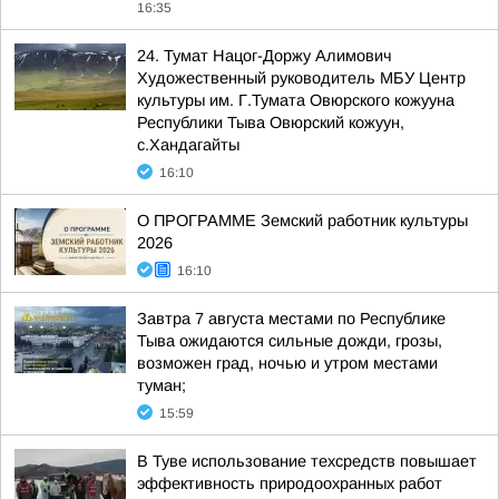
16:35
24. Тумат Нацог-Доржу Алимович
Художественный руководитель МБУ Центр
культуры им. Г.Тумата Овюрского кожууна
Республики Тыва Овюрский кожуун,
с.Хандагайты
16:10
О ПРОГРАММЕ Земский работник культуры
2026
16:10
Завтра 7 августа местами по Республике
Тыва ожидаются сильные дожди, грозы,
возможен град, ночью и утром местами
туман;
15:59
В Туве использование техсредств повышает
эффективность природоохранных работ