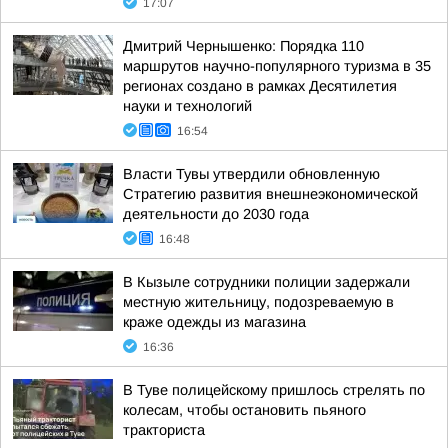
17:07
Дмитрий Чернышенко: Порядка 110
маршрутов научно-популярного туризма в 35
регионах создано в рамках Десятилетия
науки и технологий
16:54
Власти Тувы утвердили обновленную
Стратегию развития внешнеэкономической
деятельности до 2030 года
16:48
В Кызыле сотрудники полиции задержали
местную жительницу, подозреваемую в
краже одежды из магазина
16:36
В Туве полицейскому пришлось стрелять по
колесам, чтобы остановить пьяного
тракториста