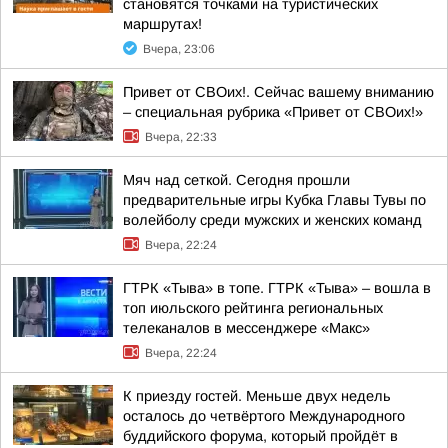
становятся точками на туристических
маршрутах!
Вчера, 23:06
Привет от СВОих!. Сейчас вашему вниманию
– специальная рубрика «Привет от СВОих!»
Вчера, 22:33
Мяч над сеткой. Сегодня прошли
предварительные игры Кубка Главы Тувы по
волейболу среди мужских и женских команд
Вчера, 22:24
ГТРК «Тыва» в топе. ГТРК «Тыва» – вошла в
топ июльского рейтинга региональных
телеканалов в мессенджере «Макс»
Вчера, 22:24
К приезду гостей. Меньше двух недель
осталось до четвёртого Международного
буддийского форума, который пройдёт в