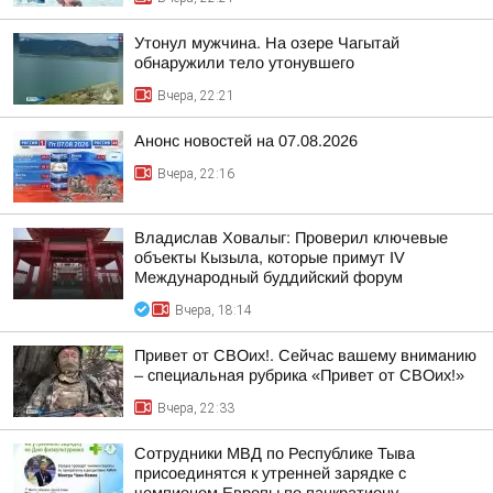
Утонул мужчина. На озере Чагытай
обнаружили тело утонувшего
Вчера, 22:21
Анонс новостей на 07.08.2026
Вчера, 22:16
Владислав Ховалыг: Проверил ключевые
объекты Кызыла, которые примут IV
Международный буддийский форум
Вчера, 18:14
Привет от СВОих!. Сейчас вашему вниманию
– специальная рубрика «Привет от СВОих!»
Вчера, 22:33
Сотрудники МВД по Республике Тыва
присоединятся к утренней зарядке с