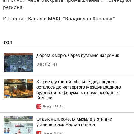
в полной мере раскрыть промышленный потенциал
региона.
Источник:
Канал в МАКС "Владислав Ховалыг"
ТОП
Дорога к морю. через пустыню напрямик
Вчера, 21:41
К приезду гостей. Меньше двух недель
осталось до четвёртого Международного
буддийского форума, который пройдёт в
Кызыле
Вчера, 22:24
Отдых на пляже. В Кызыле в эти дни
установилась жаркая погода
Вчера, 22:21