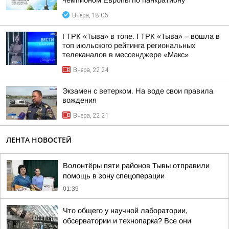
чемпионом Европы по панкратиону
Вчера, 18:06
ГТРК «Тыва» в топе. ГТРК «Тыва» – вошла в
топ июльского рейтинга региональных
телеканалов в мессенджере «Макс»
Вчера, 22:24
Экзамен с ветерком. На воде свои правила
вождения
Вчера, 22:21
ЛЕНТА НОВОСТЕЙ
Волонтёры пяти районов Тывы отправили
помощь в зону спецоперации
01:39
Что общего у научной лаборатории,
обсерватории и технопарка? Все они