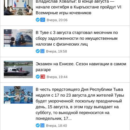
Владислав Ховалыг: В конце августа —
начале сентября в Кыргызстане пройдут VI
Всемирные игры кочевников
Вчера, 20:06
В Туве с 3 августа стартовал месячник по
сбору задолженности по имущественным
налогам с физических лиц
Вчера, 19:58
Экзамен на Енисее. Сезон навигации в самом
разгаре
Вчера, 19:44
В честь предстоящего Дня Республики Тыва
неделя с 17 по 23 августа для жителей Тувы
будет укороченной: поскольку праздничный
день, 15 августа, в этом году выпадает на
субботу, то выходной переносится на
понедельник, 17...
Вчера, 18:40