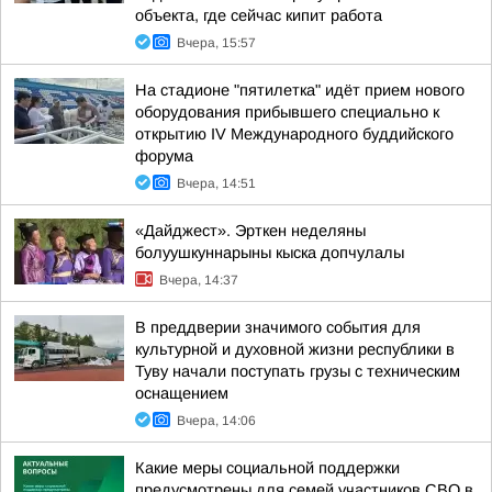
объекта, где сейчас кипит работа
Вчера, 15:57
На стадионе "пятилетка" идёт прием нового
оборудования прибывшего специально к
открытию IV Международного буддийского
форума
Вчера, 14:51
«Дайджест». Эрткен неделяны
болуушкуннарыны кыска допчулалы
Вчера, 14:37
В преддверии значимого события для
культурной и духовной жизни республики в
Туву начали поступать грузы с техническим
оснащением
Вчера, 14:06
Какие меры социальной поддержки
предусмотрены для семей участников СВО в