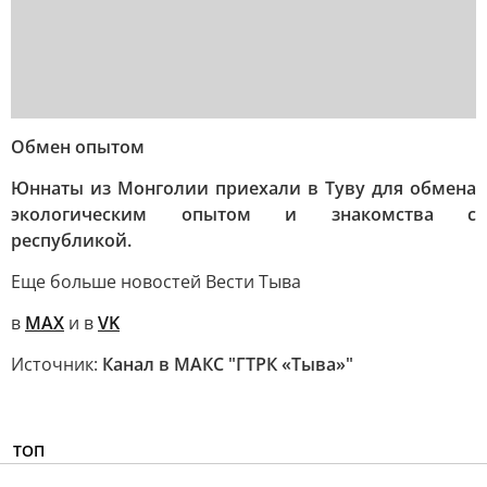
Обмен опытом
Юннаты из Монголии приехали в Туву для обмена
экологическим опытом и знакомства с
республикой.
Еще больше новостей Вести Тыва
в
MAX
и в
VK
Источник:
Канал в МАКС "ГТРК «Тыва»"
ТОП