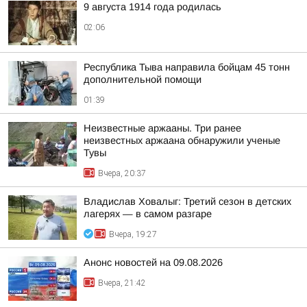
9 августа 1914 года родилась
02:06
Республика Тыва направила бойцам 45 тонн
дополнительной помощи
01:39
Неизвестные аржааны. Три ранее
неизвестных аржаана обнаружили ученые
Тувы
Вчера, 20:37
Владислав Ховалыг: Третий сезон в детских
лагерях — в самом разгаре
Вчера, 19:27
Анонс новостей на 09.08.2026
Вчера, 21:42