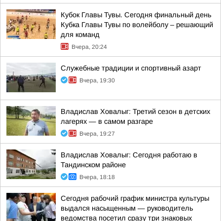
Кубок Главы Тувы. Сегодня финальный день
Кубка Главы Тувы по волейболу – решающий
для команд
Вчера, 20:24
Служебные традиции и спортивный азарт
Вчера, 19:30
Владислав Ховалыг: Третий сезон в детских
лагерях — в самом разгаре
Вчера, 19:27
Владислав Ховалыг: Сегодня работаю в
Тандинском районе
Вчера, 18:18
Сегодня рабочий график министра культуры
выдался насыщенным — руководитель
ведомства посетил сразу три знаковых