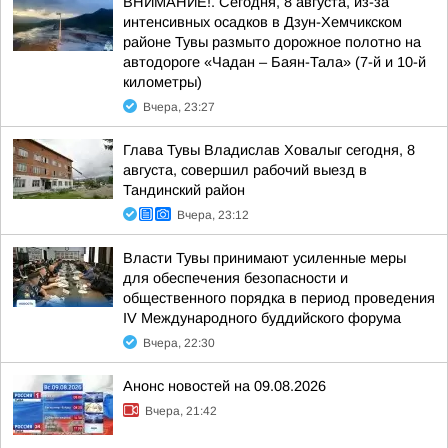
ВНИМАНИЕ!. Сегодня, 8 августа, из-за
интенсивных осадков в Дзун-Хемчикском
районе Тувы размыто дорожное полотно на
автодороге «Чадан – Баян-Тала» (7-й и 10-й
километры)
Вчера, 23:27
Глава Тувы Владислав Ховалыг сегодня, 8
августа, совершил рабочий выезд в
Тандинский район
Вчера, 23:12
Власти Тувы принимают усиленные меры
для обеспечения безопасности и
общественного порядка в период проведения
IV Международного буддийского форума
Вчера, 22:30
Анонс новостей на 09.08.2026
Вчера, 21:42