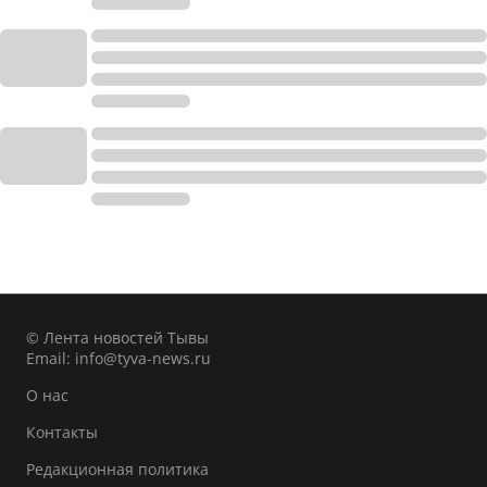
© Лента новостей Тывы
Email:
info@tyva-news.ru
О нас
Контакты
Редакционная политика