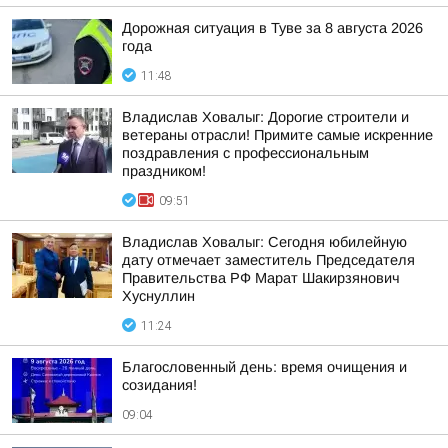
Дорожная ситуация в Туве за 8 августа 2026
года
11:48
Владислав Ховалыг: Дорогие строители и
ветераны отрасли! Примите самые искренние
поздравления с профессиональным
праздником!
09:51
Владислав Ховалыг: Сегодня юбилейную
дату отмечает заместитель Председателя
Правительства РФ Марат Шакирзянович
Хуснуллин
11:24
Благословенный день: время очищения и
созидания!
09:04