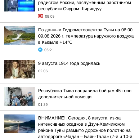
радистом России, заслуженным работником
республики Очуром Шириндуу
08:09
По данным Гидрометеоцентра Тувы на 06:00
09.08.2026 г. температура наружного воздуха
в Кызыле +14°С
06:21
9 августа 1914 года родилась
02:06
Республика Тыва направила бойцам 45 тонн
дополнительной помощи
01:39
ВНИМАНИЕ!. Сегодня, 8 августа, из-за
интенсивных осадков в Дзун-Хемчикском
районе Тувы размыто дорожное полотно на
автодороге «Чадан – Баян-Тала» (7-й и 10-й