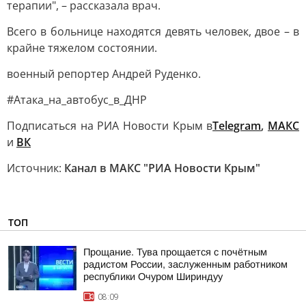
терапии", – рассказала врач.
Всего в больнице находятся девять человек, двое – в
крайне тяжелом состоянии.
военный репортер Андрей Руденко.
#Атака_на_автобус_в_ДНР
Подписаться на РИА Новости Крым в
Telegram
,
МАКС
и
ВК
Источник:
Канал в МАКС "РИА Новости Крым"
ТОП
Прощание. Тува прощается с почётным
радистом России, заслуженным работником
республики Очуром Шириндуу
08:09