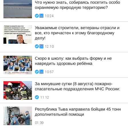
Что нужно знать, собираясь посетить особо
охраняемую природную территорию?
10:24
Уважаемые строители, ветераны отрасли и
все, кто причастен к этому благородному
делу!
12:10
Скоро в школу: как выбрать форму и не
навредить здоровью ребёнка
10:57
За минувшие сутки (8 августа) пожарно-
спасательные подразделения МЧС России:
11:12
Республика Тыва направила бойцам 45 тонн
дополнительной помощи
01:39