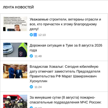
ЛЕНТА НОВОСТЕЙ
Уважаемые строители, ветераны отрасли и
все, кто причастен к этому благородному
делу!
12:10
Дорожная ситуация в Туве за 8 августа 2026
года
11:48
Владислав Ховалыг: Сегодня юбилейную
дату отмечает заместитель Председателя
Правительства РФ Марат Шакирзянович
Хуснуллин
11:24
За минувшие сутки (8 августа) пожарно-
спасательные подразделения МЧС России: