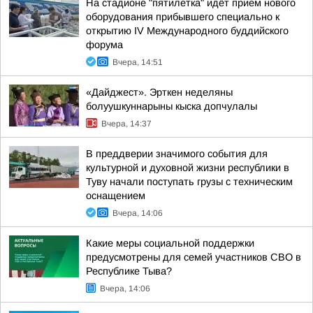
На стадионе "пятилетка" идёт прием нового
оборудования прибывшего специально к
открытию IV Международного буддийского
форума
Вчера, 14:51
«Дайджест». Эрткен неделяны
болуушкуннарыны кыска допчулалы
Вчера, 14:37
В преддверии значимого события для
культурной и духовной жизни республики в
Туву начали поступать грузы с техническим
оснащением
Вчера, 14:06
Какие меры социальной поддержки
предусмотрены для семей участников СВО в
Республике Тыва?
Вчера, 14:06