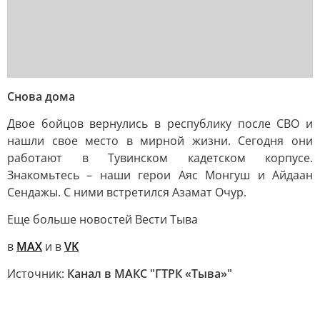
Снова дома
Двое бойцов вернулись в республику после СВО и
нашли свое место в мирной жизни. Сегодня они
работают в Тувинском кадетском корпусе.
Знакомьтесь – наши герои Аяс Монгуш и Айдаан
Сендажы. С ними встретился Азамат Очур.
Еще больше новостей Вести Тыва
в
MAX
и в
VK
Источник:
Канал в МАКС "ГТРК «Тыва»"