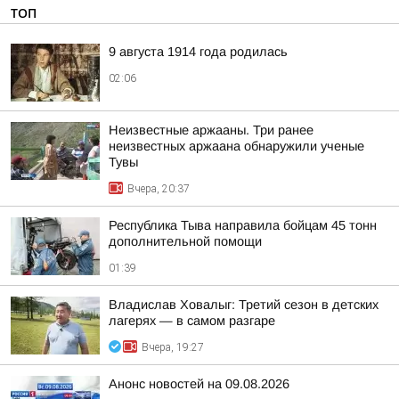
ТОП
9 августа 1914 года родилась
02:06
Неизвестные аржааны. Три ранее
неизвестных аржаана обнаружили ученые
Тувы
Вчера, 20:37
Республика Тыва направила бойцам 45 тонн
дополнительной помощи
01:39
Владислав Ховалыг: Третий сезон в детских
лагерях — в самом разгаре
Вчера, 19:27
Анонс новостей на 09.08.2026