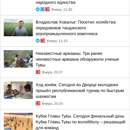
народного единства
Вчера, 21:30
Владислав Ховалыг: Посетил хозяйства
передовиков тандинского
агропромышленного комплекса
Вчера, 21:15
Неизвестные аржааны. Три ранее
неизвестных аржаана обнаружили ученые
Тувы
Вчера, 20:37
Ход конём. Сегодня во Дворце молодежи
прошёл республиканский турнир по быстрым
шахматам
Вчера, 20:24
Кубок Главы Тувы. Сегодня финальный день
Кубка Главы Тувы по волейболу – решающий
для команд